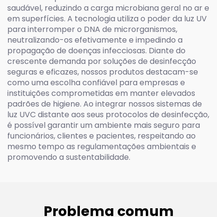
saudável, reduzindo a carga microbiana geral no ar e
em superfícies. A tecnologia utiliza o poder da luz UV
para interromper o DNA de microrganismos,
neutralizando-os efetivamente e impedindo a
propagação de doenças infecciosas. Diante do
crescente demanda por soluções de desinfecção
seguras e eficazes, nossos produtos destacam-se
como uma escolha confiável para empresas e
instituições comprometidas em manter elevados
padrões de higiene. Ao integrar nossos sistemas de
luz UVC distante aos seus protocolos de desinfecção,
é possível garantir um ambiente mais seguro para
funcionários, clientes e pacientes, respeitando ao
mesmo tempo as regulamentações ambientais e
promovendo a sustentabilidade.
Problema comum