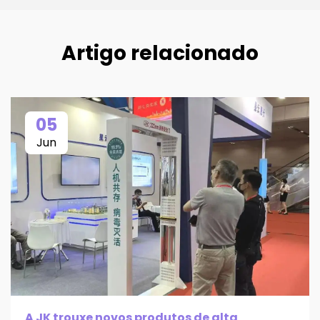
Artigo relacionado
05
Jun
A JK trouxe novos produtos de alta