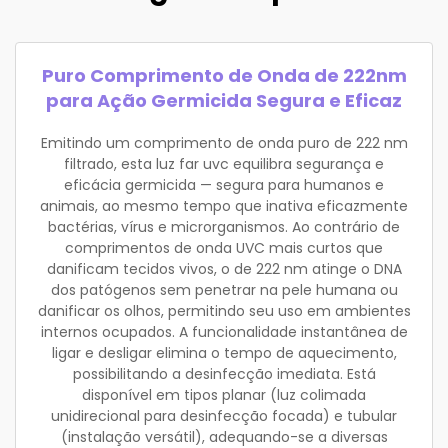
Puro Comprimento de Onda de 222nm
para Ação Germicida Segura e Eficaz
Emitindo um comprimento de onda puro de 222 nm
filtrado, esta luz far uvc equilibra segurança e
eficácia germicida — segura para humanos e
animais, ao mesmo tempo que inativa eficazmente
bactérias, vírus e microrganismos. Ao contrário de
comprimentos de onda UVC mais curtos que
danificam tecidos vivos, o de 222 nm atinge o DNA
dos patógenos sem penetrar na pele humana ou
danificar os olhos, permitindo seu uso em ambientes
internos ocupados. A funcionalidade instantânea de
ligar e desligar elimina o tempo de aquecimento,
possibilitando a desinfecção imediata. Está
disponível em tipos planar (luz colimada
unidirecional para desinfecção focada) e tubular
(instalação versátil), adequando-se a diversas