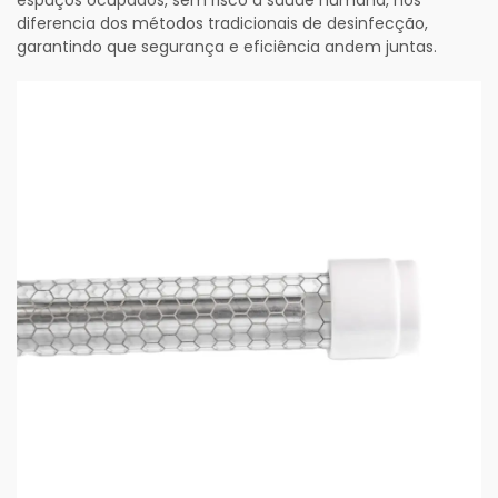
espaços ocupados, sem risco à saúde humana, nos
diferencia dos métodos tradicionais de desinfecção,
garantindo que segurança e eficiência andem juntas.