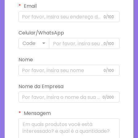
Email
0/100
Celular/WhatsApp
Code
0/100
Nome
0/100
Nome da Empresa
0/200
Mensagem