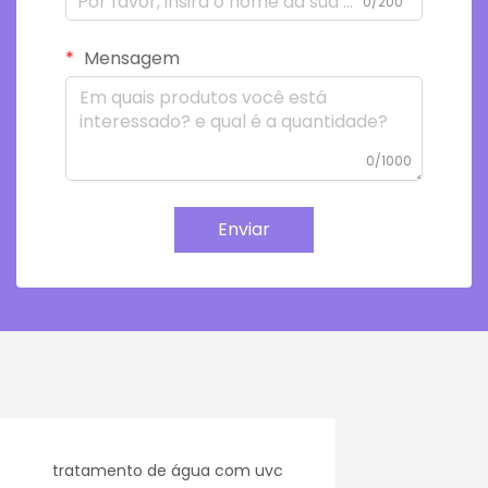
0/200
Mensagem
0/1000
Enviar
tratamento de água com uvc