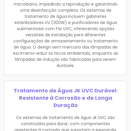
microbiano, impedindo a reprodução e garantindo
uma desinfecção completa. Os sistemas de
tratamento de água incluem gabinetes
esterilizadores UV (300W) e purificadores de água
submersíveis com Far UVC, oferecendo opções
versáteis de instalação para diferentes
configurações de armazenamento ou tratamento
de água. O design sem mercúrio das lâmpadas de
excímeros reduz os riscos ambientais, enquanto as
lâmpadas de indução são fabricadas para serem
duráveis.
Tratamento de Água JK UVC Durável:
Resistente à Corrosão e de Longa
Duração
Os sistemas de tratamento de água JK UVC são
construídos para durar, com componentes
resistentes à corrosão que suportam a exposição