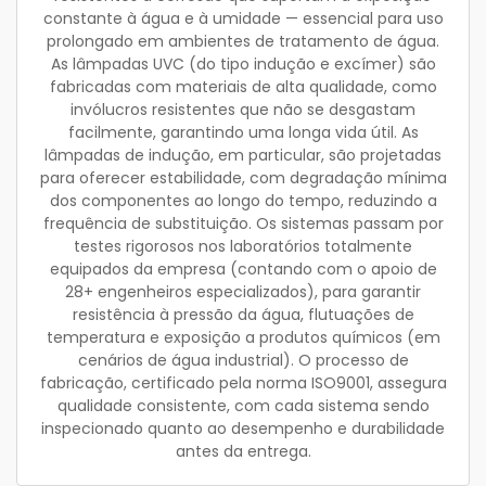
constante à água e à umidade — essencial para uso
prolongado em ambientes de tratamento de água.
As lâmpadas UVC (do tipo indução e excímer) são
fabricadas com materiais de alta qualidade, como
invólucros resistentes que não se desgastam
facilmente, garantindo uma longa vida útil. As
lâmpadas de indução, em particular, são projetadas
para oferecer estabilidade, com degradação mínima
dos componentes ao longo do tempo, reduzindo a
frequência de substituição. Os sistemas passam por
testes rigorosos nos laboratórios totalmente
equipados da empresa (contando com o apoio de
28+ engenheiros especializados), para garantir
resistência à pressão da água, flutuações de
temperatura e exposição a produtos químicos (em
cenários de água industrial). O processo de
fabricação, certificado pela norma ISO9001, assegura
qualidade consistente, com cada sistema sendo
inspecionado quanto ao desempenho e durabilidade
antes da entrega.