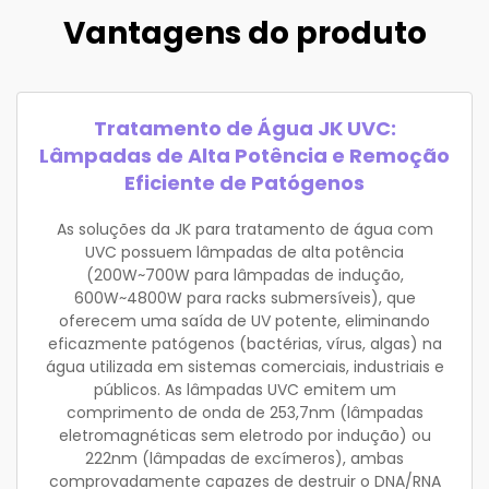
Vantagens do produto
Tratamento de Água JK UVC:
Lâmpadas de Alta Potência e Remoção
Eficiente de Patógenos
As soluções da JK para tratamento de água com
UVC possuem lâmpadas de alta potência
(200W~700W para lâmpadas de indução,
600W~4800W para racks submersíveis), que
oferecem uma saída de UV potente, eliminando
eficazmente patógenos (bactérias, vírus, algas) na
água utilizada em sistemas comerciais, industriais e
públicos. As lâmpadas UVC emitem um
comprimento de onda de 253,7nm (lâmpadas
eletromagnéticas sem eletrodo por indução) ou
222nm (lâmpadas de excímeros), ambas
comprovadamente capazes de destruir o DNA/RNA