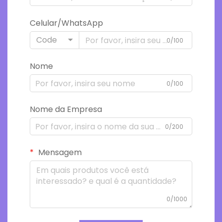
Celular/WhatsApp
Code
0/100
Nome
0/100
Nome da Empresa
0/200
Mensagem
0/1000