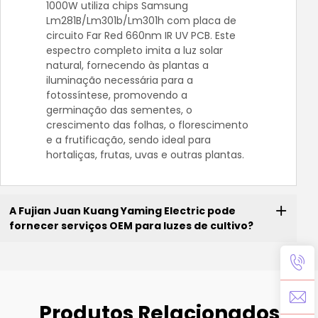
1000W utiliza chips Samsung
Lm281B/Lm301b/Lm301h com placa de
circuito Far Red 660nm IR UV PCB. Este
espectro completo imita a luz solar
natural, fornecendo às plantas a
iluminação necessária para a
fotossíntese, promovendo a
germinação das sementes, o
crescimento das folhas, o florescimento
e a frutificação, sendo ideal para
hortaliças, frutas, uvas e outras plantas.
A Fujian Juan Kuang Yaming Electric pode
fornecer serviços OEM para luzes de cultivo?
Produtos Relacionados