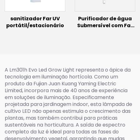
sanitizador Far UV
Purificador de água
portátil/estacionário
Submersível com Far
UVC
A Lm301h Evo Led Grow Light representa o ápice da
tecnologia em iluminação hortícola. Como um
produto da Fujian Juan Kuang Yaming Electric
Limited, incorpora mais de 40 anos de experiência
em soluções de iluminação. Especificamente
projetada para jardinagem indoor, esta lâmpada de
cultivo LED não apenas estimula o crescimento das
plantas, mas também contribui para práticas
sustentáveis na horticultura. A saída de espectro
completo da luz é ideal para todas as fases do
desenvolvimento vegetal, garantindo que mudas