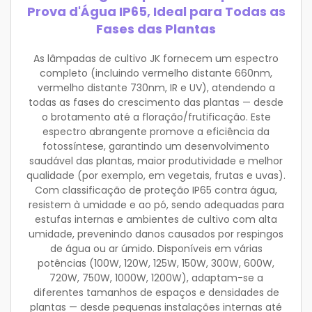
Prova d'Água IP65, Ideal para Todas as
Fases das Plantas
As lâmpadas de cultivo JK fornecem um espectro
completo (incluindo vermelho distante 660nm,
vermelho distante 730nm, IR e UV), atendendo a
todas as fases do crescimento das plantas — desde
o brotamento até a floração/frutificação. Este
espectro abrangente promove a eficiência da
fotossíntese, garantindo um desenvolvimento
saudável das plantas, maior produtividade e melhor
qualidade (por exemplo, em vegetais, frutas e uvas).
Com classificação de proteção IP65 contra água,
resistem à umidade e ao pó, sendo adequadas para
estufas internas e ambientes de cultivo com alta
umidade, prevenindo danos causados por respingos
de água ou ar úmido. Disponíveis em várias
potências (100W, 120W, 125W, 150W, 300W, 600W,
720W, 750W, 1000W, 1200W), adaptam-se a
diferentes tamanhos de espaços e densidades de
plantas — desde pequenas instalações internas até