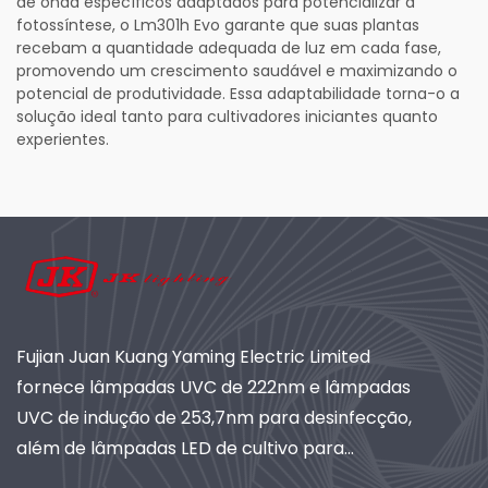
de onda específicos adaptados para potencializar a
fotossíntese, o Lm301h Evo garante que suas plantas
recebam a quantidade adequada de luz em cada fase,
promovendo um crescimento saudável e maximizando o
potencial de produtividade. Essa adaptabilidade torna-o a
solução ideal tanto para cultivadores iniciantes quanto
experientes.
Fujian Juan Kuang Yaming Electric Limited
fornece lâmpadas UVC de 222nm e lâmpadas
UVC de indução de 253,7nm para desinfecção,
além de lâmpadas LED de cultivo para
horticultura. Com mais de 40 anos de