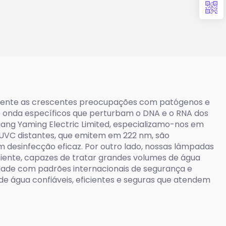
700W)
UVC
vamente as crescentes preocupações com patógenos e
e onda específicos que perturbam o DNA e o RNA dos
ang Yaming Electric Limited, especializamo-nos em
 UVC distantes, que emitem em 222 nm, são
 desinfecção eficaz. Por outro lado, nossas lâmpadas
ciente, capazes de tratar grandes volumes de água
dade com padrões internacionais de segurança e
de água confiáveis, eficientes e seguras que atendem