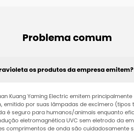
Problema comum
travioleta os produtos da empresa emitem?
n Juan Kuang Yaming Electric emitem principalmen
, emitido por suas lâmpadas de excímero (tipos t
da é seguro para humanos/animais enquanto efic
indução eletromagnética UVC sem eletrodo da em
Esses comprimentos de onda são cuidadosamente s