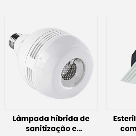
Lâmpada híbrida de
Esteri
sanitização e
com