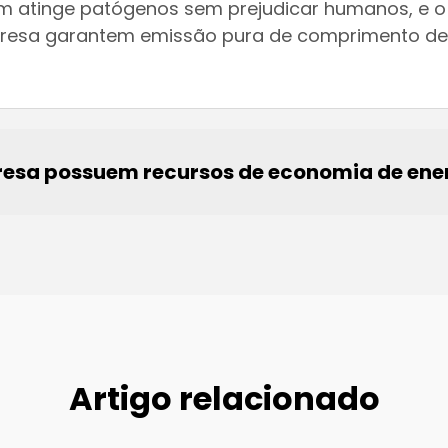
m atinge patógenos sem prejudicar humanos, e o 
resa garantem emissão pura de comprimento de 
presa possuem recursos de economia de ene
Artigo relacionado