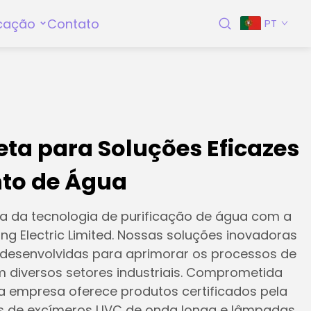
cação
Contato
PT
leta para Soluções Eficazes
to de Água
 da tecnologia de purificação de água com a
ng Electric Limited. Nossas soluções inovadoras
o desenvolvidas para aprimorar os processos de
 diversos setores industriais. Comprometida
a empresa oferece produtos certificados pela
as de excímeros UVC de onda longa e lâmpadas