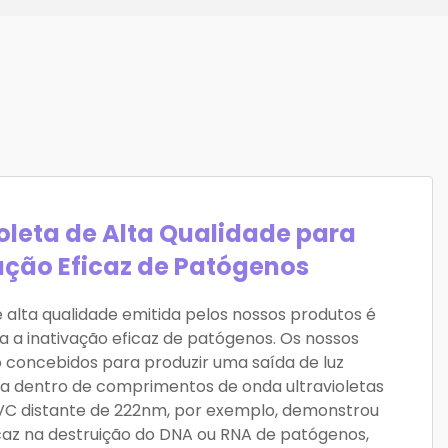
ioleta de Alta Qualidade para
ação Eficaz de Patógenos
de alta qualidade emitida pelos nossos produtos é
 a inativação eficaz de patógenos. Os nossos
o concebidos para produzir uma saída de luz
sa dentro de comprimentos de onda ultravioletas
 UVC distante de 222nm, por exemplo, demonstrou
caz na destruição do DNA ou RNA de patógenos,