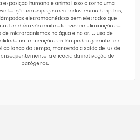
 exposição humana e animal. Isso a torna uma
esinfecção em espaços ocupados, como hospitais,
s lâmpadas eletromagnéticas sem eletrodos que
 nm também são muito eficazes na eliminação de
de microrganismos na água e no ar. O uso de
qualidade na fabricação das lâmpadas garante um
 ao longo do tempo, mantendo a saída de luz de
 consequentemente, a eficácia da inativação de
patógenos.