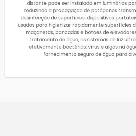
distante pode ser instalada em luminárias par
reduzindo a propagação de patógenos transmit
desinfecção de superfícies, dispositivos portát
usados para higienizar rapidamente superfícies 
maçanetas, bancadas e botões de elevadores
tratamento de água, os sistemas de luz ultra
efetivamente bactérias, vírus e algas na ág
fornecimento seguro de água para dive