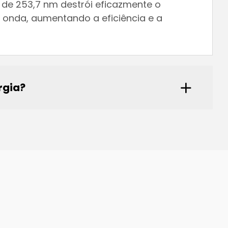
de 253,7 nm destrói eficazmente o
onda, aumentando a eficiência e a
rgia?