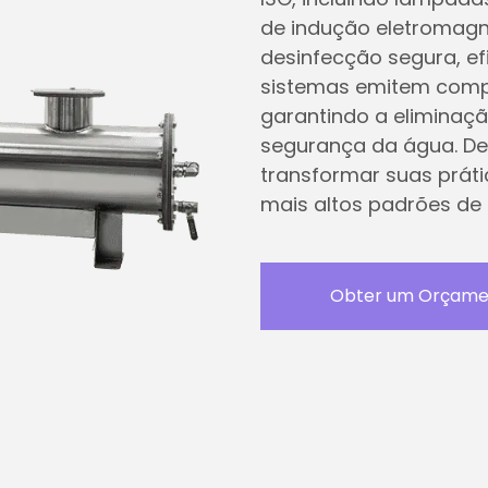
de indução eletromagn
desinfecção segura, ef
sistemas emitem comp
garantindo a elimina
segurança da água. D
transformar suas prát
mais altos padrões de 
Obter um Orçame