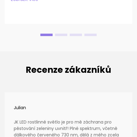
Recenze zákazníků
Julian
JK LED rostlinné světlo je pro mě záchrana pro
pěstování zeleniny uvnitř! Plné spektrum, včetně
dálkového červeného 730 nm, dělá z mého zcela