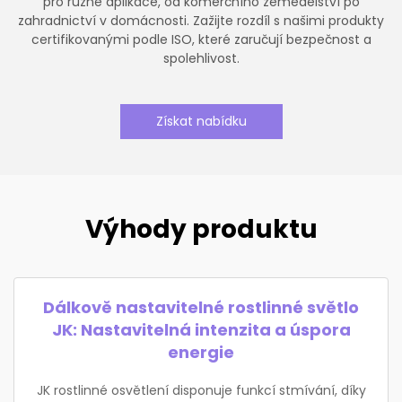
pro různé aplikace, od komerčního zemědělství po
zahradnictví v domácnosti. Zažijte rozdíl s našimi produkty
certifikovanými podle ISO, které zaručují bezpečnost a
spolehlivost.
Získat nabídku
Výhody produktu
Dálkově nastavitelné rostlinné světlo
JK: Nastavitelná intenzita a úspora
energie
JK rostlinné osvětlení disponuje funkcí stmívání, díky