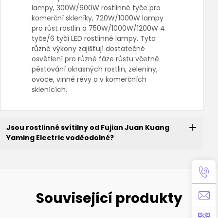
lampy, 300W/600W rostlinné tyče pro
komerční skleníky, 720W/1000W lampy
pro růst rostlin a 750W/1000W/1200W 4
tyče/6 tyčí LED rostlinné lampy. Tyto
různé výkony zajišťují dostatečné
osvětlení pro různé fáze růstu včetně
pěstování okrasných rostlin, zeleniny,
ovoce, vinné révy a v komerčních
sklenících.
Jsou rostlinné svítilny od Fujian Juan Kuang
Yaming Electric voděodolné?
Související produkty