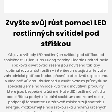
Zvyšte svůj růst pomocí LED
rostlinných svítidel pod
stříškou
Objevte výhody LED rostlinných svítidel pod stříškou od
společnosti Fujian Juan Kuang Yaming Electric Limited. Naše
špičková osvětlovací řešení jsou navržena tak, aby
optimalizovala růst rostlin v interiérech a zajistila, že vaše
zahradnická potřeba budou přesně a efektivně uspokojena.
S více než 40letou zkušeností v osvětlovacím průmyslu se
specializujeme na vysoce kvalitní a inovativní produkty,
které jsou bezpečné a účinné. Naše LED rostlinná svítidla
pod stříškou poskytují ideální spektrum pro zdraví rostlin,
podporují fotosyntézu a zároveň minimalizují spotřebu
energie. Prozkoumejte naši širokou škálu návrhů určených