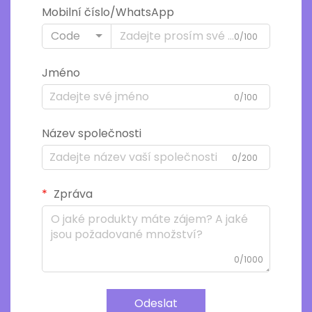
Mobilní číslo/WhatsApp
Code
0/100
Jméno
0/100
Název společnosti
0/200
Zpráva
0/1000
Odeslat