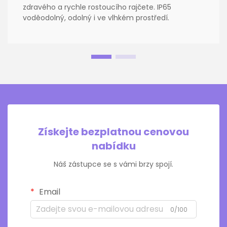
zdravého a rychle rostoucího rajčete. IP65
voděodolný, odolný i ve vlhkém prostředí.
Získejte bezplatnou cenovou
nabídku
Náš zástupce se s vámi brzy spojí.
Email
0/100