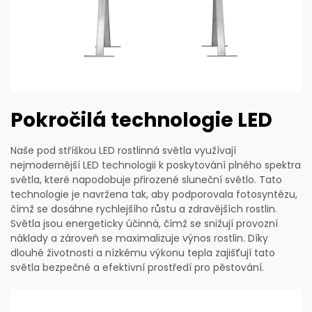
Pokročilá technologie LED
Naše pod stříškou LED rostlinná světla využívají
nejmodernější LED technologii k poskytování plného spektra
světla, které napodobuje přirozené sluneční světlo. Tato
technologie je navržena tak, aby podporovala fotosyntézu,
čímž se dosáhne rychlejšího růstu a zdravějších rostlin.
Světla jsou energeticky účinná, čímž se snižují provozní
náklady a zároveň se maximalizuje výnos rostlin. Díky
dlouhé životnosti a nízkému výkonu tepla zajišťují tato
světla bezpečné a efektivní prostředí pro pěstování.