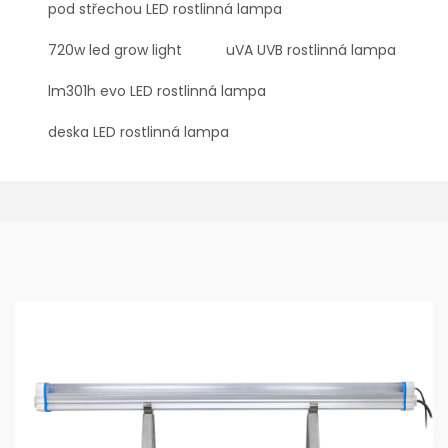
pod střechou LED rostlinná lampa
720w led grow light
uVA UVB rostlinná lampa
lm301h evo LED rostlinná lampa
deska LED rostlinná lampa