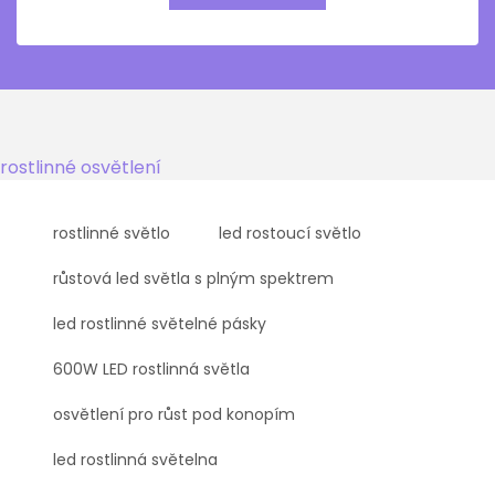
rostlinné osvětlení
rostlinné světlo
led rostoucí světlo
růstová led světla s plným spektrem
led rostlinné světelné pásky
600W LED rostlinná světla
osvětlení pro růst pod konopím
led rostlinná světelna