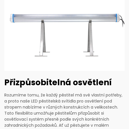
Přizpůsobitelná osvětlení
Rozumíme tomu, že každý pěstitel má své vlastní potřeby,
a proto naše LED pěstitelská svítidla pro osvětlení pod
stropem nabízíme v různých konstrukcích a velikostech.
Tato flexibilita umožňuje pěstitelům přizpůsobit si
osvětlovací systém přesně podle svých konkrétních
zahradnických požadavků. Ať už pěstujete v malém