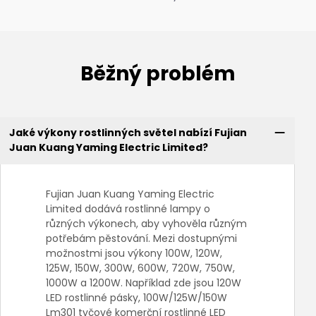
Běžný problém
Jaké výkony rostlinných světel nabízí Fujian
Juan Kuang Yaming Electric Limited?
Fujian Juan Kuang Yaming Electric
Limited dodává rostlinné lampy o
různých výkonech, aby vyhověla různým
potřebám pěstování. Mezi dostupnými
možnostmi jsou výkony 100W, 120W,
125W, 150W, 300W, 600W, 720W, 750W,
1000W a 1200W. Například zde jsou 120W
LED rostlinné pásky, 100W/125W/150W
Lm301 tyčové komerční rostlinné LED