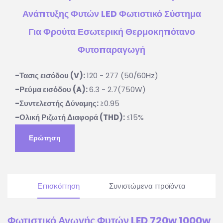
Ανάπτυξης Φυτών LED Φωτιστικό Σύστημα
Για Φρούτα Εσωτερική Θερμοκηπότανο
Φυτοπαραγωγή
-Τασις εισόδου (V):
120 - 277 (50/60Hz)
-Ρεύμα εισόδου (A):
6.3 - 2.7(750W)
-Συντελεστής Δύναμης:
≥0.95
-Ολική Ριζωτή Διαφορά (THD):
≤15%
Ερώτηση
Επισκόπηση
Συνιστώμενα προϊόντα
Φωτιστικό Αγωγής Φυτών LED 720w 1000w