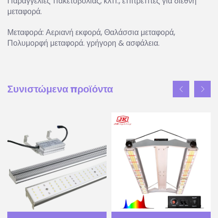
Παραγγελίες πακετοβολίας, κλπ., επιτρεπτές για διεθνή
μεταφορά.
Μεταφορά: Αεριανή εκφορά, Θαλάσσια μεταφορά,
Πολυμορφή μεταφορά. γρήγορη & ασφάλεια.
Συνιστώμενα προϊόντα