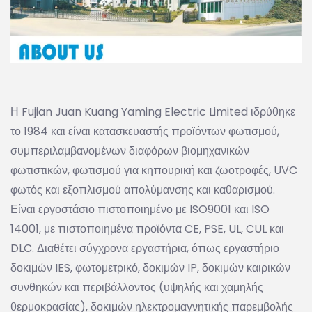
Η Fujian Juan Kuang Yaming Electric Limited ιδρύθηκε
το 1984 και είναι κατασκευαστής προϊόντων φωτισμού,
συμπεριλαμβανομένων διαφόρων βιομηχανικών
φωτιστικών, φωτισμού για κηπουρική και ζωοτροφές, UVC
φωτός και εξοπλισμού απολύμανσης και καθαρισμού.
Είναι εργοστάσιο πιστοποιημένο με ISO9001 και ISO
14001, με πιστοποιημένα προϊόντα CE, PSE, UL, CUL και
DLC. Διαθέτει σύγχρονα εργαστήρια, όπως εργαστήριο
δοκιμών IES, φωτομετρικό, δοκιμών IP, δοκιμών καιρικών
συνθηκών και περιβάλλοντος (υψηλής και χαμηλής
θερμοκρασίας), δοκιμών ηλεκτρομαγνητικής παρεμβολής