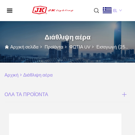
EL
Διάθλιψη αέρα
Αρχική σελίδα
>
Προϊόντα
>
ΦΩΤΙΑ UV
>
Εισαγωγή (253.7nm)
Αρχική >
Διάθλιψη αέρα
ΟΛΑ ΤΑ ΠΡΟΪΟΝΤΑ