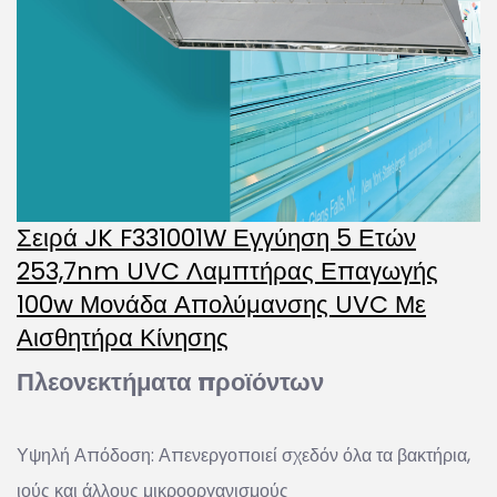
Σειρά JK F331001W Εγγύηση 5 Ετών
253,7nm UVC Λαμπτήρας Επαγωγής
100w Μονάδα Απολύμανσης UVC Με
Αισθητήρα Κίνησης
Πλεονεκτήματα προϊόντων
Υψηλή Απόδοση: Απενεργοποιεί σχεδόν όλα τα βακτήρια,
ιούς και άλλους μικροοργανισμούς