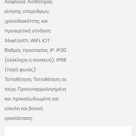
Ασφάλεια: Αισθητήρας
κίνησης υπερύθρων,
χρονοδιακόπτης και
προαιρετική σύνδεση
bluetooth, WiFi, IOT·
Βαθμός προστασίας IP: IP20
(ολόκληρη η συσκευή), IP68
(πηγή φωτός)·
Τοποθέτηση: Τοποθέτηση σε
τοίχο, Προσυναρμολογημένη
και προκαλωδιωμένη για
εύκολη και βολική
εγκατάσταση·