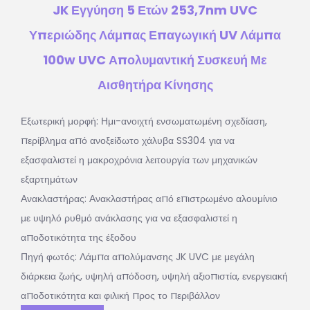
JK Εγγύηση 5 Ετών 253,7nm UVC
Υπεριώδης Λάμπας Επαγωγική UV Λάμπα
100w UVC Απολυμαντική Συσκευή Με
Αισθητήρα Κίνησης
Εξωτερική μορφή: Ημι-ανοιχτή ενσωματωμένη σχεδίαση,
περίβλημα από ανοξείδωτο χάλυβα SS304 για να
εξασφαλιστεί η μακροχρόνια λειτουργία των μηχανικών
εξαρτημάτων
Ανακλαστήρας: Ανακλαστήρας από επιστρωμένο αλουμίνιο
με υψηλό ρυθμό ανάκλασης για να εξασφαλιστεί η
αποδοτικότητα της έξοδου
Πηγή φωτός: Λάμπα απολύμανσης JK UVC με μεγάλη
διάρκεια ζωής, υψηλή απόδοση, υψηλή αξιοπιστία, ενεργειακή
αποδοτικότητα και φιλική προς το περιβάλλον