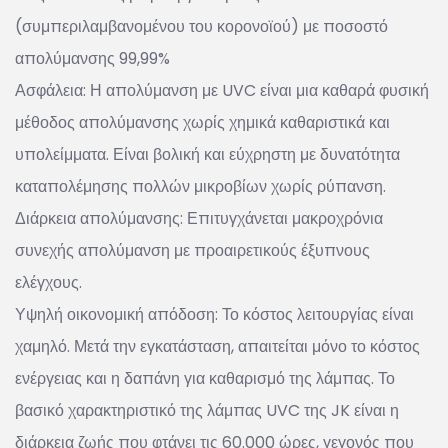
(συμπεριλαμβανομένου του κορονοϊού) με ποσοστό
απολύμανσης 99,99%
Ασφάλεια: Η απολύμανση με UVC είναι μια καθαρά φυσική
μέθοδος απολύμανσης χωρίς χημικά καθαριστικά και
υπολείμματα. Είναι βολική και εύχρηστη με δυνατότητα
καταπολέμησης πολλών μικροβίων χωρίς ρύπανση.
Διάρκεια απολύμανσης: Επιτυγχάνεται μακροχρόνια
συνεχής απολύμανση με προαιρετικούς έξυπνους
ελέγχους.
Υψηλή οικονομική απόδοση: Το κόστος λειτουργίας είναι
χαμηλό. Μετά την εγκατάσταση, απαιτείται μόνο το κόστος
ενέργειας και η δαπάνη για καθαρισμό της λάμπας. Το
βασικό χαρακτηριστικό της λάμπας UVC της JK είναι η
διάρκεια ζωής που φτάνει τις 60.000 ώρες, γεγονός που