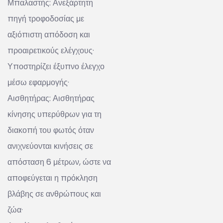
Μπαλαστής: Ανεξάρτητη
πηγή τροφοδοσίας με
αξιόπιστη απόδοση και
προαιρετικούς ελέγχους·
Υποστηρίζει έξυπνο έλεγχο
μέσω εφαρμογής·
Αισθητήρας: Αισθητήρας
κίνησης υπερύθρων για τη
διακοπή του φωτός όταν
ανιχνεύονται κινήσεις σε
απόσταση 6 μέτρων, ώστε να
αποφεύγεται η πρόκληση
βλάβης σε ανθρώπους και
ζώα·