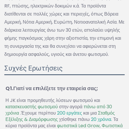
RF, πτώσης, ηλεκτρικών δοκιμών κ.ά. Τα προϊόντα
διατίθενται σε πολλές χώρες και περιοχές, όπως Βόρεια
Αμερική, Νότια Αμερική, Ευρώπη, Νοτιοανατολική Ασία. Με
διάρκεια λειτουργίας άνω των 30 ετών, απολαύει υψηλής
φήμης παγκόσμιας χάρη στην αξιοπιστία, την επιμονή και
τη συνεργασία της και θα συνεχίσει να αφιερώνεται στη
δημιουργία ασφαλούς, υγιούς και άνετου φωτισμού.
Συχνές Ερωτήσεις
Q1.Γιατί να επιλέξετε την εταιρεία σας; 
Η JK είναι προμηθευτής λύσεων φωτισμού και 
κατασκευαστής φωτισμού 
στην αγορά 
πάνω από 30 
χρόνια 
.Έχουμε περίπου 
200 εργάτες 
και μια 
Σταθμός 
Εξέλιξης & Διαμόρφωσης 
χτίσθηκε πάνω 
20 χρόνια. 
Τα 
κύρια προϊόντα μας είναι 
φωτιστικά Led Grow, Φωτιστικά 