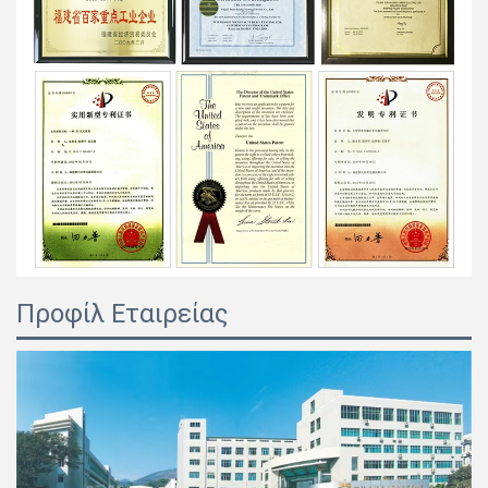
Προφίλ Εταιρείας