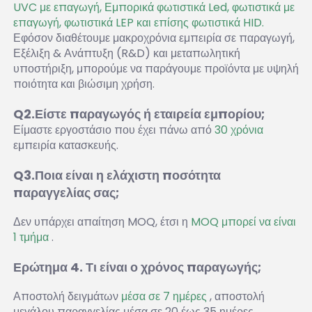
UVC με επαγωγή, Εμπορικά φωτιστικά Led, φωτιστικά με 
επαγωγή, φωτιστικά LEP και επίσης φωτιστικά HID. 
Εφόσον διαθέτουμε μακροχρόνια εμπειρία σε παραγωγή, 
Εξέλιξη & Ανάπτυξη (R&D) και μεταπωλητική 
υποστήριξη, μπορούμε να παράγουμε προϊόντα με υψηλή 
ποιότητα και βιώσιμη χρήση. 
Q2.Είστε παραγωγός ή εταιρεία εμπορίου; 
Είμαστε εργοστάσιο που έχει πάνω από 
30 χρόνια 
εμπειρία κατασκευής. 
Q3.Ποια είναι η ελάχιστη ποσότητα 
παραγγελίας σας; 
Δεν υπάρχει απαίτηση MOQ, έτσι η 
MOQ μπορεί να είναι 
1 τμήμα 
.
Ερώτημα 4. Τι είναι ο χρόνος παραγωγής; 
Αποστολή δειγμάτων 
μέσα σε 7 ημέρες 
, αποστολή 
μεγάλου παραγγελίας μέσα σε 20 έως 35 ημέρες. 