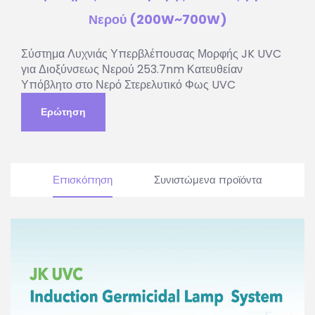
Νερού (200W~700W)
Σύστημα Λυχνιάς Υπερβλέπουσας Μορφής JK UVC
για Διοξύνσεως Νερού 253.7nm Κατευθείαν
Υπόβλητο στο Νερό Στερελυτικό Φως UVC
Ερώτηση
Επισκόπηση
Συνιστώμενα προϊόντα