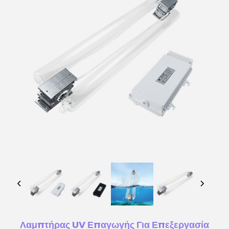
Λαμπτήρας UV Επαγωγής Για Επεξεργασία