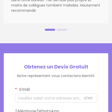
dans notre bureau : l'air semble plus propre et
moins de collègues tombent malades. Hautement
recommandé.
Obtenez un Devis Gratuit
Notre représentant vous contactera bientôt.
Email
0/100
Téléphone/WhatsApp