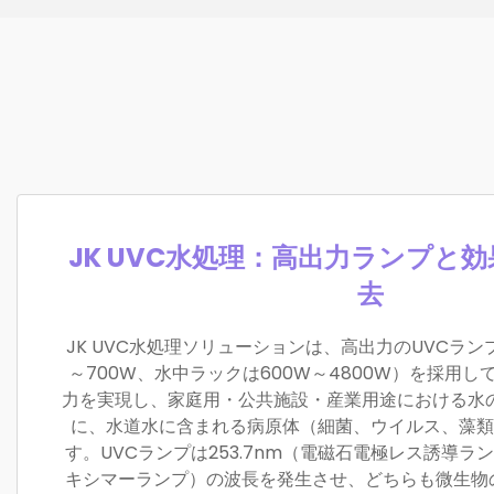
JK UVC水処理：高出力ランプと
去
JK UVC水処理ソリューションは、高出力のUVCラン
～700W、水中ラックは600W～4800W）を採用
力を実現し、家庭用・公共施設・産業用途における水
に、水道水に含まれる病原体（細菌、ウイルス、藻類
す。UVCランプは253.7nm（電磁石電極レス誘導ラン
キシマーランプ）の波長を発生させ、どちらも微生物の