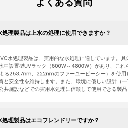
よくある質問
icのUVC水処理製品は上水の処理に使用できますか？
ctric社のUVC水処理製品は、実用的な水処理に適しています
、水中設置型UVラック（600W～4800W）があり、
よる253.7nm、222nmのファーユービーシー）を
質と安全性を維持します。また、環境に優しい設計（一
公共施設などでの実用水処理に信頼して使用できる製品
icのUVC水処理製品はエコフレンドリーですか？