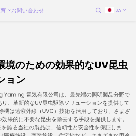
教育
お問い合わせ
JA
環境のための効果的なUV昆虫
ション
ang Yaming 電気有限公司は、最先端の照明製品分野で
あり、革新的なUV昆虫駆除ソリューションを提供して
除機は遠紫外線（UVC）技術を活用しており、さまざ
つ効果的に不要な昆虫を除去する手段を提供します。
認証を誇る当社の製品は、信頼性と安全性を保証しま
機は医療施設、商業施設、住宅地など、さまざまな用途