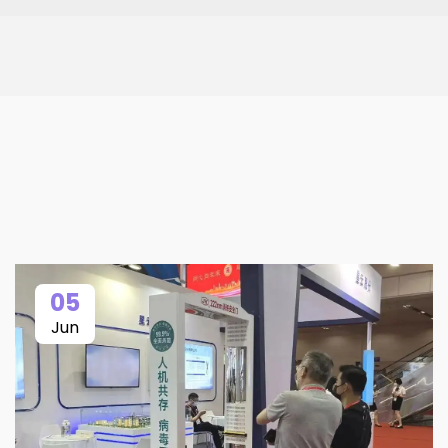
05
Jun