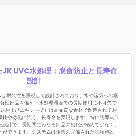
JK UVC水処理：腐食防止と長寿命
設計
テムは耐久性を重視して設計されており、水や湿気への継
食性部品を備え、水処理環境での長期使用に不可欠で
導式およびエキシマ型）は高品質な素材で製造されてお
摩耗や劣化に強く、長寿命を実現します。特に誘導式ラ
た設計で、長期間にわたる部品の劣化が極めて少なく、
とができます。システムは企業の完備された試験施設