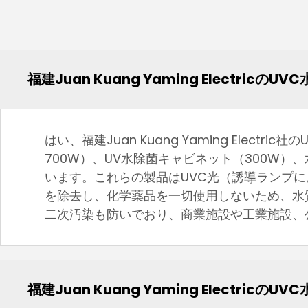
福建Juan Kuang Yaming Electr
はい、福建Juan Kuang Yaming Ele
700W）、UV水除菌キャビネット（300W）
います。これらの製品はUVC光（誘導ランプに
を除去し、化学薬品を一切使用しないため、水
二次汚染も防いでおり、商業施設や工業施設、
福建Juan Kuang Yaming Electr