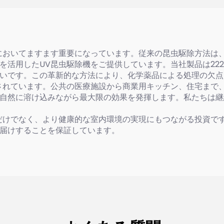
においてますます重要になっています。従来の昆虫駆除方法は
技術を活用したUV昆虫駆除機をご提供しています。当社製品は2
いです。この革新的な方法により、化学薬品による処理の欠点
されています。公共の医療施設から商業用キッチン、住宅まで
自然に溶け込みながら最大限の効果を発揮します。私たちは継
だけでなく、より健康的な室内環境の実現にもつながる投資で
届けすることを保証しています。