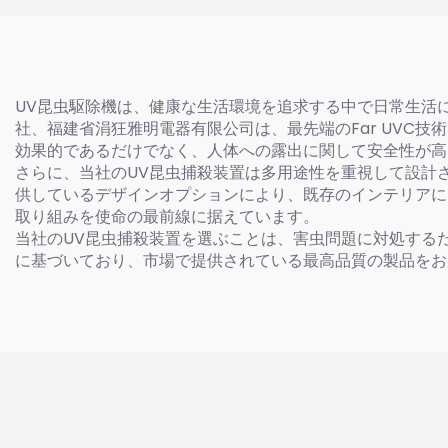
UV昆虫駆除機は、健康な生活環境を追求する中で日常生活
社、福建省涓狂雅明電器有限公司は、最先端のFar UVC
効果的であるだけでなく、人体への露出に関して安全性が高
さらに、当社のUV昆虫捕殺装置は多用途性を重視して設計
供しているデザインオプションにより、既存のインテリアに
取り組みを使命の最前線に据えています。
当社のUV昆虫捕殺装置を選ぶことは、害虫問題に対処する
に基づいており、市場で提供されている最高品質の製品をお