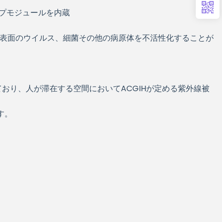
ンプモジュールを内蔵
よび表面のウイルス、細菌その他の病原体を不活性化することが
おり、人が滞在する空間においてACGIHが定める紫外線被
す。