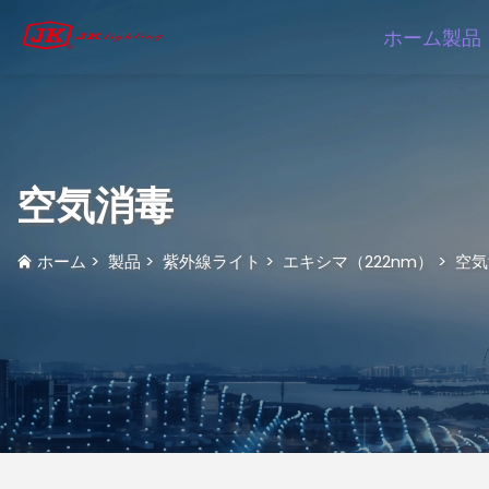
ホーム
製品
空気消毒
ホーム
>
製品
>
紫外線ライト
>
エキシマ（222nm）
>
空気