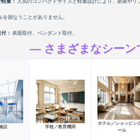
で軽量：
人気のコンパクトサイズと軽量設計により、新築やリ
ルを損なうことがありません。
取付：
表面取付、ペンダント取付。
— さまざまなシーン
ホテル／ショッピン
施設
学校／教育機関
ール