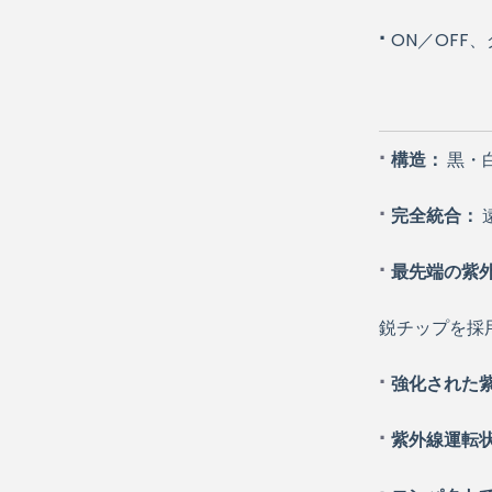
·
ON／OFF
·
構造：
黒・
·
完全統合：
·
最先端の紫
鋭チップを採
·
強化された
·
紫外線運転