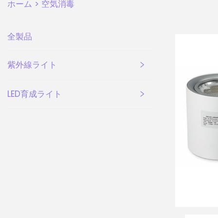
ホーム >
空気消毒
全製品
紫外線ライト
LED育成ライト