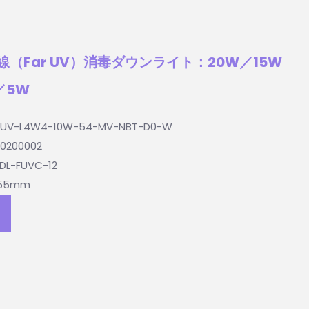
（Far UV）消毒ダウンライト：20W／15W
／5W
CUV-L4W4-10W-54-MV-NBT-D0-W
20200002
 DL-FUVC-12
*55mm