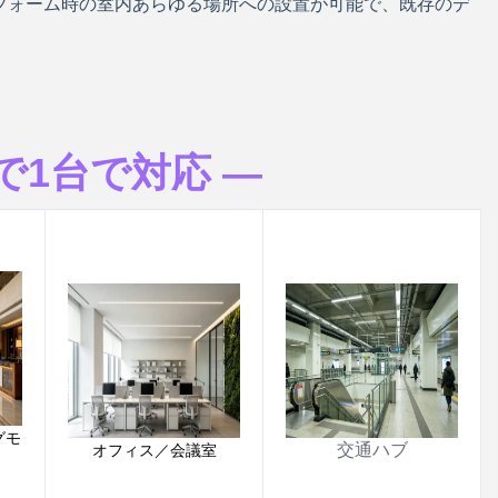
フォーム時の室内あらゆる場所への設置が可能で、既存のデ
で1台で対応 —
グモ
交通ハブ
オフィス／会議室