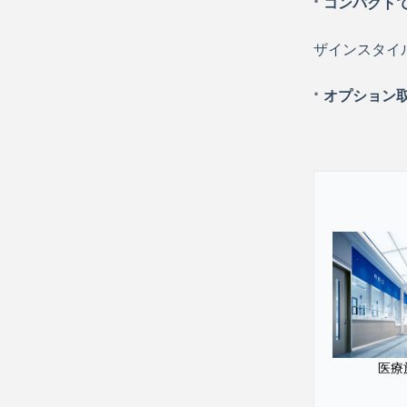
·
コンパクト
ザインスタイ
·
オプション
医療