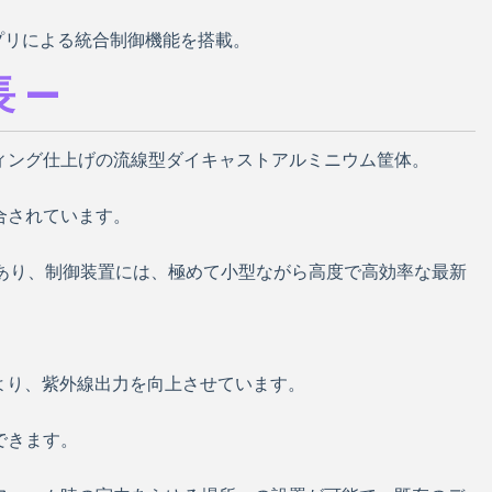
アプリによる統合制御機能を搭載。
 —
ィング仕上げの流線型ダイキャストアルミニウム筐体。
合されています。
であり、制御装置には、極めて小型ながら高度で高効率な最新
により、紫外線出力を向上させています。
できます。