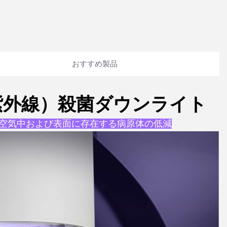
おすすめ製品
紫外線）殺菌ダウンライト
術｜空気中および表面に存在する病原体の低減