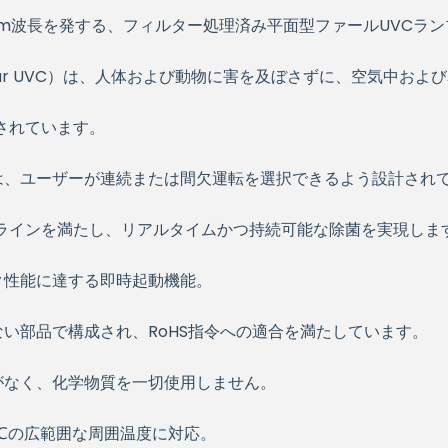
2nm波長を発する、フィルター処理済み平面型ファールUVCラ
ar UVC）は、人体および動物に害を及ぼさずに、空気中お
されています。
は、ユーザーが連続または間欠運転を選択できるよう設計されて
ラインを満たし、リアルタイムかつ持続可能な除菌を実現しま
ク性能に達する即時起動機能。
い部品で構成され、RoHS指令への適合を満たしています。
がなく、化学物質を一切使用しません。
50℃の広範囲な周囲温度に対応。