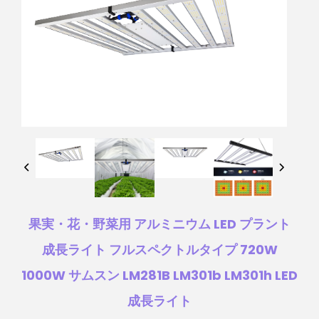
果実・花・野菜用 アルミニウム LED プラント
成長ライト フルスペクトルタイプ 720W
1000W サムスン LM281B LM301b LM301h LED
成長ライト