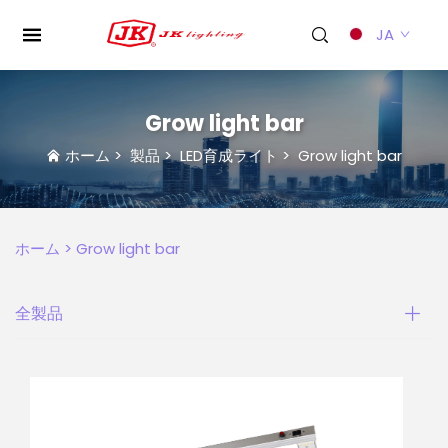
JA
Grow light bar
ホーム
>
製品
>
LED育成ライト
>
Grow light bar
ホーム >
Grow light bar
全製品