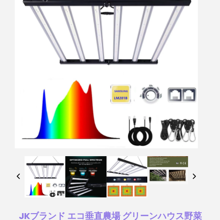
JKブランド エコ垂直農場 グリーンハウス野菜