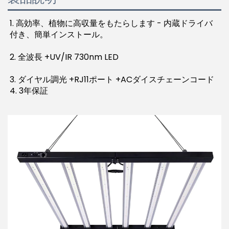
1. 高効率、植物に高収量をもたらします - 内蔵ドライバ
付き、簡単インストール。 
2. 全波長 +UV/IR 730nm LED 
3. ダイヤル調光 +RJ11ポート +ACダイスチェーンコード 
4. 3年保証 