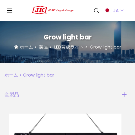
JA
Grow light bar
ホーム
>
製品
>
LED育成ライト
>
Grow light bar
ホーム >
Grow light bar
全製品