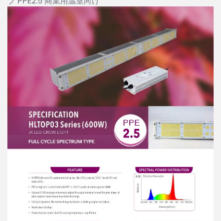
プ PPE2.5 商業用温室向け