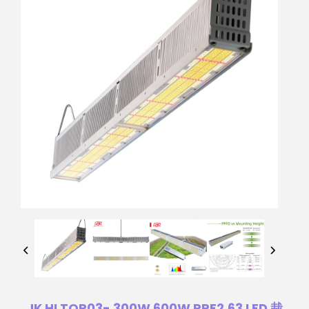
JK HLTOP03- 300W 600W PPE2.63 LED 栽