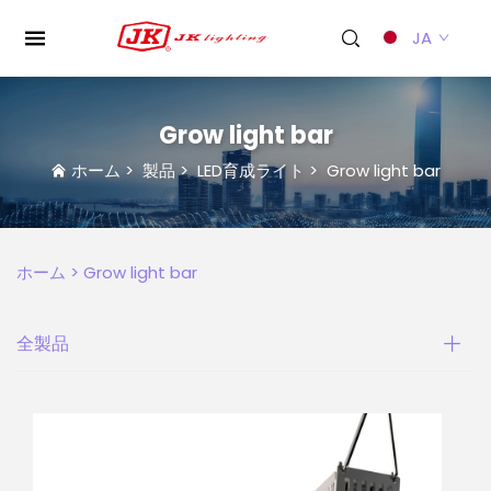
JA
Grow light bar
ホーム
>
製品
>
LED育成ライト
>
Grow light bar
ホーム >
Grow light bar
全製品