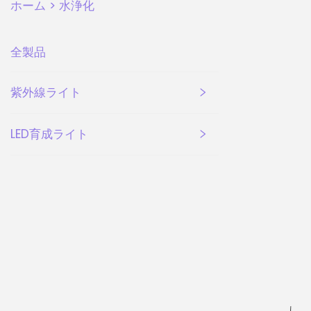
ホーム >
水浄化
全製品
紫外線ライト
LED育成ライト