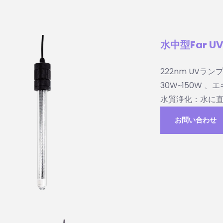
水中型Far 
222nm UVラ
30W~150W 
水質浄化：水に
お問い合わせ