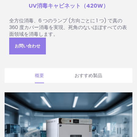
UV消毒キャビネット（420W）
全方位消毒、6 つのランプ (方向ごとに 1 つ) で真の
360 度カバー消毒を実現、死角のないほぼすべての表
面領域を消毒します。
お問い合わせ
概要
おすすめ製品