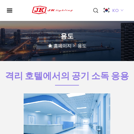
KO
용도
홈페이지
>
용도
격리 호텔에서의 공기 소독 응용