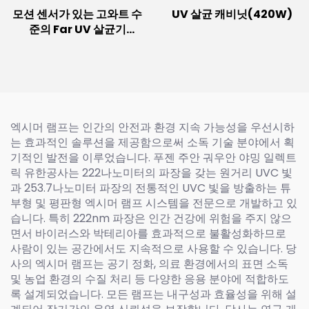
모션 센서가 있는 고와트 수
UV 살균 캐비닛(420W)
준의 Far UV 살균기
(100W/150W)
엑시머 램프는 인간의 안전과 환경 지속 가능성을 우선시하
는 효과적인 솔루션을 제공함으로써 소독 기술 분야에서 획
기적인 발전을 이루었습니다. 푸젠 주안 궈우안 야밍 일렉트
릭 유한공사는 222나노미터의 파장을 갖는 원거리 UVC 빛
과 253.7나노미터 파장의 전통적인 UVC 빛을 방출하는 튜
부형 및 평판형 엑시머 램프 시스템을 전문으로 개발하고 있
습니다. 특히 222nm 파장은 인간 건강에 위험을 주지 않으
면서 바이러스와 박테리아를 효과적으로 불활성화하므로
사람이 있는 공간에서도 지속적으로 사용할 수 있습니다. 당
사의 엑시머 램프는 공기 정화, 의료 환경에서의 표면 소독
및 농업 환경의 수질 처리 등 다양한 응용 분야에 적합하도
록 설계되었습니다. 모든 램프는 내구성과 효율성을 위해 설