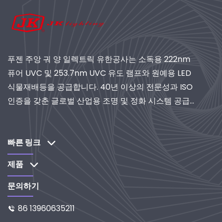
푸젠 주앙 궈 양 일렉트릭 유한공사는 소독용 222nm
퓨어 UVC 및 253.7nm UVC 유도 램프와 원예용 LED
식물재배등을 공급합니다. 40년 이상의 전문성과 ISO
인증을 갖춘 글로벌 산업용 조명 및 정화 시스템 공급
업체로서 연구개발 중심 솔루션을 제공합니다.
빠른 링크
제품
문의하기
86 13960635211
