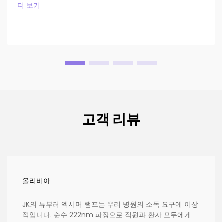
더 보기
고객 리뷰
올리비아
JK의 튜부러 엑시머 램프는 우리 병원의 소독 요구에 이상
적입니다. 순수 222nm 파장으로 직원과 환자 모두에게