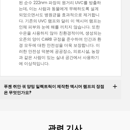
된 순수 222nm 파장의 원거리 UVC를 방출하
는데, 이는 사람과 동물에게 무해하도록 설계
되었으면서도 병원균을 효과적으로 제거합니
다. 기존의 UVC 램프와 달리 이 엑시머 램프는
인체 피부와 눈에 해를 끼치지 않습니다. 또한
수은을 사용하지 않아 친환경적이며, 생성되는
오존의 양이 CARB 규정을 준수하여 인간과 환
경 모두에 대한 안전성을 더욱 보장합니다. 이
러한 안전성 덕분에 공공장소, 의료시설, 농장
과 같은 사람이 있는 실내 공간에서 사용하기
에 이상적입니다.
푸젠 쥐안 궈 양밍 일렉트릭이 제작한 엑시머 램프의 장점
은 무엇인가요?
관련 기사