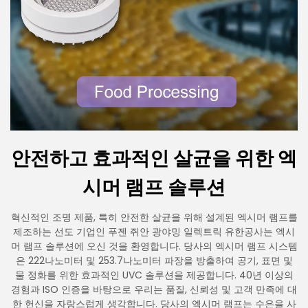
안전하고 효과적인 살균을 위한 엑
시머 램프 솔루션
혁신적인 조명 제품, 특히 안전한 살균을 위해 설계된 엑시머 램프를
제조하는 선도 기업인 푸젠 쥐안 광야밍 일렉트릭 유한공사는 엑시
머 램프 솔루션에 오신 것을 환영합니다. 당사의 엑시머 램프 시스템
은 222나노미터 및 253.7나노미터 파장을 방출하여 공기, 표면 및
물 정화를 위한 효과적인 UVC 솔루션을 제공합니다. 40년 이상의
경험과 ISO 인증을 바탕으로 우리는 품질, 신뢰성 및 고객 만족에 대
한 헌신을 자랑스럽게 생각합니다. 당사의 엑시머 램프는 수은을 사