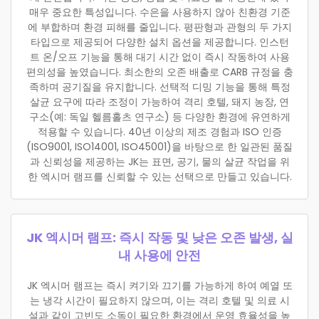
매우 중요한 특성입니다. 수은을 사용하지 않아 친환경 기준
에 부합하며 환경 피해를 줄입니다. 평판형과 관형의 두 가지
타입으로 제공되어 다양한 설치 옵션을 제공합니다. 인스턴
트 온/오프 기능을 통해 대기 시간 없이 즉시 작동하여 사용
편의성을 높였습니다. 최소한의 오존 배출로 CARB 규정을 충
족하며 공기질을 유지합니다. 선택적 디밍 기능을 통해 특정
살균 요구에 따라 조정이 가능하여 격리 호텔, 돼지 농장, 연
구소(예: 독일 헬름홀츠 연구소) 등 다양한 환경에 유연하게
적용할 수 있습니다. 40년 이상의 제조 경험과 ISO 인증
(ISO9001, ISO14001, ISO45001)을 바탕으로 한 일관된 품질
과 신뢰성을 제공하는 JK는 표면, 공기, 물의 살균 작업을 위
한 엑시머 램프를 신뢰할 수 있는 선택으로 만들고 있습니다.
JK 엑시머 램프: 즉시 작동 및 낮은 오존 발생, 실
내 사용에 안전
JK 엑시머 램프는 즉시 켜기와 끄기를 가능하게 하여 예열 또
는 냉각 시간이 필요하지 않으며, 이는 격리 호텔 및 의료 시
설과 같이 고빈도 소독이 필요한 환경에서 운영 효율성을 높