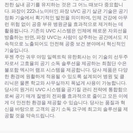
전한 실내 공기를 유지하는 것은 그 어느 때보다 중요합니
다. 파장이 222나노미터인 파장 UVC 공기 살균 기술은 공기
정화 기술에서 획기적인 발전을 의미하며, 인체 건강에 아무
런 위험 없이 공중 부유 병원균을 효과적으로 제거하는 데
활용됩니다. 기존의 UVC 시스템은 인체에 해로운 자외선을
방출하는 반면, 파장 UVC는 사람이 상주하는 공간에서도 지
속적으로 노출되어도 안전해 공중 보건 분야에서 혁신적인
기술입니다.
푸젠 주안 궈우 야밍 일렉트릭 유한회사는 이 기술의 선두주
자로서 고효율의 공기 소독 솔루션을 제공하는 최첨단 수은
불포함 엑시머 램프 시스템을 제공합니다. 당사 제품은 다양
한 환경에 원활하게 적용될 수 있도록 설계되어 병원 및 클
리닉은 물론 학교와 사무실까지 폭넓게 사용이 가능합니다.
당사의 원거리 UVC 시스템을 공기질 관리 전략에 통합함으
로써 공기 매개 질병의 전파를 효과적으로 줄이고 모든 이에
게 더 안전한 환경을 제공할 수 있습니다. 당사는 품질과 혁
신을 바탕으로 고객의 공기 소독 요구에 최고의 솔루션을 제
공할 것을 약속드립니다.