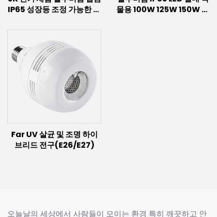
IP65 성장등 조정 가능한 빛
물용 100W 125W 150W 채
전체 스펙트럼 삼성
소 과일 전체 스펙트럼 LED
LM301H Evo LED 성장등
식물 성장등 온실 식물
(실내 식물용)
Far UV 살균 및 조명 하이
브리드 전구(E26/E27)
오늘날의 세상에서 사람들이 모이는 환경 특히 깨끗하고 안