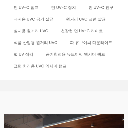
먼 UV-C 램프
먼 UV-C 장치
먼 UV-C 전구
극저온 UVC 공기 살균
원거리 UVC 표면 살균
실내용 원거리 UVC
천장형 먼 UV-C 라이트
식품 산업용 원거리 UVC
파 유브이씨 다운라이트
펄 UV 점검
공기청정용 유브이씨 엑시머 램프
표면 처리용 UVC 엑시머 램프