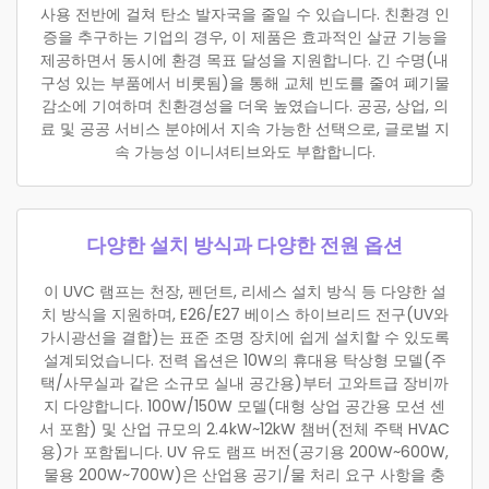
사용 전반에 걸쳐 탄소 발자국을 줄일 수 있습니다. 친환경 인
증을 추구하는 기업의 경우, 이 제품은 효과적인 살균 기능을
제공하면서 동시에 환경 목표 달성을 지원합니다. 긴 수명(내
구성 있는 부품에서 비롯됨)을 통해 교체 빈도를 줄여 폐기물
감소에 기여하며 친환경성을 더욱 높였습니다. 공공, 상업, 의
료 및 공공 서비스 분야에서 지속 가능한 선택으로, 글로벌 지
속 가능성 이니셔티브와도 부합합니다.
다양한 설치 방식과 다양한 전원 옵션
이 UVC 램프는 천장, 펜던트, 리세스 설치 방식 등 다양한 설
치 방식을 지원하며, E26/E27 베이스 하이브리드 전구(UV와
가시광선을 결합)는 표준 조명 장치에 쉽게 설치할 수 있도록
설계되었습니다. 전력 옵션은 10W의 휴대용 탁상형 모델(주
택/사무실과 같은 소규모 실내 공간용)부터 고와트급 장비까
지 다양합니다. 100W/150W 모델(대형 상업 공간용 모션 센
서 포함) 및 산업 규모의 2.4kW~12kW 챔버(전체 주택 HVAC
용)가 포함됩니다. UV 유도 램프 버전(공기용 200W~600W,
물용 200W~700W)은 산업용 공기/물 처리 요구 사항을 충