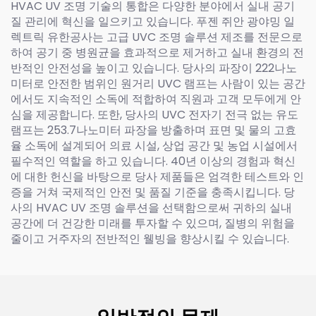
HVAC UV 조명 기술의 통합은 다양한 분야에서 실내 공기
질 관리에 혁신을 일으키고 있습니다. 푸젠 쥐안 광야밍 일
렉트릭 유한공사는 고급 UVC 조명 솔루션 제조를 전문으로
하여 공기 중 병원균을 효과적으로 제거하고 실내 환경의 전
반적인 안전성을 높이고 있습니다. 당사의 파장이 222나노
미터로 안전한 범위인 원거리 UVC 램프는 사람이 있는 공간
에서도 지속적인 소독에 적합하여 직원과 고객 모두에게 안
심을 제공합니다. 또한, 당사의 UVC 전자기 전극 없는 유도
램프는 253.7나노미터 파장을 방출하며 표면 및 물의 고효
율 소독에 설계되어 의료 시설, 상업 공간 및 농업 시설에서
필수적인 역할을 하고 있습니다. 40년 이상의 경험과 혁신
에 대한 헌신을 바탕으로 당사 제품들은 엄격한 테스트와 인
증을 거쳐 국제적인 안전 및 품질 기준을 충족시킵니다. 당
사의 HVAC UV 조명 솔루션을 선택함으로써 귀하의 실내
공간에 더 건강한 미래를 투자할 수 있으며, 질병의 위험을
줄이고 거주자의 전반적인 웰빙을 향상시킬 수 있습니다.