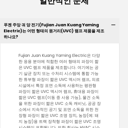
일반적인 문제
푸젠 주앙 궈 양 전기(Fujian Juan Kuang Yaming
Electric)는 어떤 형태의 원거리(UVC) 램프 제품을 제조
하나요?
Fujian Juan Kuang Yaming Electric은 다양
한 응용 분야에 적합한 여러 형태의 파장이 짧
은 UVC 램프 제품을 제조합니다. 여기에는 공
기 살균 장치 또는 수처리 시스템에 통합 가능
한 튜부형 파장이 짧은 UVC 엑시머 램프, 의료
시설에서 특정 표면 소독에 사용하는 평판형
파장이 짧은 UVC 엑시머 램프, 휴대용 파장이
짧은 UVC 램프(이동 중 사용 가능), 물건 소독
을 위한 파장이 짧은 UVC 소독 캐비닛, 공공 장
소에서 지속적인 공기 및 표면 소독을 위한 천
장형 파장이 짧은 UVC 조명 장치, 농장(예: 돼
지 농장)용 트랙 장착형 파장이 짧은 UVC 조명
시스템이 포함됩니다. 또한 회사는 HVAC 시스