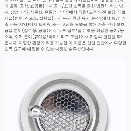
리 호텔, 공항, 쇼핑몰)에서 공기/표면 소독을 통한 병원체 확산 방
지; 상업 지역(사무실, 유통점, 식당)에서 직원/고객 안전 보장; 의료
시설(병원, 진료소, 실험실)에서 무균 환경 유지; 농장(돼지 농장, 가
축 사육 지역)에서 트랙형 또는 고정형 모델을 통해 가축 건강 보호;
공용 분야(정수장, 공장)에서 유도 램프/잠수 랙을 이용한 공기/물
소독; 주거 분야(휴대용/하이브리드 모델)에서 가정의 안전을 확보
합니다. 다양한 환경에 적용 가능한 이 제품은 산업 전반에서 다양한
소독 요구에 대응할 수 있는 다용도 솔루션입니다.