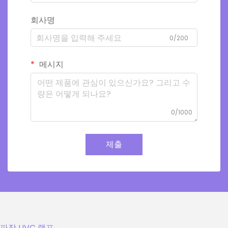
회사명
0/200
메시지
0/1000
제출
파장 UVC 램프