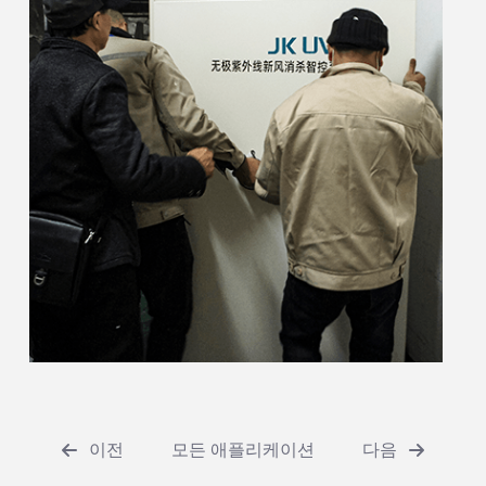
이전
모든 애플리케이션
다음