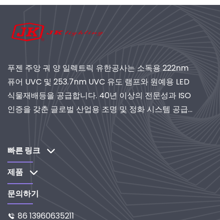
푸젠 주앙 궈 양 일렉트릭 유한공사는 소독용 222nm
퓨어 UVC 및 253.7nm UVC 유도 램프와 원예용 LED
식물재배등을 공급합니다. 40년 이상의 전문성과 ISO
인증을 갖춘 글로벌 산업용 조명 및 정화 시스템 공급
업체로서 연구개발 중심 솔루션을 제공합니다.
빠른 링크
제품
문의하기
86 13960635211
