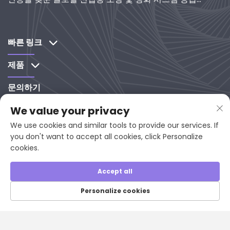
업체로서 연구개발 중심 솔루션을 제공합니다.
빠른 링크
제품
문의하기
We value your privacy
86 13960635211

We use cookies and similar tools to provide our services. If
[email Protected]

you don't want to accept all cookies, click Personalize
cookies.
중국 푸젠성 연평현 시시로 65-9번

지, 우편번호 353001
Accept all
Personalize cookies
저작권 © 2025 Fujian Juan Kuang Yaming Electric
Limited, 모든 권리 보유.