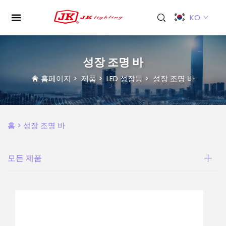
KO
성장 조명 바
홈페이지
>
제품
>
LED 성장등
>
성장 조명 바
홈 >
성장 조명 바
모든 제품