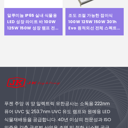
알루미늄 IP65 실내 식물용
조도 조절 가능한 접이식
LED 성장 라이트 바 100W
100W 125W 150W 301h
125W 150W 성장 램프 전체
Evo 원적외선 전체 스펙트럼
사이클 스펙트럼 온실 식물
LED 식물 성장등
용 성장 라이트
푸젠 주앙 궈 양 일렉트릭 유한공사는 소독용 222nm
퓨어 UVC 및 253.7nm UVC 유도 램프와 원예용 LED
식물재배등을 공급합니다. 40년 이상의 전문성과 ISO
인증을 갖춘 글로벌 산업용 조명 및 정화 시스템 공급