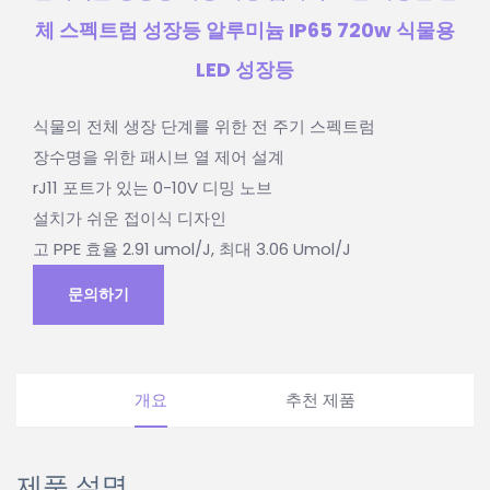
체 스펙트럼 성장등 알루미늄 IP65 720w 식물용
LED 성장등
식물의 전체 생장 단계를 위한 전 주기 스펙트럼
장수명을 위한 패시브 열 제어 설계
rJ11 포트가 있는 0-10V 디밍 노브
설치가 쉬운 접이식 디자인
고 PPE 효율 2.91 umol/J, 최대 3.06 Umol/J
문의하기
개요
추천 제품
제품 설명