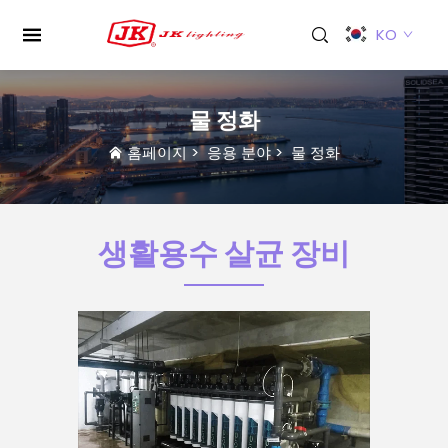
KO
물 정화
홈페이지
>
응용 분야
>
물 정화
생활용수 살균 장비