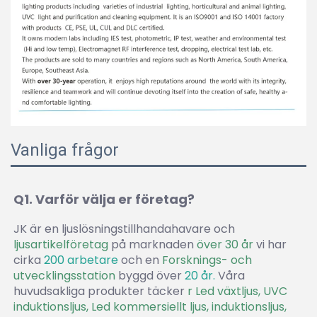
Vanliga frågor
Q1. Varför välja er företag? 
JK är en ljuslösningstillhandahavare och 
ljusartikelföretag 
på marknaden 
över 30 år 
vi har 
cirka 
200 arbetare 
och en 
Forsknings- och 
utvecklingsstation 
byggd över 
20 år. 
Våra 
huvudsakliga produkter täcker 
r Led växtljus, UVC 
induktionsljus, Led kommersiellt ljus, induktionsljus, 