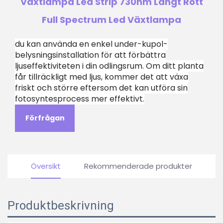
Växtlampa Led Strip 730nm Långt Rött
Full Spectrum Led Växtlampa
du kan använda en enkel under-kupol-
belysningsinstallation för att förbättra
ljuseffektiviteten i din odlingsrum. Om ditt planta
får tillräckligt med ljus, kommer det att växa
friskt och större eftersom det kan utföra sin
fotosyntesprocess mer effektivt.
Förfrågan
Översikt
Rekommenderade produkter
Produktbeskrivning