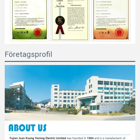
Företagsprofil