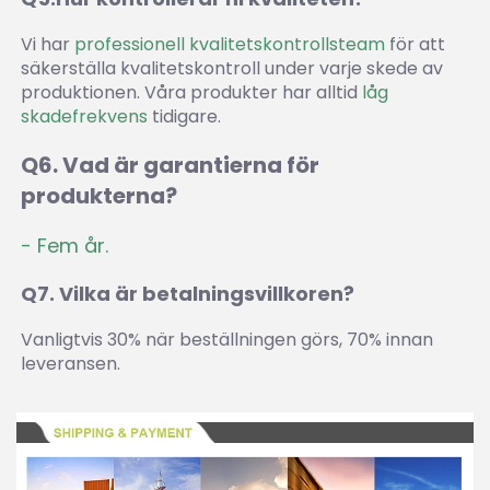
Vi har 
professionell kvalitetskontrollsteam 
för att 
säkerställa kvalitetskontroll under varje skede av 
produktionen. Våra produkter har alltid 
låg 
skadefrekvens 
tidigare. 
Q6. Vad är garantierna för 
produkterna? 
- Fem år. 
Q7. Vilka är betalningsvillkoren? 
Vanligtvis 30% när beställningen görs, 70% innan 
leveransen. 