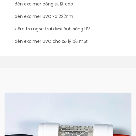
đèn excimer công suất cao
đèn excimer UVC xa 222nm
kiểm tra ngọc trai dưới ánh sáng UV
đèn excimer UVC cho xử lý bề mặt