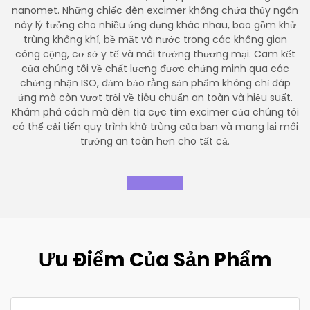
nanomet. Những chiếc đèn excimer không chứa thủy ngân
này lý tưởng cho nhiều ứng dụng khác nhau, bao gồm khử
trùng không khí, bề mặt và nước trong các không gian
công cộng, cơ sở y tế và môi trường thương mại. Cam kết
của chúng tôi về chất lượng được chứng minh qua các
chứng nhận ISO, đảm bảo rằng sản phẩm không chỉ đáp
ứng mà còn vượt trội về tiêu chuẩn an toàn và hiệu suất.
Khám phá cách mà đèn tia cực tím excimer của chúng tôi
có thể cải tiến quy trình khử trùng của bạn và mang lại môi
trường an toàn hơn cho tất cả.
Ưu Điểm Của Sản Phẩm