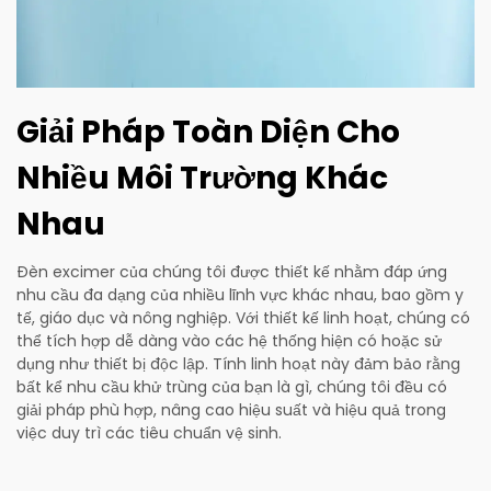
Giải Pháp Toàn Diện Cho
Nhiều Môi Trường Khác
Nhau
Đèn excimer của chúng tôi được thiết kế nhằm đáp ứng
nhu cầu đa dạng của nhiều lĩnh vực khác nhau, bao gồm y
tế, giáo dục và nông nghiệp. Với thiết kế linh hoạt, chúng có
thể tích hợp dễ dàng vào các hệ thống hiện có hoặc sử
dụng như thiết bị độc lập. Tính linh hoạt này đảm bảo rằng
bất kể nhu cầu khử trùng của bạn là gì, chúng tôi đều có
giải pháp phù hợp, nâng cao hiệu suất và hiệu quả trong
việc duy trì các tiêu chuẩn vệ sinh.