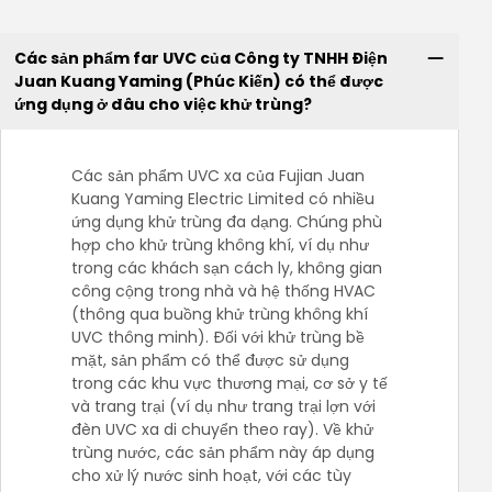
Các sản phẩm far UVC của Công ty TNHH Điện
Juan Kuang Yaming (Phúc Kiến) có thể được
ứng dụng ở đâu cho việc khử trùng?
Các sản phẩm UVC xa của Fujian Juan
Kuang Yaming Electric Limited có nhiều
ứng dụng khử trùng đa dạng. Chúng phù
hợp cho khử trùng không khí, ví dụ như
trong các khách sạn cách ly, không gian
công cộng trong nhà và hệ thống HVAC
(thông qua buồng khử trùng không khí
UVC thông minh). Đối với khử trùng bề
mặt, sản phẩm có thể được sử dụng
trong các khu vực thương mại, cơ sở y tế
và trang trại (ví dụ như trang trại lợn với
đèn UVC xa di chuyển theo ray). Về khử
trùng nước, các sản phẩm này áp dụng
cho xử lý nước sinh hoạt, với các tùy