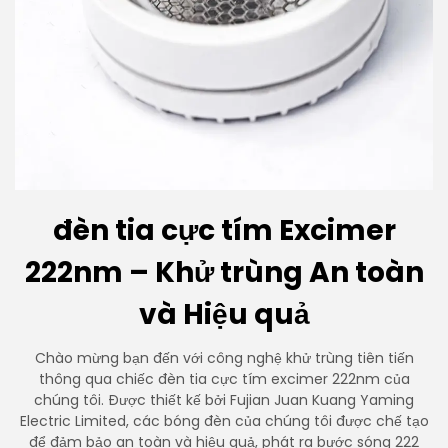
đèn tia cực tím Excimer
222nm – Khử trùng An toàn
và Hiệu quả
Chào mừng bạn đến với công nghệ khử trùng tiên tiến
thông qua chiếc đèn tia cực tím excimer 222nm của
chúng tôi. Được thiết kế bởi Fujian Juan Kuang Yaming
Electric Limited, các bóng đèn của chúng tôi được chế tạo
để đảm bảo an toàn và hiệu quả, phát ra bước sóng 222