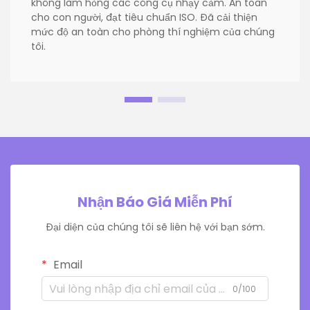
không làm hỏng các công cụ nhạy cảm. An toàn
cho con người, đạt tiêu chuẩn ISO. Đã cải thiện
mức độ an toàn cho phòng thí nghiệm của chúng
tôi.
Nhận Báo Giá Miễn Phí
Đại diện của chúng tôi sẽ liên hệ với bạn sớm.
Email
0/100