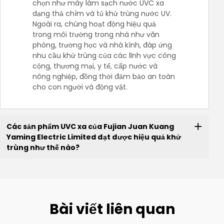
chọn như máy làm sạch nước UVC xa
dạng thả chìm và tủ khử trùng nước UV.
Ngoài ra, chúng hoạt động hiệu quả
trong môi trường trong nhà như văn
phòng, trường học và nhà kính, đáp ứng
nhu cầu khử trùng của các lĩnh vực công
cộng, thương mại, y tế, cấp nước và
nông nghiệp, đồng thời đảm bảo an toàn
cho con người và động vật.
Các sản phẩm UVC xa của Fujian Juan Kuang
Yaming Electric Limited đạt được hiệu quả khử
trùng như thế nào?
Bài viết liên quan