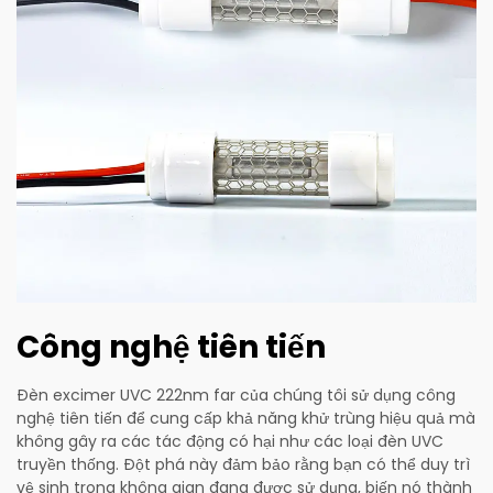
Công nghệ tiên tiến
Đèn excimer UVC 222nm far của chúng tôi sử dụng công
nghệ tiên tiến để cung cấp khả năng khử trùng hiệu quả mà
không gây ra các tác động có hại như các loại đèn UVC
truyền thống. Đột phá này đảm bảo rằng bạn có thể duy trì
vệ sinh trong không gian đang được sử dụng, biến nó thành