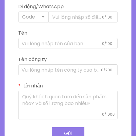
Di động/WhatsApp
Code
0/100
Tên
0/100
Tên công ty
0/200
Lời nhắn
0/1000
Gửi