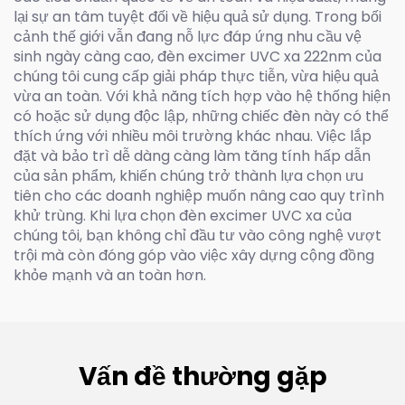
lại sự an tâm tuyệt đối về hiệu quả sử dụng. Trong bối
cảnh thế giới vẫn đang nỗ lực đáp ứng nhu cầu vệ
sinh ngày càng cao, đèn excimer UVC xa 222nm của
chúng tôi cung cấp giải pháp thực tiễn, vừa hiệu quả
vừa an toàn. Với khả năng tích hợp vào hệ thống hiện
có hoặc sử dụng độc lập, những chiếc đèn này có thể
thích ứng với nhiều môi trường khác nhau. Việc lắp
đặt và bảo trì dễ dàng càng làm tăng tính hấp dẫn
của sản phẩm, khiến chúng trở thành lựa chọn ưu
tiên cho các doanh nghiệp muốn nâng cao quy trình
khử trùng. Khi lựa chọn đèn excimer UVC xa của
chúng tôi, bạn không chỉ đầu tư vào công nghệ vượt
trội mà còn đóng góp vào việc xây dựng cộng đồng
khỏe mạnh và an toàn hơn.
Vấn đề thường gặp