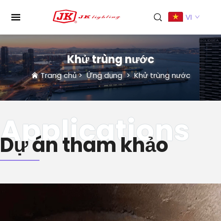
VI
Khử trùng nước
Trang chủ
>
Ứng dụng
>
Khử trùng nước
Dự án tham khảo