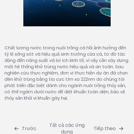
Chất lượng nước trong nuôi trồng cá hồi ảnh hưởng đến
tỷ lệ sống sót và hiệu quả sinh trưởng của cá, từ đó tác
động đến năng suất và lợi ích kinh tế, vì vậy cần xây dựng
một hệ thống khử trùng nước hiệu quả và an toàn. Sau
nghiên cứu thực nghiệm, đơn vị thực hiện dự án đã chọn
đèn khử trùng bằng tia cực tím xa 222nm do chúng tôi
phát triển đặc biệt dành cho ngành nuôi trồng thủy sản,
có thể ngâm dưới nước để diệt khuẩn toàn diện, bảo vệ
thủy sản khỏi vi khuẩn gây hại.
Tất cả các ứng
Trước
Tiếp theo
dụng