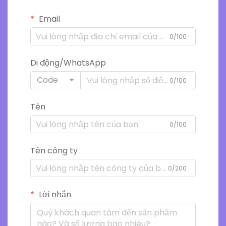
Email
0/100
Di động/WhatsApp
Code
0/100
Tên
0/100
Tên công ty
0/200
Lời nhắn