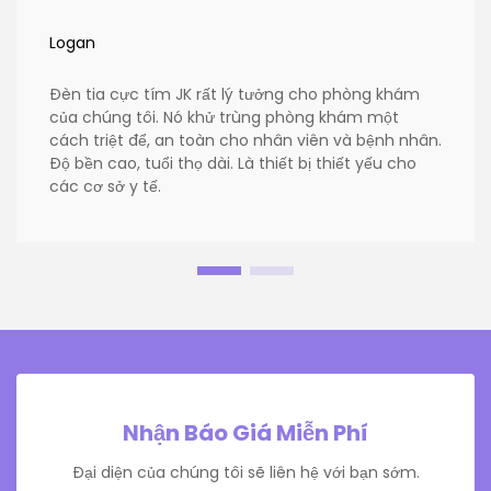
Logan
Đèn tia cực tím JK rất lý tưởng cho phòng khám
của chúng tôi. Nó khử trùng phòng khám một
cách triệt để, an toàn cho nhân viên và bệnh nhân.
Độ bền cao, tuổi thọ dài. Là thiết bị thiết yếu cho
các cơ sở y tế.
Nhận Báo Giá Miễn Phí
Đại diện của chúng tôi sẽ liên hệ với bạn sớm.