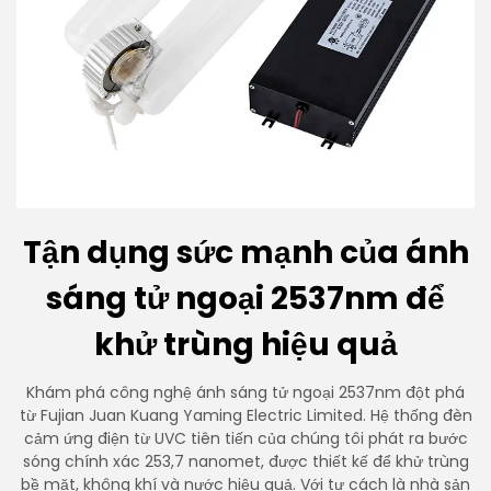
Tận dụng sức mạnh của ánh
sáng tử ngoại 2537nm để
khử trùng hiệu quả
Khám phá công nghệ ánh sáng tử ngoại 2537nm đột phá
từ Fujian Juan Kuang Yaming Electric Limited. Hệ thống đèn
cảm ứng điện từ UVC tiên tiến của chúng tôi phát ra bước
sóng chính xác 253,7 nanomet, được thiết kế để khử trùng
bề mặt, không khí và nước hiệu quả. Với tư cách là nhà sản