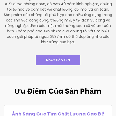
xuất được chứng nhận, có hơn 40 năm kinh nghiệm, chúng
tôi tự hào về cam kết với chất lượng, đổi mới và an toàn.
Sản phẩm của chúng tôi phù hợp cho nhiều ứng dụng trong
các lĩnh vực công cộng, thương mại, y tế, dịch vụ công và
nông nghiệp, đảm bảo một môi trường sạch sẽ và an toàn
hơn. Khám phá các sản phẩm của chúng tôi và tìm hiểu
cách giải pháp tử ngoại 2537nm có thể đáp ứng nhu cầu
khử trùng của bạn.
Nhận Báo Giá
Ưu Điểm Của Sản Phẩm
Ánh Sáng Cực Tím Chất Lượng Cao Để