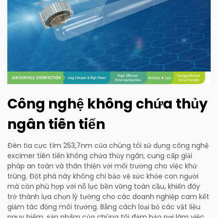
Công nghệ không chứa thủy
ngân tiên tiến
Đèn tia cực tím 253,7nm của chúng tôi sử dụng công nghệ
excimer tiên tiến không chứa thủy ngân, cung cấp giải
pháp an toàn và thân thiện với môi trường cho việc khử
trùng. Đột phá này không chỉ bảo vệ sức khỏe con người
mà còn phù hợp với nỗ lực bền vững toàn cầu, khiến đây
trở thành lựa chọn lý tưởng cho các doanh nghiệp cam kết
giảm tác động môi trường. Bằng cách loại bỏ các vật liệu
nguy hiểm, sản phẩm của chúng tôi đảm bảo nơi làm việc