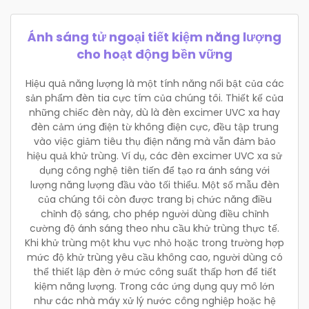
Ánh sáng tử ngoại tiết kiệm năng lượng
cho hoạt động bền vững
Hiệu quả năng lượng là một tính năng nổi bật của các
sản phẩm đèn tia cực tím của chúng tôi. Thiết kế của
những chiếc đèn này, dù là đèn excimer UVC xa hay
đèn cảm ứng điện từ không điện cực, đều tập trung
vào việc giảm tiêu thụ điện năng mà vẫn đảm bảo
hiệu quả khử trùng. Ví dụ, các đèn excimer UVC xa sử
dụng công nghệ tiên tiến để tạo ra ánh sáng với
lượng năng lượng đầu vào tối thiểu. Một số mẫu đèn
của chúng tôi còn được trang bị chức năng điều
chỉnh độ sáng, cho phép người dùng điều chỉnh
cường độ ánh sáng theo nhu cầu khử trùng thực tế.
Khi khử trùng một khu vực nhỏ hoặc trong trường hợp
mức độ khử trùng yêu cầu không cao, người dùng có
thể thiết lập đèn ở mức công suất thấp hơn để tiết
kiệm năng lượng. Trong các ứng dụng quy mô lớn
như các nhà máy xử lý nước công nghiệp hoặc hệ