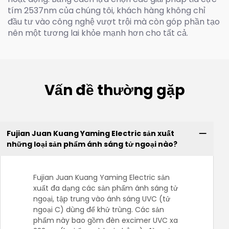
tím 2537nm của chúng tôi, khách hàng không chỉ
đầu tư vào công nghệ vượt trội mà còn góp phần tạo
nên một tương lai khỏe mạnh hơn cho tất cả.
Vấn đề thường gặp
Fujian Juan Kuang Yaming Electric sản xuất
những loại sản phẩm ánh sáng tử ngoại nào?
Fujian Juan Kuang Yaming Electric sản
xuất đa dạng các sản phẩm ánh sáng tử
ngoại, tập trung vào ánh sáng UVC (tử
ngoại C) dùng để khử trùng. Các sản
phẩm này bao gồm đèn excimer UVC xa