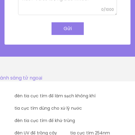
0/1000
Gửi
ánh sáng tử ngoại
đèn tia cực tím để làm sạch không khí
tia cực tím dùng cho xử lý nước
đèn tia cực tím để khử trùng
đèn UV để trồng cây
tia cực tím 254nm