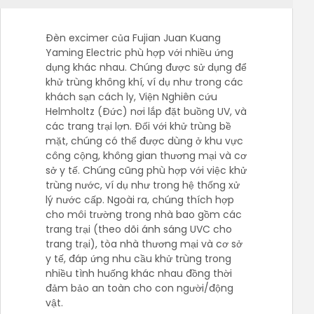
Đèn excimer của Fujian Juan Kuang
Yaming Electric phù hợp với nhiều ứng
dụng khác nhau. Chúng được sử dụng để
khử trùng không khí, ví dụ như trong các
khách sạn cách ly, Viện Nghiên cứu
Helmholtz (Đức) nơi lắp đặt buồng UV, và
các trang trại lợn. Đối với khử trùng bề
mặt, chúng có thể được dùng ở khu vực
công cộng, không gian thương mại và cơ
sở y tế. Chúng cũng phù hợp với việc khử
trùng nước, ví dụ như trong hệ thống xử
lý nước cấp. Ngoài ra, chúng thích hợp
cho môi trường trong nhà bao gồm các
trang trại (theo dõi ánh sáng UVC cho
trang trại), tòa nhà thương mại và cơ sở
y tế, đáp ứng nhu cầu khử trùng trong
nhiều tình huống khác nhau đồng thời
đảm bảo an toàn cho con người/động
vật.