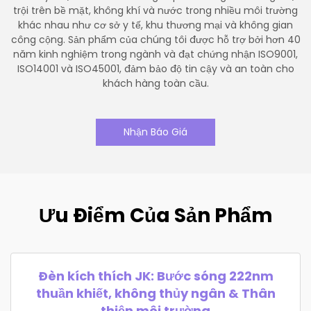
trội trên bề mặt, không khí và nước trong nhiều môi trường
khác nhau như cơ sở y tế, khu thương mại và không gian
công cộng. Sản phẩm của chúng tôi được hỗ trợ bởi hơn 40
năm kinh nghiệm trong ngành và đạt chứng nhận ISO9001,
ISO14001 và ISO45001, đảm bảo độ tin cậy và an toàn cho
khách hàng toàn cầu.
Nhận Báo Giá
Ưu Điểm Của Sản Phẩm
Đèn kích thích JK: Bước sóng 222nm
thuần khiết, không thủy ngân & Thân
thiện môi trường