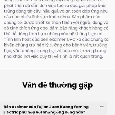
phát triển đã dẫn đến việc tạo ra các giải pháp khử
trùng đáng tin cậy, hiệu quả và an toàn đáp ứng nhu
cầu của nhiều lĩnh vực khác nhau. Sản phẩm của
chúng tôi được thiết kế thân thiện với người dùng và
có tính thích ứng cao, đảm bảo rằng khách hàng có
thể dễ dàng tích hợp chúng vào hệ thống hiện có.
Tính linh hoạt của đèn excimer UVC xa của chúng tôi
khiến chúng trở nên lý tưởng cho bệnh viện, trường
học, văn phòng, trang trại và các môi trường trong
nhà khác nơi việc duy trì vệ sinh là rất quan trọng.
Vấn đề thường gặp
Đèn excimer của Fujian Juan Kuang Yaming
Electric phù hợp với những ứng dụng nào?