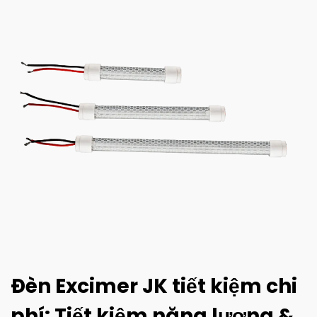
Đèn Excimer JK tiết kiệm chi
phí: Tiết kiệm năng lượng &