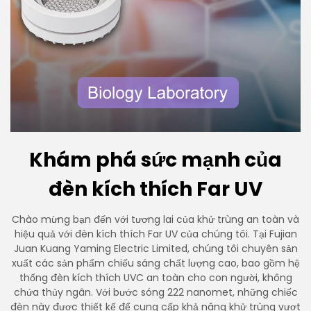
Khám phá sức mạnh của
đèn kích thích Far UV
Chào mừng bạn đến với tương lai của khử trùng an toàn và
hiệu quả với đèn kích thích Far UV của chúng tôi. Tại Fujian
Juan Kuang Yaming Electric Limited, chúng tôi chuyên sản
xuất các sản phẩm chiếu sáng chất lượng cao, bao gồm hệ
thống đèn kích thích UVC an toàn cho con người, không
chứa thủy ngân. Với bước sóng 222 nanomet, những chiếc
đèn này được thiết kế để cung cấp khả năng khử trùng vượt