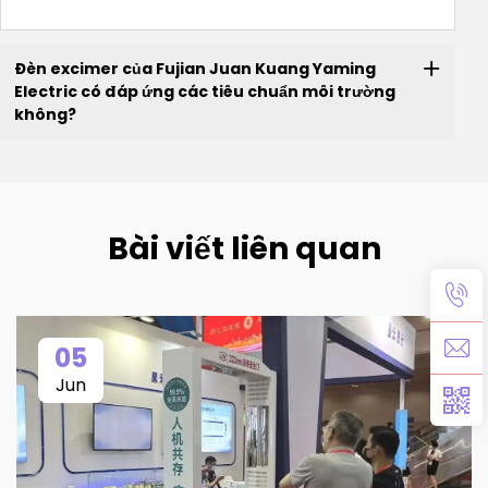
Đèn excimer của Fujian Juan Kuang Yaming
Electric có đáp ứng các tiêu chuẩn môi trường
không?
Bài viết liên quan
05
Jun