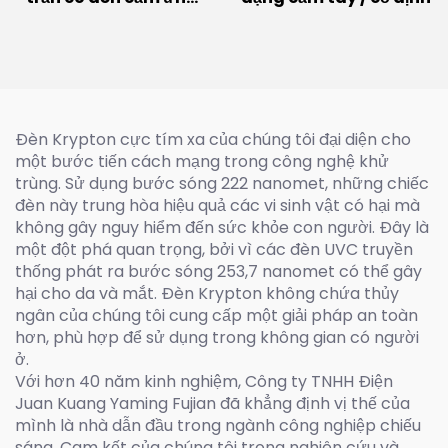
(60W~300W)
Đèn Krypton cực tím xa của chúng tôi đại diện cho
một bước tiến cách mạng trong công nghệ khử
trùng. Sử dụng bước sóng 222 nanomet, những chiếc
đèn này trung hòa hiệu quả các vi sinh vật có hại mà
không gây nguy hiểm đến sức khỏe con người. Đây là
một đột phá quan trọng, bởi vì các đèn UVC truyền
thống phát ra bước sóng 253,7 nanomet có thể gây
hại cho da và mắt. Đèn Krypton không chứa thủy
ngân của chúng tôi cung cấp một giải pháp an toàn
hơn, phù hợp để sử dụng trong không gian có người
ở.
Với hơn 40 năm kinh nghiệm, Công ty TNHH Điện
Juan Kuang Yaming Fujian đã khẳng định vị thế của
mình là nhà dẫn đầu trong ngành công nghiệp chiếu
sáng. Cam kết của chúng tôi trong nghiên cứu và