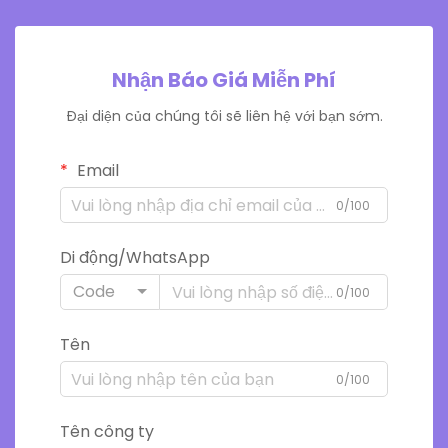
Nhận Báo Giá Miễn Phí
Đại diện của chúng tôi sẽ liên hệ với bạn sớm.
Email
0/100
Di động/WhatsApp
Code
0/100
Tên
0/100
Tên công ty