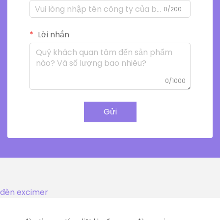
0/200
Lời nhắn
0/1000
Gửi
đèn excimer