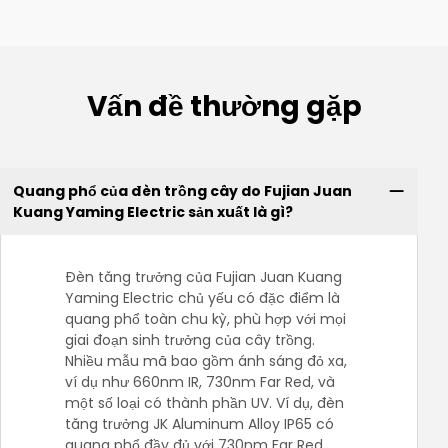
Vấn đề thường gặp
Quang phổ của đèn trồng cây do Fujian Juan
Kuang Yaming Electric sản xuất là gì?
Đèn tăng trưởng của Fujian Juan Kuang
Yaming Electric chủ yếu có đặc điểm là
quang phổ toàn chu kỳ, phù hợp với mọi
giai đoạn sinh trưởng của cây trồng.
Nhiều mẫu mã bao gồm ánh sáng đỏ xa,
ví dụ như 660nm IR, 730nm Far Red, và
một số loại có thành phần UV. Ví dụ, đèn
tăng trưởng JK Aluminum Alloy IP65 có
quang phổ đầy đủ với 730nm Far Red,