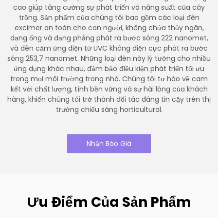
cao giúp tăng cường sự phát triển và năng suất của cây
trồng. Sản phẩm của chúng tôi bao gồm các loại đèn
excimer an toàn cho con người, không chứa thủy ngân,
dạng ống và dạng phẳng phát ra bước sóng 222 nanomet,
và đèn cảm ứng điện từ UVC không điện cực phát ra bước
sóng 253,7 nanomet. Những loại đèn này lý tưởng cho nhiều
ứng dụng khác nhau, đảm bảo điều kiện phát triển tối ưu
trong mọi môi trường trong nhà. Chúng tôi tự hào về cam
kết với chất lượng, tính bền vững và sự hài lòng của khách
hàng, khiến chúng tôi trở thành đối tác đáng tin cậy trên thị
trường chiếu sáng horticultural.
Nhận Báo Giá
Ưu Điểm Của Sản Phẩm