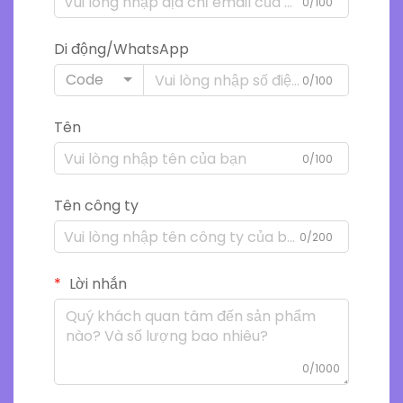
0/100
Di động/WhatsApp
Code
0/100
Tên
0/100
Tên công ty
0/200
Lời nhắn
0/1000