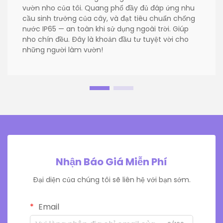
vườn nho của tôi. Quang phổ đầy đủ đáp ứng nhu
cầu sinh trưởng của cây, và đạt tiêu chuẩn chống
nước IP65 — an toàn khi sử dụng ngoài trời. Giúp
nho chín đều. Đây là khoản đầu tư tuyệt vời cho
những người làm vườn!
Nhận Báo Giá Miễn Phí
Đại diện của chúng tôi sẽ liên hệ với bạn sớm.
Email