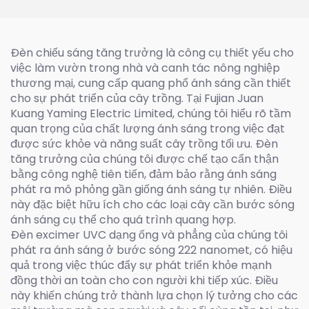
Đèn chiếu sáng tăng trưởng là công cụ thiết yếu cho
việc làm vườn trong nhà và canh tác nông nghiệp
thương mại, cung cấp quang phổ ánh sáng cần thiết
cho sự phát triển của cây trồng. Tại Fujian Juan
Kuang Yaming Electric Limited, chúng tôi hiểu rõ tầm
quan trọng của chất lượng ánh sáng trong việc đạt
được sức khỏe và năng suất cây trồng tối ưu. Đèn
tăng trưởng của chúng tôi được chế tạo cẩn thận
bằng công nghệ tiên tiến, đảm bảo rằng ánh sáng
phát ra mô phỏng gần giống ánh sáng tự nhiên. Điều
này đặc biệt hữu ích cho các loại cây cần bước sóng
ánh sáng cụ thể cho quá trình quang hợp.
Đèn excimer UVC dạng ống và phẳng của chúng tôi
phát ra ánh sáng ở bước sóng 222 nanomet, có hiệu
quả trong việc thúc đẩy sự phát triển khỏe mạnh
đồng thời an toàn cho con người khi tiếp xúc. Điều
này khiến chúng trở thành lựa chọn lý tưởng cho các