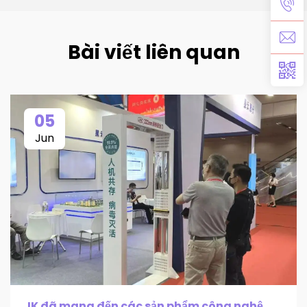
Bài viết liên quan
05
Jun
JK đã mang đến các sản phẩm công nghệ