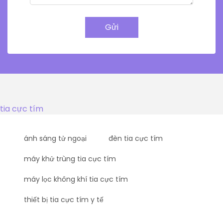
Gửi
tia cực tím
ánh sáng tử ngoại
đèn tia cực tím
máy khử trùng tia cực tím
máy lọc không khí tia cực tím
thiết bị tia cực tím y tế