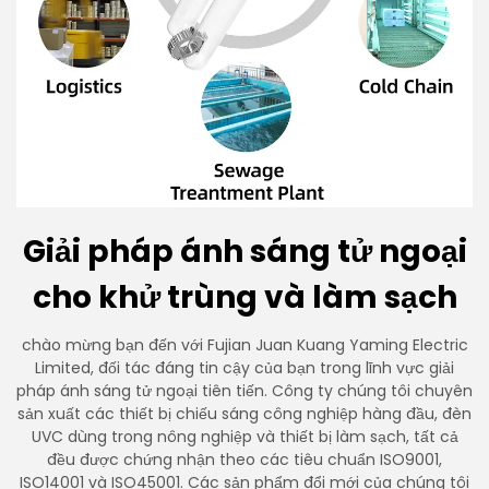
Giải pháp ánh sáng tử ngoại
cho khử trùng và làm sạch
chào mừng bạn đến với Fujian Juan Kuang Yaming Electric
Limited, đối tác đáng tin cậy của bạn trong lĩnh vực giải
pháp ánh sáng tử ngoại tiên tiến. Công ty chúng tôi chuyên
sản xuất các thiết bị chiếu sáng công nghiệp hàng đầu, đèn
UVC dùng trong nông nghiệp và thiết bị làm sạch, tất cả
đều được chứng nhận theo các tiêu chuẩn ISO9001,
ISO14001 và ISO45001. Các sản phẩm đổi mới của chúng tôi