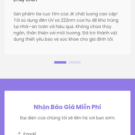
Sản phẩm tia cực tím của JK chất lượng cao cấp!
Tôi sử dụng đèn UV xa 222nm của họ để khử trùng
tại nhà—an toàn và hiệu quả. Không chứa thủy
ngân, thân thiện với môi trường. Đã trở thành vật
dụng thiết yếu bảo vệ sức khỏe cho gia đình tôi.
Nhận Báo Giá Miễn Phí
Đại diện của chúng tôi sẽ liên hệ với bạn sớm.
Email