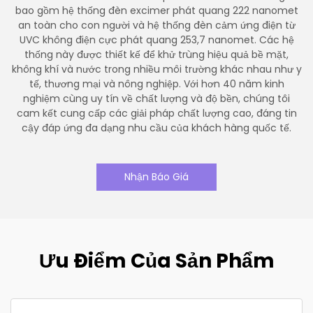
bao gồm hệ thống đèn excimer phát quang 222 nanomet
an toàn cho con người và hệ thống đèn cảm ứng điện từ
UVC không điện cực phát quang 253,7 nanomet. Các hệ
thống này được thiết kế để khử trùng hiệu quả bề mặt,
không khí và nước trong nhiều môi trường khác nhau như y
tế, thương mại và nông nghiệp. Với hơn 40 năm kinh
nghiệm cùng uy tín về chất lượng và độ bền, chúng tôi
cam kết cung cấp các giải pháp chất lượng cao, đáng tin
cậy đáp ứng đa dạng nhu cầu của khách hàng quốc tế.
Nhận Báo Giá
Ưu Điểm Của Sản Phẩm