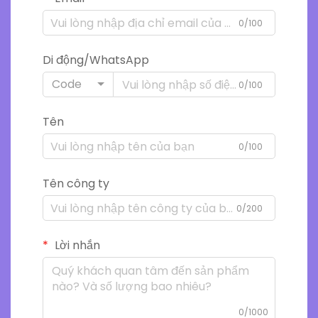
0/100
Di động/WhatsApp
Code
0/100
Tên
0/100
Tên công ty
0/200
Lời nhắn
0/1000