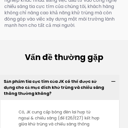
nghiệp khác nhau. Bằng việc đầu tư vào công nghệ
chiếu sáng tia cực tím của chúng tôi, khách hàng
không chỉ nâng cao khả năng khử trùng mà còn
đóng góp vào việc xây dựng một môi trường lành
mạnh hơn cho tất cả mọi người.
Vấn đề thường gặp
Sản phẩm tia cực tím của JK có thể được sử
dụng cho cả mục đích khử trùng và chiếu sáng
thông thường không?
Có, JK cung cấp bóng đèn lai hợp tử
ngoại & chiếu sáng (đế E26/E27) kết hợp
giữa khử trùng và chiếu sáng thông