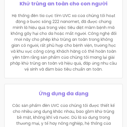
Khử trùng an toàn cho con người
Hệ thống đèn tia cực tím UVC xa của chúng tôi hoạt
động ở bước sóng 222 nanomet, đã được chứng
minh là hiệu quả trong việc tiêu diệt mầm bệnh mà
không gây hại cho da hoặc mắt người. Công nghệ đổi
mới này cho phép khử trùng an toàn trong không
gian có người, rất phù hợp cho bệnh viện, trường học
và khu vực công cộng. Khách hàng có thể hoàn toàn
yên tâm rằng sản phẩm của chúng tôi mang lại giải
pháp khử trùng an toàn và hiệu quả, đáp ứng nhu cầu
vệ sinh và đảm bảo tiêu chuẩn an toàn.
Ứng dụng đa dạng
Các sản phẩm đèn UVC của chúng tôi được thiết kế
cho nhiều ứng dụng khác nhau, bao gồm khử trùng
bề mặt, không khí và nước. Dù là sử dụng trong
thương mại, y tế hay nông nghiệp, hệ thống của