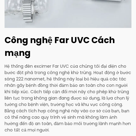
Công nghệ Far UVC Cách
mạng
Hệ thống đèn excimer Far UVC của chúng tôi đại diện cho
bước đột phá trong công nghệ khử trùng. Hoạt động ở bước
sóng 222 nanomet, hệ thống này loại bỏ hiệu quả các tác
nhân gây bệnh đồng thời đảm bảo an toàn cho con người
khi tiếp xúc. Cách tiếp cận đổi mới này cho phép khử trùng
liên tục trong không gian đang được sử dụng, là lựa chọn lý
tưởng cho bệnh viện, trường học và khu vực công cộng.
Bằng cách tích hợp công nghệ này vào cơ sở của bạn, bạn
có thể nâng cao quy trình vệ sinh mà không làm ảnh
hưởng đến độ an toàn, đảm bảo môi trường lành mạnh hơn
cho tất cả mọi người.