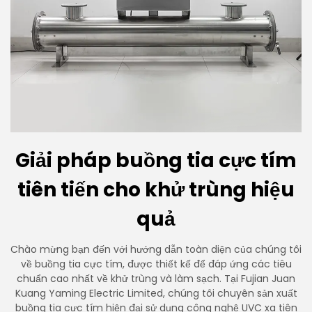
Giải pháp buồng tia cực tím
tiên tiến cho khử trùng hiệu
quả
Chào mừng bạn đến với hướng dẫn toàn diện của chúng tôi
về buồng tia cực tím, được thiết kế để đáp ứng các tiêu
chuẩn cao nhất về khử trùng và làm sạch. Tại Fujian Juan
Kuang Yaming Electric Limited, chúng tôi chuyên sản xuất
buồng tia cực tím hiện đại sử dụng công nghệ UVC xa tiên