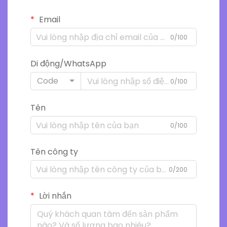
Email
0/100
Di động/WhatsApp
Code
0/100
Tên
0/100
Tên công ty
0/200
Lời nhắn