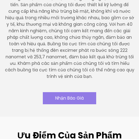
tiến. Sản phẩm của chúng tôi được thiết kế kỹ lưỡng để
cung cấp khả năng khử trùng bề mặt, không khí và nước
hiệu quả trong nhiều môi trường khác nhau, bao gồm cơ sở
y tế, khu thương mại và không gian công cộng. Với hơn 40
năm kinh nghiệm, chúng tôi cam kết mang đến các giải
pháp chất lượng cao, không chứa thủy ngân, đảm bảo an
toàn và hiệu quả. Buồng tia cực tím của chúng tôi được
trang bị hệ thống đèn excimer phát ra bước sóng 222
nanomet và 253,7 nanomet, đảm bảo kết quả khử trùng tối
ưu. Khám phá các sản phẩm của chúng tôi và tìm hiểu
cách buồng tia cực tím của chúng tôi có thể nâng cao quy
trình vệ sinh của bạn.
Nhận Báo Giá
Ưu Điểm Của Sản Phẩm