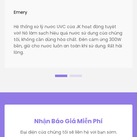
Emery
Hệ thống xử lý nước UVC của JK hoạt động tuyệt
vời! Nó làm sạch hiệu quả nước sử dụng của chúng
tôi, không cần dùng hóa chất. Đèn cảm ứng 300W
bền, giữ cho nước luôn an toàn khi sử dụng. Rất hài
lòng.
Nhận Báo Giá Miễn Phí
Đại diện của chúng tôi sẽ liên hệ với bạn sớm.