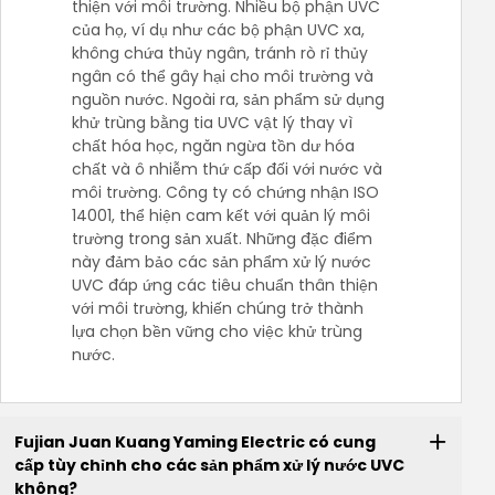
thiện với môi trường. Nhiều bộ phận UVC
của họ, ví dụ như các bộ phận UVC xa,
không chứa thủy ngân, tránh rò rỉ thủy
ngân có thể gây hại cho môi trường và
nguồn nước. Ngoài ra, sản phẩm sử dụng
khử trùng bằng tia UVC vật lý thay vì
chất hóa học, ngăn ngừa tồn dư hóa
chất và ô nhiễm thứ cấp đối với nước và
môi trường. Công ty có chứng nhận ISO
14001, thể hiện cam kết với quản lý môi
trường trong sản xuất. Những đặc điểm
này đảm bảo các sản phẩm xử lý nước
UVC đáp ứng các tiêu chuẩn thân thiện
với môi trường, khiến chúng trở thành
lựa chọn bền vững cho việc khử trùng
nước.
Fujian Juan Kuang Yaming Electric có cung
cấp tùy chỉnh cho các sản phẩm xử lý nước UVC
không?