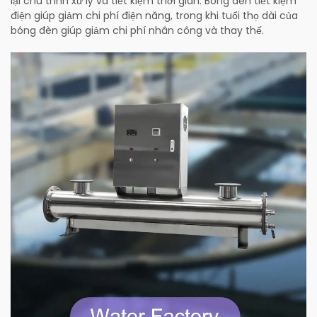
lại chu trình xử lý và tiết kiệm thời gian. Bóng đèn tiết kiệm
điện giúp giảm chi phí điện năng, trong khi tuổi thọ dài của
bóng đèn giúp giảm chi phí nhân công và thay thế.