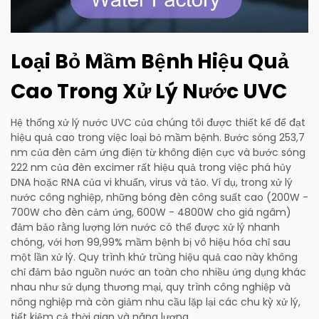
Loại Bỏ Mầm Bệnh Hiệu Quả
Cao Trong Xử Lý Nước UVC
Hệ thống xử lý nước UVC của chúng tôi được thiết kế để đạt
hiệu quả cao trong việc loại bỏ mầm bệnh. Bước sóng 253,7
nm của đèn cảm ứng điện từ không điện cực và bước sóng
222 nm của đèn excimer rất hiệu quả trong việc phá hủy
DNA hoặc RNA của vi khuẩn, virus và tảo. Ví dụ, trong xử lý
nước công nghiệp, những bóng đèn công suất cao (200W -
700W cho đèn cảm ứng, 600W - 4800W cho giá ngâm)
đảm bảo rằng lượng lớn nước có thể được xử lý nhanh
chóng, với hơn 99,99% mầm bệnh bị vô hiệu hóa chỉ sau
một lần xử lý. Quy trình khử trùng hiệu quả cao này không
chỉ đảm bảo nguồn nước an toàn cho nhiều ứng dụng khác
nhau như sử dụng thương mại, quy trình công nghiệp và
nông nghiệp mà còn giảm nhu cầu lặp lại các chu kỳ xử lý,
tiết kiệm cả thời gian và năng lượng.