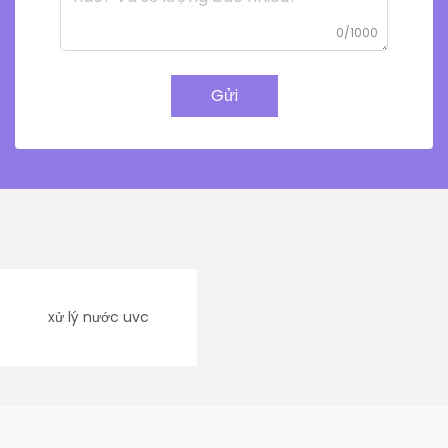
0/1000
Gửi
xử lý nước uvc