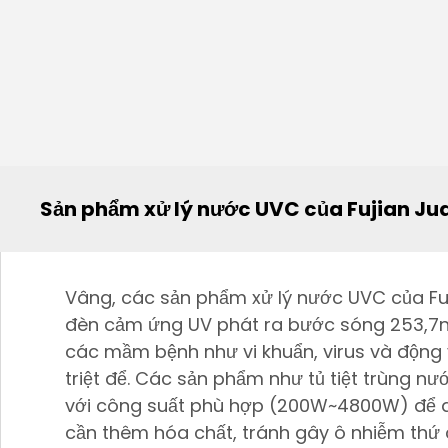
Sản phẩm xử lý nước UVC của Fujian Ju
Vâng, các sản phẩm xử lý nước UVC của Fu
đèn cảm ứng UV phát ra bước sóng 253,7
các mầm bệnh như vi khuẩn, virus và động 
triệt để. Các sản phẩm như tủ tiệt trùng 
với công suất phù hợp (200W~4800W) để đ
cần thêm hóa chất, tránh gây ô nhiễm thứ