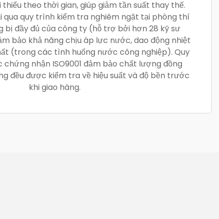
i thiểu theo thời gian, giúp giảm tần suất thay thế.
i qua quy trình kiểm tra nghiêm ngặt tại phòng thí
bị đầy đủ của công ty (hỗ trợ bởi hơn 28 kỹ sư
ảm bảo khả năng chịu áp lực nước, dao động nhiệt
hất (trong các tình huống nước công nghiệp). Quy
ợc chứng nhận ISO9001 đảm bảo chất lượng đồng
ống đều được kiểm tra về hiệu suất và độ bền trước
khi giao hàng.