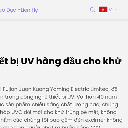
áo Dục
Liên Hệ
VI
iết bị UV hàng đầu cho khử
Fujian Juan Kuang Yaming Electric Limited, đối
ạn trong công nghệ thiết bị UV. Với hơn 40 năm
ác sản phẩm chiếu sáng chất lượng cao, chúng
 pháp UVC đổi mới cho khử trùng bề mặt, không
 phẩm của chúng tôi bao gồm đèn excimer không
n cho con người phát ra bước sóng 222