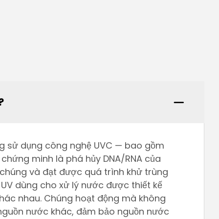
?
húng sử dụng công nghệ UVC — bao gồm
 chứng minh là phá hủy DNA/RNA của
 chúng và đạt được quá trình khử trùng
 UV dùng cho xử lý nước được thiết kế
khác nhau. Chúng hoạt động mà không
c nguồn nước khác, đảm bảo nguồn nước