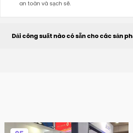
an toàn và sạch sẽ.
Dải công suất nào có sẵn cho các sản p