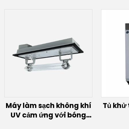
Máy làm sạch không khí
Tủ khử
UV cảm ứng với bóng
đèn cảm ứng