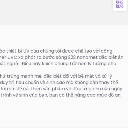
ác thiết bị UV của chúng tôi được chế tạo với công
cimer UVC xa phát ra bước sóng 222 nanomet đặc biệt ấn
ắt người. Điều này khiến chúng trở nên lý tưởng cho
 trùng mạnh mẽ, đặc biệt đối với bề mặt và xử lý
duy trì tiêu chuẩn vệ sinh cao mà không cần thay thế
đổi mới để cải thiện sản phẩm và đáp ứng nhu cầu ngày
y trình vệ sinh của bạn, bạn có thể nâng cao mức độ an