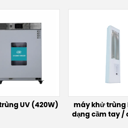
 trùng UV (420W)
máy khử trùng 
dạng cầm tay / 