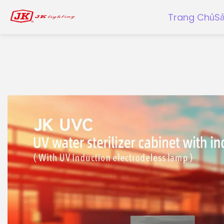
Trang Chủ
S