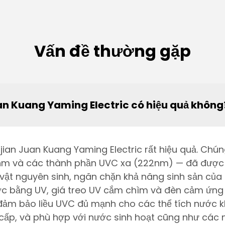
Vấn đề thường gặp
an Kuang Yaming Electric có hiệu quả không
jian Juan Kuang Yaming Electric rất hiệu quả. C
nm và các thành phần UVC xa (222nm) — đã được
vật nguyên sinh, ngăn chặn khả năng sinh sản của
nước bằng UV, giá treo UV cắm chìm và đèn cảm ứng
ảm bảo liều UVC đủ mạnh cho các thể tích nước 
 cấp, và phù hợp với nước sinh hoạt cũng như cá