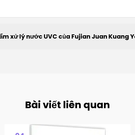
hẩm xử lý nước UVC của Fujian Juan Kuang Y
Bài viết liên quan