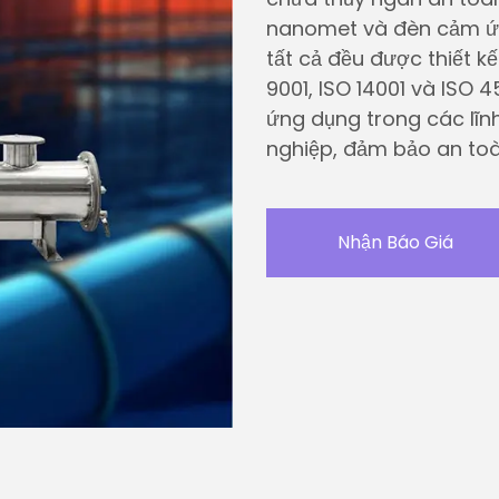
nanomet và đèn cảm ứ
tất cả đều được thiết 
9001, ISO 14001 và ISO 4
ứng dụng trong các lĩn
nghiệp, đảm bảo an toàn
Nhận Báo Giá