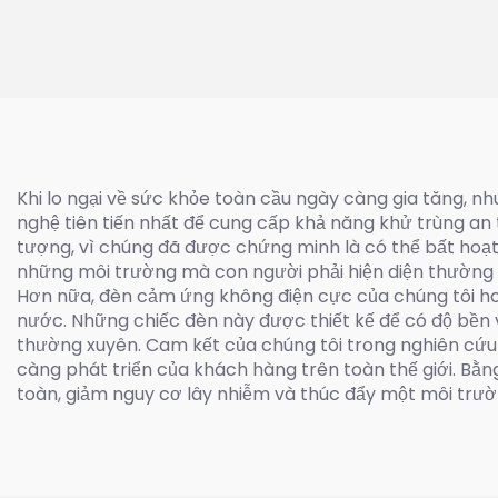
(200W~600W)
Khi lo ngại về sức khỏe toàn cầu ngày càng gia tăng, nh
nghệ tiên tiến nhất để cung cấp khả năng khử trùng an
tượng, vì chúng đã được chứng minh là có thể bất hoạt 
những môi trường mà con người phải hiện diện thường 
Hơn nữa, đèn cảm ứng không điện cực của chúng tôi ho
nước. Những chiếc đèn này được thiết kế để có độ bền 
thường xuyên. Cam kết của chúng tôi trong nghiên cứu 
càng phát triển của khách hàng trên toàn thế giới. Bằn
toàn, giảm nguy cơ lây nhiễm và thúc đẩy một môi trườ