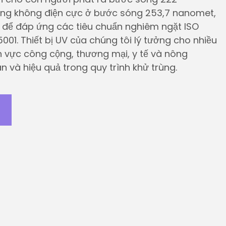
ng không điện cực ở bước sóng 253,7 nanomet,
kế để đáp ứng các tiêu chuẩn nghiêm ngặt ISO
5001. Thiết bị UV của chúng tôi lý tưởng cho nhiều
h vực công cộng, thương mại, y tế và nông
 và hiệu quả trong quy trình khử trùng.