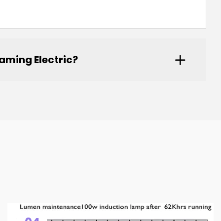
aming Electric?