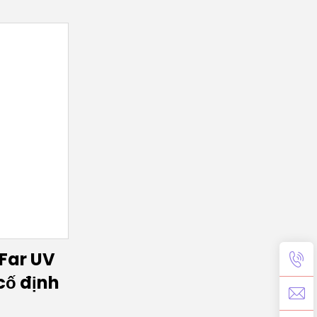
Far UV
cố định