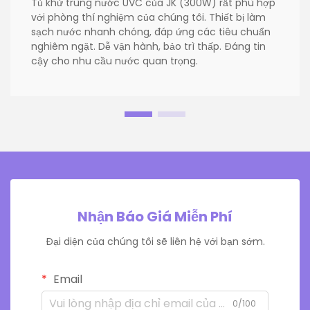
Tủ khử trùng nước UVC của JK (300W) rất phù hợp
với phòng thí nghiệm của chúng tôi. Thiết bị làm
sạch nước nhanh chóng, đáp ứng các tiêu chuẩn
nghiêm ngặt. Dễ vận hành, bảo trì thấp. Đáng tin
cậy cho nhu cầu nước quan trọng.
Nhận Báo Giá Miễn Phí
Đại diện của chúng tôi sẽ liên hệ với bạn sớm.
Email
0/100