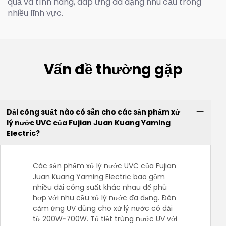
quả và tính năng, đáp ứng đa dạng nhu cầu trong
nhiều lĩnh vực.
Vấn đề thường gặp
Dải công suất nào có sẵn cho các sản phẩm xử
lý nước UVC của Fujian Juan Kuang Yaming
Electric?
Các sản phẩm xử lý nước UVC của Fujian
Juan Kuang Yaming Electric bao gồm
nhiều dải công suất khác nhau để phù
hợp với nhu cầu xử lý nước đa dạng. Đèn
cảm ứng UV dùng cho xử lý nước có dải
từ 200W~700W. Tủ tiệt trùng nước UV với