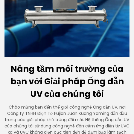
Nâng tầm môi trường của
bạn với Giải pháp Ống dẫn
UV của chúng tôi
Chào mừng bạn đến thế giới công nghệ Ống dẫn UV, nơi
Công ty TNHH Điện Tử Fujian Juan Kuang Yaming dẫn đầu
trong các giải pháp khử trùng đổi mới. Hệ thống Ống dẫn UV
của chúng tôi sử dụng công nghệ đèn cảm ứng điện từ UVC
xa và UVC không điện cực tiên tiến để đảm bảo làm sạch