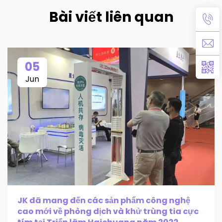
Bài viết liên quan
05
Jun
JK đã mang đến các sản phẩm công nghệ
cao mới về phòng dịch và khử trùng tia cực