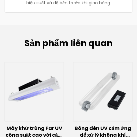
hiệu suất và độ bền trước khi giao hàng.
Sản phẩm liên quan
Máy khử trùng Far UV
Bóng đèn UV cảm ứng
công suất cao với cảm
để xử lý không khí