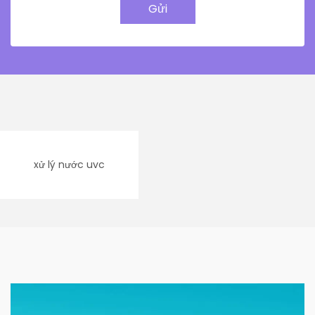
Gửi
xử lý nước uvc