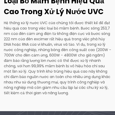
Loại Bỏ Mầm Bệnh Hiệu Quả
Cao Trong Xử Lý Nước UVC
Hệ thống xử lý nước UVC của chúng tôi được thiết kế để đạt
hiệu quả cao trong việc loại bỏ mầm bệnh. Bước sóng 253,7
nm của đèn cảm ứng điện từ không điện cực và bước sóng
222 nm của đèn excimer rất hiệu quả trong việc phá hủy
DNA hoặc RNA của vi khuẩn, virus và tảo. Ví dụ, trong xử lý
nước công nghiệp, những bóng đèn công suất cao (200W -
700W cho đèn cảm ứng, 600W - 4800W cho giá ngâm)
đảm bảo rằng lượng lớn nước có thể được xử lý nhanh
chóng, với hơn 99,99% mầm bệnh bị vô hiệu hóa chỉ sau
một lần xử lý. Quy trình khử trùng hiệu quả cao này không
chỉ đảm bảo nguồn nước an toàn cho nhiều ứng dụng khác
nhau như sử dụng thương mại, quy trình công nghiệp và
nông nghiệp mà còn giảm nhu cầu lặp lại các chu kỳ xử lý,
tiết kiệm cả thời gian và năng lượng.