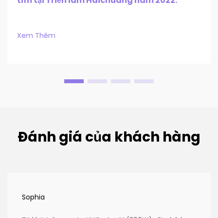
tím tại Triển lãm Haichuang năm 2022.
Xem Thêm
Đánh giá của khách hàng
Sophia