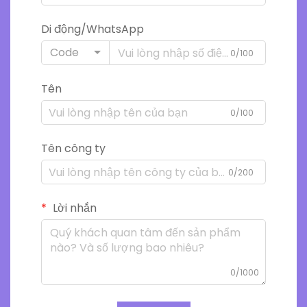
Di động/WhatsApp
Code
0/100
Tên
0/100
Tên công ty
0/200
Lời nhắn
0/1000