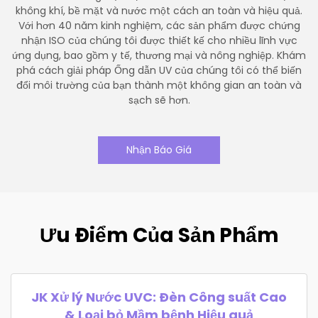
không khí, bề mặt và nước một cách an toàn và hiệu quả.
Với hơn 40 năm kinh nghiệm, các sản phẩm được chứng
nhận ISO của chúng tôi được thiết kế cho nhiều lĩnh vực
ứng dụng, bao gồm y tế, thương mại và nông nghiệp. Khám
phá cách giải pháp Ống dẫn UV của chúng tôi có thể biến
đổi môi trường của bạn thành một không gian an toàn và
sạch sẽ hơn.
Nhận Báo Giá
Ưu Điểm Của Sản Phẩm
JK Xử lý Nước UVC: Đèn Công suất Cao
& Loại bỏ Mầm bệnh Hiệu quả