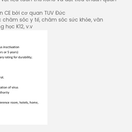
 CE bởi cơ quan TUV Đức
ực chăm sóc y tế, chăm sóc sức khỏe, văn
 học K12, v.v