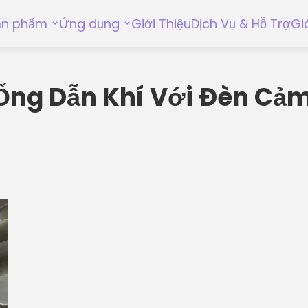
ản phẩm
Ứng dụng
Giới Thiệu
Dịch Vụ & Hỗ Trợ
Gi
 Ống Dẫn Khí Với Đèn Cả