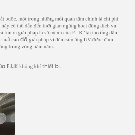
bắt buộc, một trong những mối quan tâm chính là chi phí
ều này có thể dẫn đến thời gian ngừng hoạt động dịch vụ
và tìm ra giải pháp là sứ mệnh của FJJK
’
tái tạo ống dẫn
đã
 suất cao
giải pháp vì đèn cảm ứng UV được đảm
bóng trong vòng năm năm.
ủa FJJK
thiết bị.
không khí