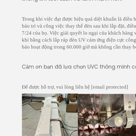
Trong khi việc đạt được hiệu quả diệt khuẩn là điều 
bảo trì và công việc thay thế đèn sau khi lắp đặt, đi
7/24 của họ. Việc giải quyết lo ngại của khách hàng 
khí bằng cách lắp ráp đèn UV cảm ứng điện cực công
bảo hoạt động trong 60.000 giờ mà không cần thay 
Cảm ơn bạn đã lựa chọn UVC thông minh c
Để được hỗ trợ, vui lòng liên hệ
[email protected]