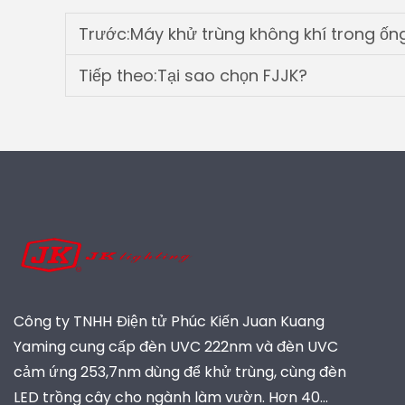
Trước:
Máy khử trùng không khí trong ống dẫn U
Tiếp theo:
Tại sao chọn FJJK?
Công ty TNHH Điện tử Phúc Kiến Juan Kuang
Yaming cung cấp đèn UVC 222nm và đèn UVC
cảm ứng 253,7nm dùng để khử trùng, cùng đèn
LED trồng cây cho ngành làm vườn. Hơn 40