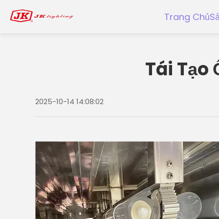
Trang Chủ
S
Tái Tạo
2025-10-14 14:08:02