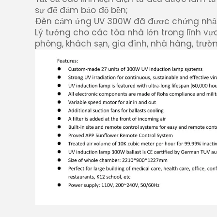
sự để đảm bảo độ bền;
Đèn cảm ứng UV 300W đã được chứng nhận
Lý tưởng cho các tòa nhà lớn trong lĩnh v
phòng, khách sạn, gia đình, nhà hàng, trường