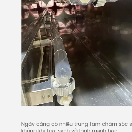
Ngày càng có nhiều trung tâm chăm sóc sức
không khí tươi sạch và lành mạnh hơn.