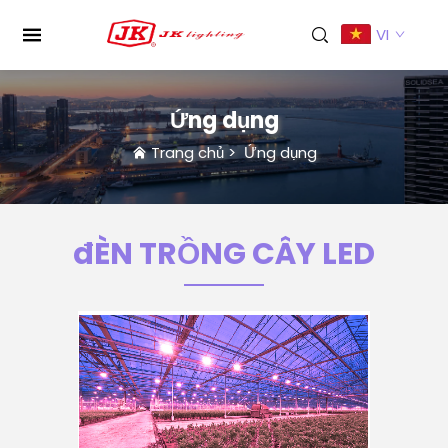
VI
Ứng dụng
Trang chủ
>
Ứng dụng
đÈN TRỒNG CÂY LED