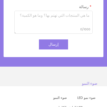
رسالة
0/1000
إرسال
ضوء النمو
ضوء نمو LED
ضوء النمو