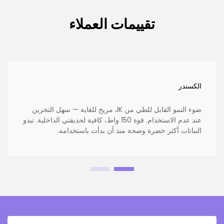
تقييمات العملاء
الكسندر
ضوء النمو القابل للطي من JK مريح للغاية — سهل التخزين
عند عدم الاستخدام. قوة 150 واط، كافية لحديقتي الداخلية. تبدو
النباتات أكثر خضرة وصحة منذ أن بدأت باستخدامه.