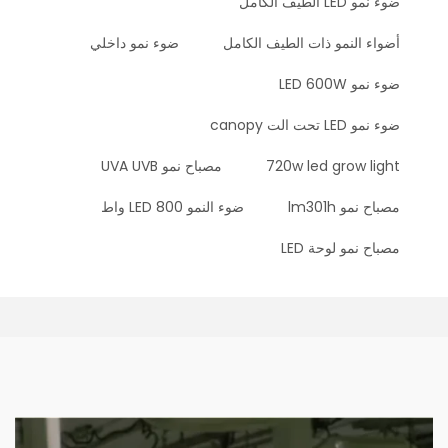
ضوء نمو LED الطيف الكامل
أضواء النمو ذات الطيف الكامل
ضوء نمو داخلي
ضوء نمو LED 600W
ضوء نمو LED تحت الت canopy
720w led grow light
مصباح نمو UVA UVB
مصباح نمو lm301h
ضوء النمو LED 800 واط
مصباح نمو لوحة LED