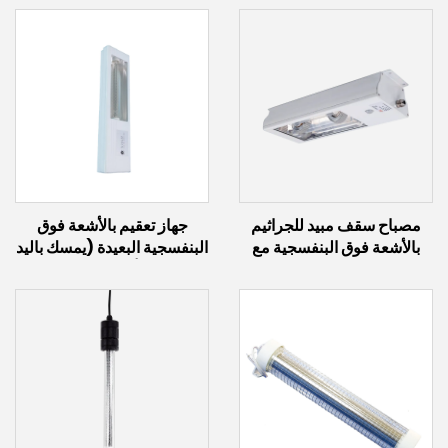
مصباح سقف مبيد للجراثيم
جهاز تعقيم بالأشعة فوق
بالأشعة فوق البنفسجية مع
البنفسجية البعيدة (يمسك باليد
مصباح تحريض (60 واط ~
أو ثابت)
300 واط)