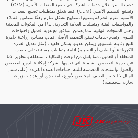
دعم ذلك من خلال خدمات الشركة في تصنيع المعدات الأصلية (OEM)
وتصنيع التصميم الأصلي (ODM). فيما يتعلق بمتطلبات تصنيع المعدات
الأصلية، تقوم الشركة بتصنيع المصابيح بشكل صارم وفقًا لتصاميم العملاء
والمواصفات الفنية ومتطلبات العلامة التجارية، بدءًا من المكونات المعدنية
وحتى المنتجات النهائية، مما يضمن التوافق مع هوية العميل واحتياجات
السوق. وتقدم خدمات تصنيع التصميم الأصلي نماذج مصابيح زراعية جاهزة
للبيع وقابلة للتسويق ويمكن تعديلها بشكل طفيف (مثل تعديل القدرة
الكهربائية أو الطيف أو التصميم) لتلبية متطلبات معينة تختلف حسب
المنطقة أو العميل، مما يقلل من الوقت والتكاليف المتعلقة بالتطوير. كما
تتيح خدمة التخصيص الشاملة التي تقدمها الشركة إمكانية الدمج المخصص
والحلول والمنتجات المصممة لتلبية احتياجات العملاء الفريدة (على سبيل
المثال لا الحصر: الطيف المخصص لأنواع نباتية نادرة أو إعدادات زراعية
تجارية متخصصة).