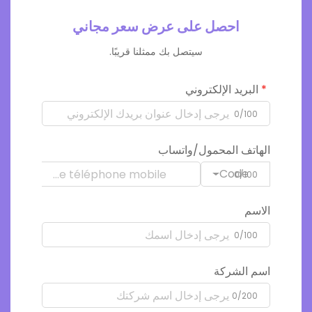
احصل على عرض سعر مجاني
سيتصل بك ممثلنا قريبًا.
البريد الإلكتروني
0/100
الهاتف المحمول/واتساب
Code
0/100
الاسم
0/100
اسم الشركة
0/200