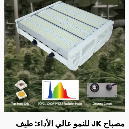
مصباح JK للنمو عالي الأداء: طيف