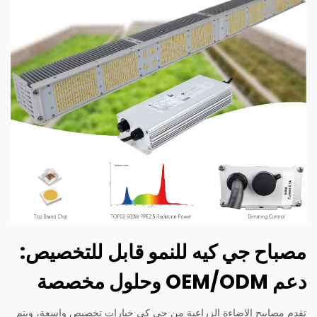
مصباح جي كيه للنمو قابل للتخصيص:
دعم OEM/ODM وحلول مخصصة
تقدم مصابيح الإضاءة الزراعية من جي كي خيارات تخصيص واسعة، ويتم