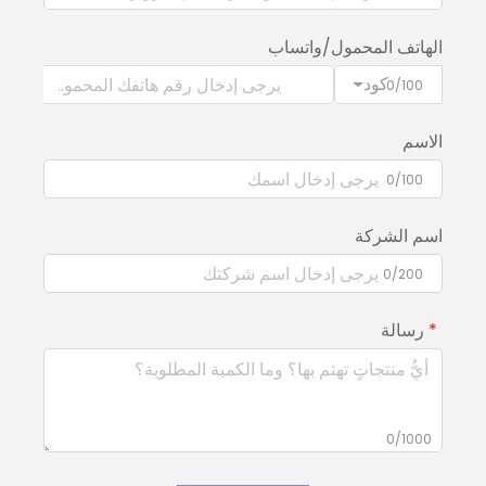
الهاتف المحمول/واتساب
كود
0/100
الاسم
0/100
اسم الشركة
0/200
رسالة
0/1000