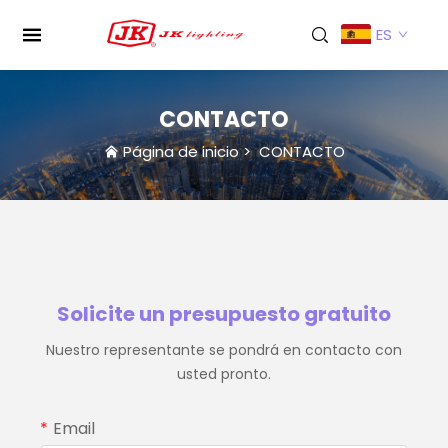
ES
CONTACTO
Página de inicio
>
CONTACTO
Solicite un presupuesto gratuito
Nuestro representante se pondrá en contacto con
usted pronto.
Email