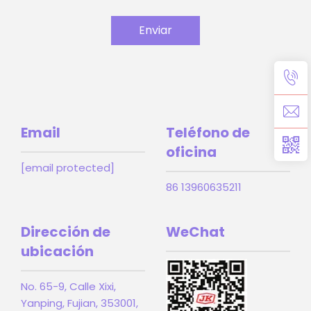
Enviar
Email
Teléfono de
oficina
[email protected]
86 13960635211
Dirección de
WeChat
ubicación
No. 65-9, Calle Xixi,
Yanping, Fujian, 353001,