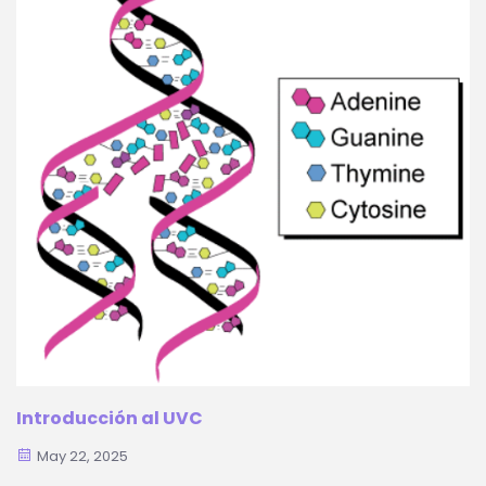
sistema de lámpara germicida UVC de JK...
Introducción al UVC
May 22, 2025