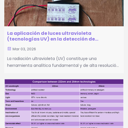
La aplicación de luces ultravioleta
(tecnologías UV) en la detección de
diamantes
Mar 03, 2026
La radiación ultravioleta (UV) constituye una
herramienta analítica fundamental y de alta resolución
en gemología, que permite caracterizar con precisión el
origen del diamante, los defectos estructurales, las
configuraciones de impurezas y los antecedentes de
tratamientos. La siguiente información&...