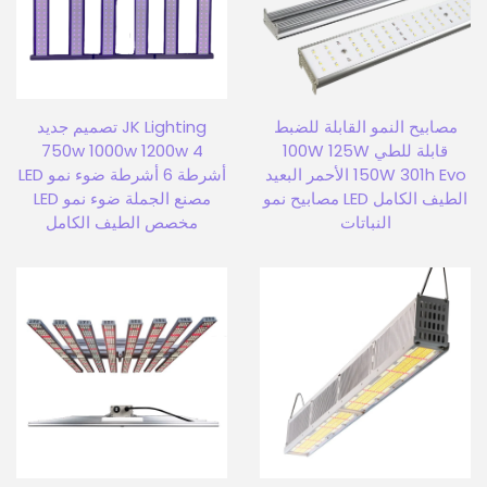
مصابيح النمو القابلة للضبط
JK Lighting تصميم جديد
قابلة للطي 100W 125W
750w 1000w 1200w 4
150W 301h Evo الأحمر البعيد
أشرطة 6 أشرطة ضوء نمو LED
الطيف الكامل LED مصابيح نمو
مصنع الجملة ضوء نمو LED
النباتات
مخصص الطيف الكامل