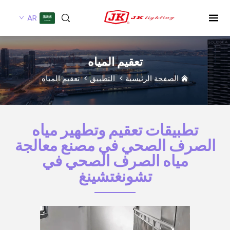
AR
تعقيم المياه
الصفحة الرئيسية
>
التطبيق
>
تعقيم المياه
تطبيقات تعقيم وتطهير مياه
الصرف الصحي في مصنع معالجة
مياه الصرف الصحي في
تشونغتشينغ