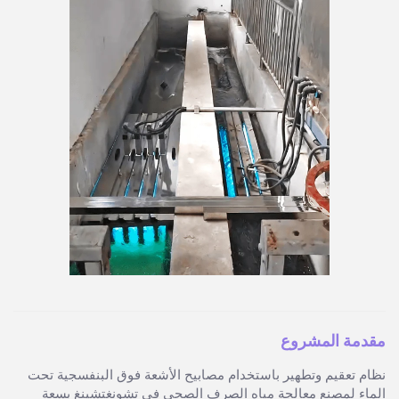
مقدمة المشروع
نظام تعقيم وتطهير باستخدام مصابيح الأشعة فوق البنفسجية تحت
الماء لمصنع معالجة مياه الصرف الصحي في تشونغتشينغ بسعة