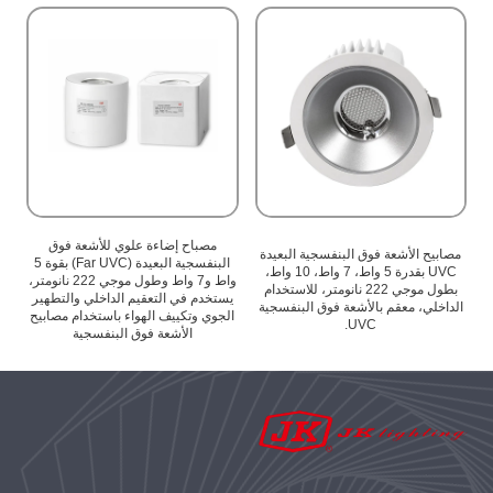
مصباح إضاءة علوي للأشعة فوق
مصابيح الأشعة فوق البنفسجية البعيدة
م
البنفسجية البعيدة (Far UVC) بقوة 5
UVC بقدرة 5 واط، 7 واط، 10 واط،
واط و7 واط وطول موجي 222 نانومتر،
بطول موجي 222 نانومتر، للاستخدام
يستخدم في التعقيم الداخلي والتطهير
ة
الداخلي، معقم بالأشعة فوق البنفسجية
ال
الجوي وتكييف الهواء باستخدام مصابيح
UVC.
الأشعة فوق البنفسجية