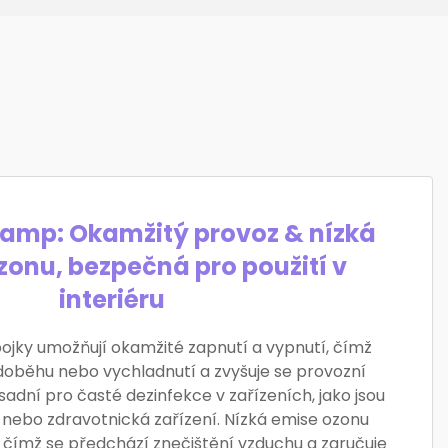
Lamp: Okamžitý provoz & nízká
zonu, bezpečná pro použití v
interiéru
ojky umožňují okamžité zapnutí a vypnutí, čímž
oběhu nebo vychladnutí a zvyšuje se provozní
ásadní pro časté dezinfekce v zařízeních, jako jsou
 nebo zdravotnická zařízení. Nízká emise ozonu
 čímž se předchází znečištění vzduchu a zaručuje