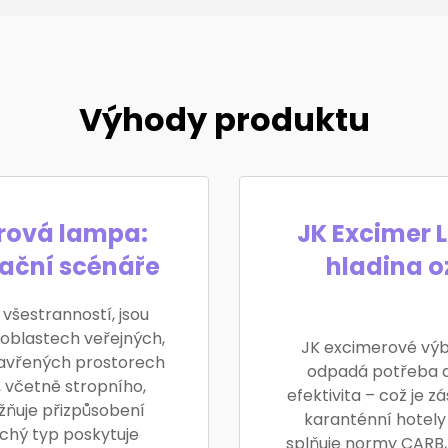
Výhody produktu
erová lampa:
JK Excimer 
kační scénáře
hladina o
všestranností, jsou
 oblastech veřejných,
JK excimerové výb
zavřených prostorech
odpadá potřeba d
 včetně stropního,
efektivita – což je z
ňuje přizpůsobení
karanténní hotely
chý typ poskytuje
splňuje normy CARB,