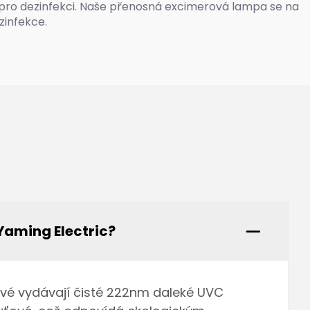
pro dezinfekci. Naše přenosná excimerová lampa se na
zinfekce.
Yaming Electric?
rvé vydávají čisté 222nm daleké UVC