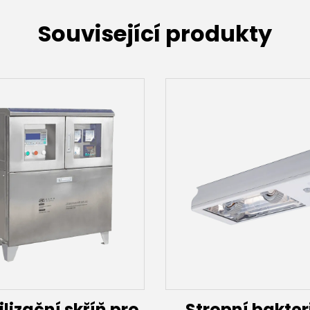
Související produkty
ilizační skříň pro
Stropní bakter