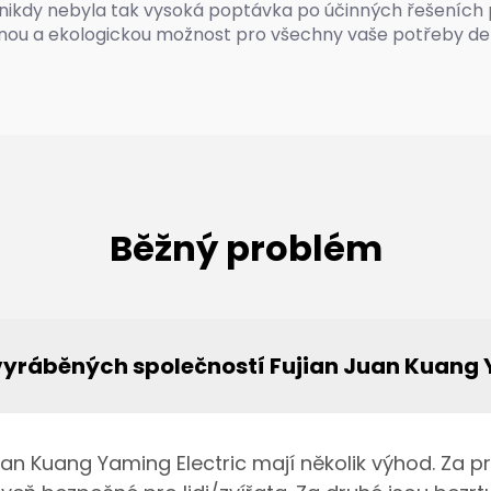
nikdy nebyla tak vysoká poptávka po účinných řešeních 
innou a ekologickou možnost pro všechny vaše potřeby de
Běžný problém
yráběných společností Fujian Juan Kuang 
an Kuang Yaming Electric mají několik výhod. Za p