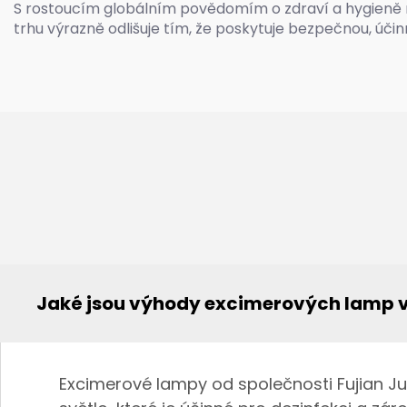
S rostoucím globálním povědomím o zdraví a hygieně 
trhu výrazně odlišuje tím, že poskytuje bezpečnou, úč
Jaké jsou výhody excimerových lamp v
Excimerové lampy od společnosti Fujian Ju