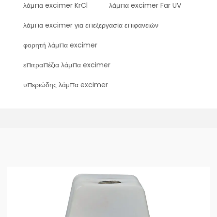
λάμπα excimer KrCl
λάμπα excimer Far UV
λάμπα excimer για επεξεργασία επιφανειών
φορητή λάμπα excimer
επιτραπέζια λάμπα excimer
υπεριώδης λάμπα excimer