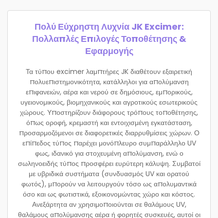
Πολύ Εύχρηστη Λυχνία JK Excimer:
Πολλαπλές Επιλογές Τοποθέτησης &
Εφαρμογής
Τα τύπου excimer λαμπτήρες JK διαθέτουν εξαιρετική
πολυεπιστημονικότητα, κατάλληλοι για απολύμανση
επιφανειών, αέρα και νερού σε δημόσιους, εμπορικούς,
υγειονομικούς, βιομηχανικούς και αγροτικούς εσωτερικούς
χώρους. Υποστηρίζουν διάφορους τρόπους τοποθέτησης,
όπως οροφή, κρεμαστή και εντοιχισμένη εγκατάσταση,
προσαρμοζόμενοι σε διαφορετικές διαρρυθμίσεις χώρων. Ο
επίπεδος τύπος παρέχει μονόπλευρο συμπαράλληλο UV
φως, ιδανικό για στοχευμένη απολύμανση, ενώ ο
σωληνοειδής τύπος προσφέρει ευρύτερη κάλυψη. Συμβατοί
με υβριδικά συστήματα (συνδυασμός UV και ορατού
φωτός), μπορούν να λειτουργούν τόσο ως απολυμαντικά
όσο και ως φωτιστικά, εξοικονομώντας χώρο και κόστος.
Ανεξάρτητα αν χρησιμοποιούνται σε θαλάμους UV,
θαλάμους απολύμανσης αέρα ή φορητές συσκευές, αυτοί οι