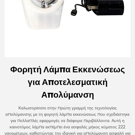
Φορητή Λάμπα Εκκενώσεως
για Αποτελεσματική
Απολύμανση
Καλωσορίσατε στην πρώτη γραμμή της τεχνολογίας
απολύμανσης με τη φορητή λάμπα εκκενώσεως που σχεδιάστηκε
για πολλαπλές εφαρμογές σε διάφορα περιβάλλοντα. Αυτή η
καινοτόμος λάμπα εκπέμπει ένα ασφαλές μήκος κύματος 222
νανομέτρων, καθιστώντας την ιδανική για απολύμανση ασφαλή για