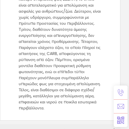
είναι αποτελεσματικό για απολύμανση και
ασφαλές για ανθρώπους/ζώα. Δεύτερον, είναι
χωρίς υδράργυρο, συμμορφώνονται με
πρότυπα προστασίας του περιβάλλοντος.
Τρίτον, διαθέτουν δυνατότητα άμεσης
ενεργοποίησης και απενεργοποίησης, δεν
απαιτείται χρόνος προθέρμανσης. Τέταρτον,
παράγουν ελάχιστο όζον, το οποίο πληροί τις
απαιτήσεις της CARB, αποφεύγοντας τη
ρύπανση από όζον. Πέμπτον, ορισμένα
μοντέλα διαθέτουν προαιρετική ρύθμιση
φωτεινότητας, ενώ οι επίπεδοι τύποι
παρέχουν μονόπλευρα συμπαράλληλο
υπεριώδες φως για στοχευμένη απολύμανση.
Τέλος, είναι διαθέσιμοι σε διάφορα σχέδια/
μεγέθη, κατάλληλοι για απολύμανση αέρα,
επιφανειών και νερού σε ποικίλα εσωτερικά
περιβάλλοντα.