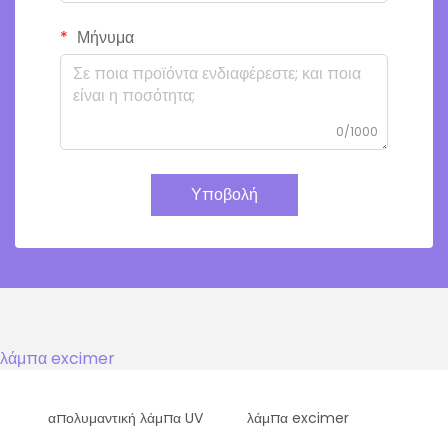
Μήνυμα
0/1000
Υποβολή
λάμπα excimer
απολυμαντική λάμπα UV
λάμπα excimer