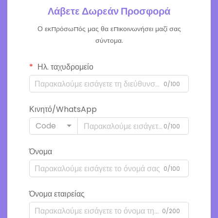
Λάβετε Δωρεάν Προσφορά
Ο εκπρόσωπός μας θα επικοινωνήσει μαζί σας
σύντομα.
Ηλ. ταχυδρομείο
0/100
Κινητό/WhatsApp
Code
0/100
Όνομα
0/100
Όνομα εταιρείας
0/200