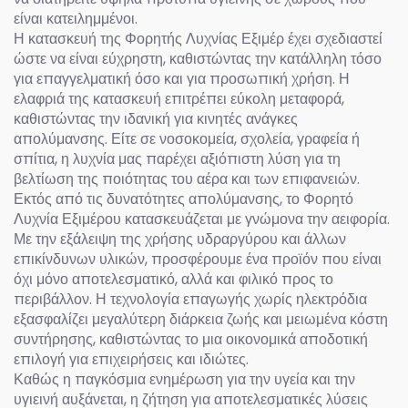
είναι κατειλημμένοι.
Η κατασκευή της Φορητής Λυχνίας Εξιμέρ έχει σχεδιαστεί
ώστε να είναι εύχρηστη, καθιστώντας την κατάλληλη τόσο
για επαγγελματική όσο και για προσωπική χρήση. Η
ελαφριά της κατασκευή επιτρέπει εύκολη μεταφορά,
καθιστώντας την ιδανική για κινητές ανάγκες
απολύμανσης. Είτε σε νοσοκομεία, σχολεία, γραφεία ή
σπίτια, η λυχνία μας παρέχει αξιόπιστη λύση για τη
βελτίωση της ποιότητας του αέρα και των επιφανειών.
Εκτός από τις δυνατότητες απολύμανσης, το Φορητό
Λυχνία Εξιμέρου κατασκευάζεται με γνώμονα την αειφορία.
Με την εξάλειψη της χρήσης υδραργύρου και άλλων
επικίνδυνων υλικών, προσφέρουμε ένα προϊόν που είναι
όχι μόνο αποτελεσματικό, αλλά και φιλικό προς το
περιβάλλον. Η τεχνολογία επαγωγής χωρίς ηλεκτρόδια
εξασφαλίζει μεγαλύτερη διάρκεια ζωής και μειωμένα κόστη
συντήρησης, καθιστώντας το μια οικονομικά αποδοτική
επιλογή για επιχειρήσεις και ιδιώτες.
Καθώς η παγκόσμια ενημέρωση για την υγεία και την
υγιεινή αυξάνεται, η ζήτηση για αποτελεσματικές λύσεις