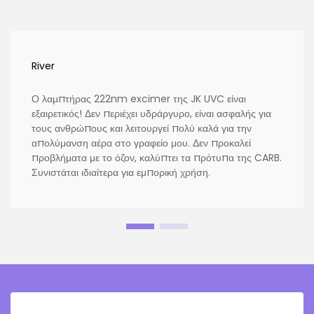
River
Ο λαμπτήρας 222nm excimer της JK UVC είναι
εξαιρετικός! Δεν περιέχει υδράργυρο, είναι ασφαλής για
τους ανθρώπους και λειτουργεί πολύ καλά για την
απολύμανση αέρα στο γραφείο μου. Δεν προκαλεί
προβλήματα με το όζον, καλύπτει τα πρότυπα της CARB.
Συνιστάται ιδιαίτερα για εμπορική χρήση.