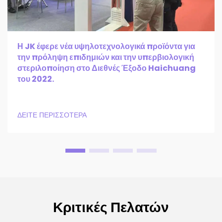
Η JK έφερε νέα υψηλοτεχνολογικά προϊόντα για
την πρόληψη επιδημιών και την υπερβιολογική
στεριλοποίηση στο Διεθνές Έξοδο Haichuang
του 2022.
ΔΕΙΤΕ ΠΕΡΙΣΣΟΤΕΡΑ
Κριτικές Πελατών