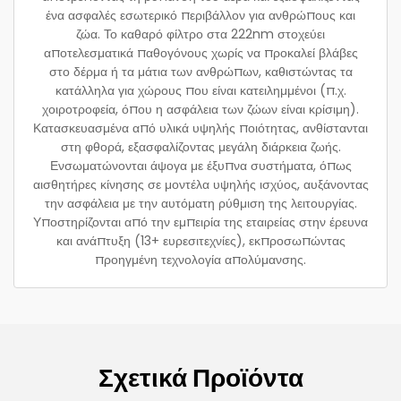
ένα ασφαλές εσωτερικό περιβάλλον για ανθρώπους και
ζώα. Το καθαρό φίλτρο στα 222nm στοχεύει
αποτελεσματικά παθογόνους χωρίς να προκαλεί βλάβες
στο δέρμα ή τα μάτια των ανθρώπων, καθιστώντας τα
κατάλληλα για χώρους που είναι κατειλημμένοι (π.χ.
χοιροτροφεία, όπου η ασφάλεια των ζώων είναι κρίσιμη).
Κατασκευασμένα από υλικά υψηλής ποιότητας, ανθίστανται
στη φθορά, εξασφαλίζοντας μεγάλη διάρκεια ζωής.
Ενσωματώνονται άψογα με έξυπνα συστήματα, όπως
αισθητήρες κίνησης σε μοντέλα υψηλής ισχύος, αυξάνοντας
την ασφάλεια με την αυτόματη ρύθμιση της λειτουργίας.
Υποστηρίζονται από την εμπειρία της εταιρείας στην έρευνα
και ανάπτυξη (13+ ευρεσιτεχνίες), εκπροσωπώντας
προηγμένη τεχνολογία απολύμανσης.
Σχετικά Προϊόντα