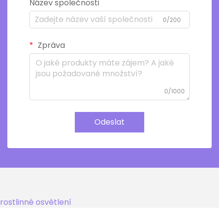
Název společnosti
0/200
Zpráva
0/1000
Odeslat
rostlinné osvětlení