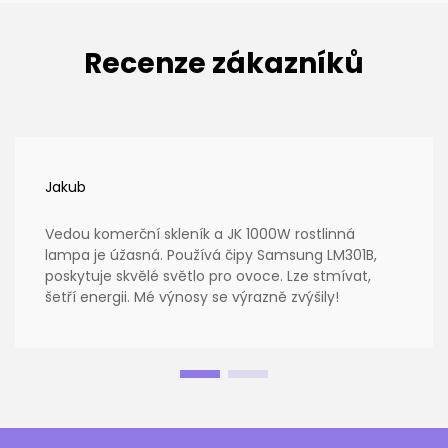
Recenze zákazníků
Jakub
Vedou komerční skleník a JK 1000W rostlinná
lampa je úžasná. Používá čipy Samsung LM301B,
poskytuje skvělé světlo pro ovoce. Lze stmívat,
šetří energii. Mé výnosy se výrazně zvýšily!