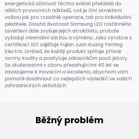
energetická účinnost těchto světel překládá do
nižších provozních nákladů, což je činí atraktivní
volbou jak pro rozsáhlé operace, tak pro individuální
pěstitele. Dlouhá životnost Samsung LED rostlinného
osvětlení dále zvyšuje jejich atraktivitu, protože
vyžadují minimální údržbu a výměnu. Jako výrobce s
certifikací ISO zajišťuje Fujian Juan Kuang Yaming
Electric Limited, že každý produkt splňuje přísné
normy kvality a poskytuje zákazníkům pocit jistoty.
Se zkušenostmi v oboru přesahujícími 40 let se
zavazujeme k inovacím a excelenci, abychom vám
pomohli dosáhnout co nejlepších výsledků ve vašich
zahradnických aktivitách.
Běžný problém