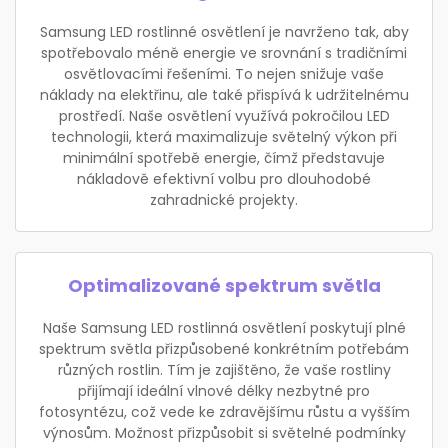
Samsung LED rostlinné osvětlení je navrženo tak, aby
spotřebovalo méně energie ve srovnání s tradičními
osvětlovacími řešeními. To nejen snižuje vaše
náklady na elektřinu, ale také přispívá k udržitelnému
prostředí. Naše osvětlení využívá pokročilou LED
technologii, která maximalizuje světelný výkon při
minimální spotřebě energie, čímž představuje
nákladově efektivní volbu pro dlouhodobé
zahradnické projekty.
Optimalizované spektrum světla
Naše Samsung LED rostlinná osvětlení poskytují plné
spektrum světla přizpůsobené konkrétním potřebám
různých rostlin. Tím je zajištěno, že vaše rostliny
přijímají ideální vlnové délky nezbytné pro
fotosyntézu, což vede ke zdravějšímu růstu a vyšším
výnosům. Možnost přizpůsobit si světelné podmínky