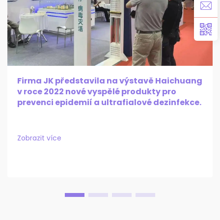
Firma JK představila na výstavě Haichuang
v roce 2022 nové vyspělé produkty pro
prevenci epidemií a ultrafialové dezinfekce.
Zobrazit více