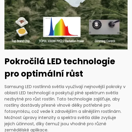
Pokročilá LED technologie
pro optimální růst
Samsung LED rostlinná světla využívají nejnovější pokroky v
oblasti LED technologií a poskytují plné spektrum světla
nezbytné pro růst rostlin. Tato technologie zajišťuje, aby
rostliny dostávaly přesné vlnové délky potřebné pro
fotosyntézu, což vede k zdravějším a silnějším rostlinám.
Možnost úpravy intenzity a spektra světla dále zvyšuje
jejich účinnost, díky čemuž jsou vhodné pro různé
zemědělské aplikace.