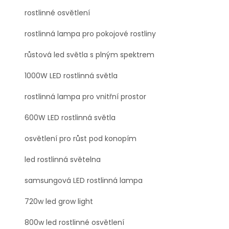
rostlinné osvětlení
rostlinná lampa pro pokojové rostliny
růstová led světla s plným spektrem
1000W LED rostlinná světla
rostlinná lampa pro vnitřní prostor
600W LED rostlinná světla
osvětlení pro růst pod konopím
led rostlinná světelna
samsungová LED rostlinná lampa
720w led grow light
800w led rostlinné osvětlení