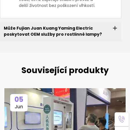
delší životnost bez poškození vlhkostí.
Může Fujian Juan Kuang Yaming Electric
poskytovat OEM služby pro rostlinné lampy?
Související produkty
05
Jun