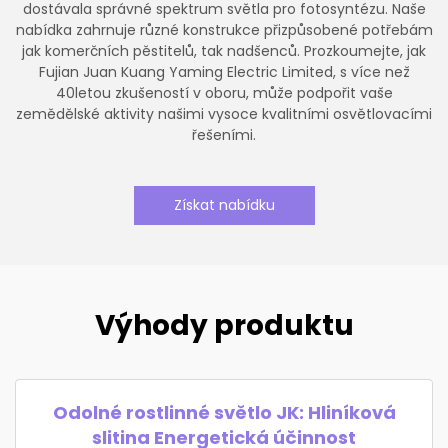
dostávala správné spektrum světla pro fotosyntézu. Naše
nabídka zahrnuje různé konstrukce přizpůsobené potřebám
jak komerčních pěstitelů, tak nadšenců. Prozkoumejte, jak
Fujian Juan Kuang Yaming Electric Limited, s více než
40letou zkušeností v oboru, může podpořit vaše
zemědělské aktivity našimi vysoce kvalitními osvětlovacími
řešeními.
Získat nabídku
Výhody produktu
Odolné rostlinné světlo JK: Hliníková
slitina Energetická účinnost