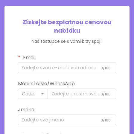
Získejte bezplatnou cenovou
nabídku
Náš zástupce se s vámi brzy spojí.
Email
0/100
Mobilní číslo/WhatsApp
Code
0/100
Jméno
0/100