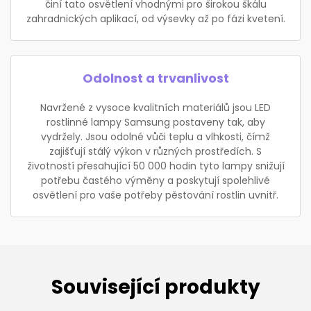
činí tato osvětlení vhodnými pro širokou škálu
zahradnických aplikací, od výsevky až po fázi kvetení.
Odolnost a trvanlivost
Navržené z vysoce kvalitních materiálů jsou LED
rostlinné lampy Samsung postaveny tak, aby
vydržely. Jsou odolné vůči teplu a vlhkosti, čímž
zajišťují stálý výkon v různých prostředích. S
životností přesahující 50 000 hodin tyto lampy snižují
potřebu častého výměny a poskytují spolehlivé
osvětlení pro vaše potřeby pěstování rostlin uvnitř.
Související produkty