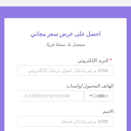
احصل على عرض سعر مجاني
سيتصل بك ممثلنا قريبًا.
البريد الإلكتروني
0/100
الهاتف المحمول/واتساب
Code
0/100
الاسم
0/100