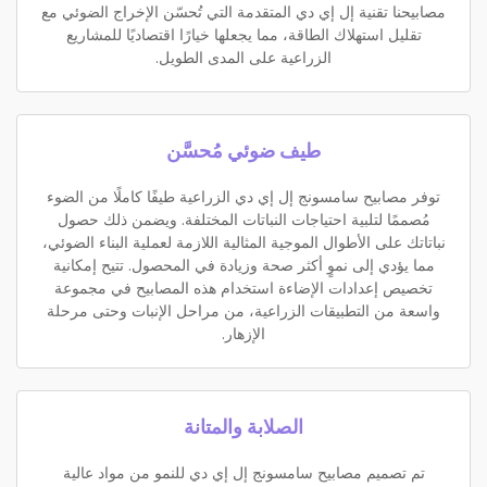
مصابيحنا تقنية إل إي دي المتقدمة التي تُحسّن الإخراج الضوئي مع
تقليل استهلاك الطاقة، مما يجعلها خيارًا اقتصاديًا للمشاريع
الزراعية على المدى الطويل.
طيف ضوئي مُحسَّن
توفر مصابيح سامسونج إل إي دي الزراعية طيفًا كاملًا من الضوء
مُصممًا لتلبية احتياجات النباتات المختلفة. ويضمن ذلك حصول
نباتاتك على الأطوال الموجية المثالية اللازمة لعملية البناء الضوئي،
مما يؤدي إلى نموٍ أكثر صحة وزيادة في المحصول. تتيح إمكانية
تخصيص إعدادات الإضاءة استخدام هذه المصابيح في مجموعة
واسعة من التطبيقات الزراعية، من مراحل الإنبات وحتى مرحلة
الإزهار.
الصلابة والمتانة
تم تصميم مصابيح سامسونج إل إي دي للنمو من مواد عالية