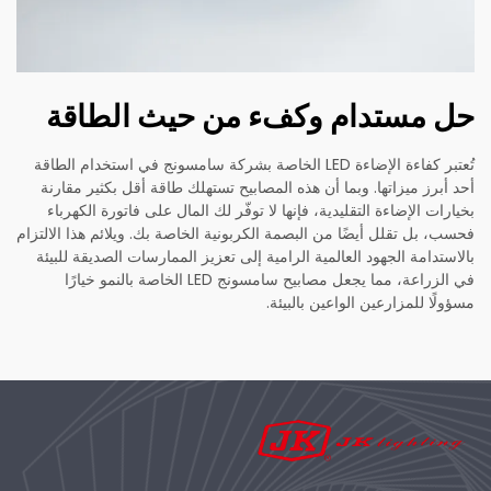
حل مستدام وكفء من حيث الطاقة
تُعتبر كفاءة الإضاءة LED الخاصة بشركة سامسونج في استخدام الطاقة
أحد أبرز ميزاتها. وبما أن هذه المصابيح تستهلك طاقة أقل بكثير مقارنة
بخيارات الإضاءة التقليدية، فإنها لا توفّر لك المال على فاتورة الكهرباء
فحسب، بل تقلل أيضًا من البصمة الكربونية الخاصة بك. ويلائم هذا الالتزام
بالاستدامة الجهود العالمية الرامية إلى تعزيز الممارسات الصديقة للبيئة
في الزراعة، مما يجعل مصابيح سامسونج LED الخاصة بالنمو خيارًا
مسؤولًا للمزارعين الواعين بالبيئة.