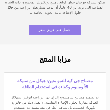
يمكن لشركة فوجيان جوان كوانغ يامينج للإلكتريك المحدودة، ذات الخبرة
الصناعية التي تزيد عن 40 عاماً، أن تدعم مشاريعك الزراعية من خلال
حلول الإضاءة عالية الجودة الخاصة بنا.
احصل على عرض سعر
مزايا المنتج
مصباح جي كيه للنمو متين: هيكل من سبيكة
الألومنيوم وكفاءة في استخدام الطاقة
تم تصميم مصابيح سامسونج إل إي دي الزراعية لتوفير استهلاك
الطاقة مقارنةً بحلول الإضاءة التقليدية. لا يقلل ذلك من فاتورة
الكهرباء فحسب، بل يساهم أيضًا في بيئة مستدامة. تستخدم