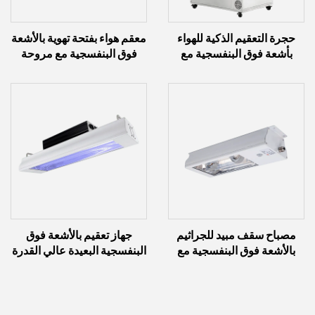
حجرة التعقيم الذكية للهواء
معقم هواء بفتحة تهوية بالأشعة
بأشعة فوق البنفسجية مع
فوق البنفسجية مع مروحة
مصابيح الحث (2.4 كيلوواط ~
(40 واط ~ 60 واط)
12 كيلوواط)
مصباح سقف مبيد للجراثيم
جهاز تعقيم بالأشعة فوق
بالأشعة فوق البنفسجية مع
البنفسجية البعيدة عالي القدرة
مصباح تحريض (60 واط ~
مع مستشعر حركة (100
300 واط)
واط/150 واط)