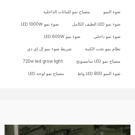
ضوء النمو
مصباح نمو للنباتات الداخلية
ضوء نمو LED الطيف الكامل
ضوء نمو LED 1000W
ضوء نمو داخلي
ضوء نمو LED 600W
نظام نمو تحت الكنبة
شريط ضوء نمو إل إي دي
مصباح نمو LED سامسونج
720w led grow light
ضوء النمو LED 800 واط
مصباح نمو لوحة LED