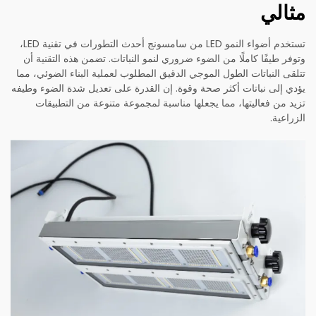
مثالي
تستخدم أضواء النمو LED من سامسونج أحدث التطورات في تقنية LED،
وتوفر طيفًا كاملًا من الضوء ضروري لنمو النباتات. تضمن هذه التقنية أن
تتلقى النباتات الطول الموجي الدقيق المطلوب لعملية البناء الضوئي، مما
يؤدي إلى نباتات أكثر صحة وقوة. إن القدرة على تعديل شدة الضوء وطيفه
تزيد من فعاليتها، مما يجعلها مناسبة لمجموعة متنوعة من التطبيقات
الزراعية.