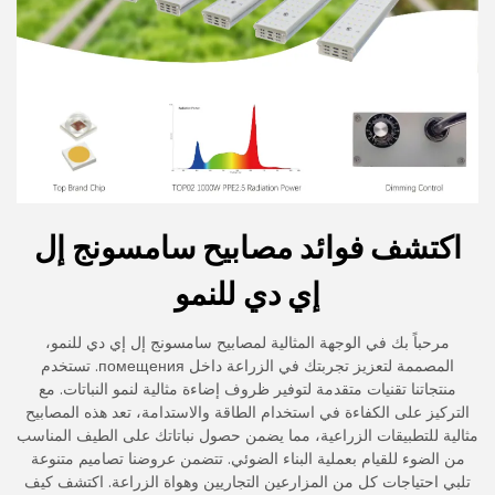
اكتشف فوائد مصابيح سامسونج إل
إي دي للنمو
مرحباً بك في الوجهة المثالية لمصابيح سامسونج إل إي دي للنمو،
المصممة لتعزيز تجربتك في الزراعة داخل помещения. تستخدم
منتجاتنا تقنيات متقدمة لتوفير ظروف إضاءة مثالية لنمو النباتات. مع
التركيز على الكفاءة في استخدام الطاقة والاستدامة، تعد هذه المصابيح
مثالية للتطبيقات الزراعية، مما يضمن حصول نباتاتك على الطيف المناسب
من الضوء للقيام بعملية البناء الضوئي. تتضمن عروضنا تصاميم متنوعة
تلبي احتياجات كل من المزارعين التجاريين وهواة الزراعة. اكتشف كيف