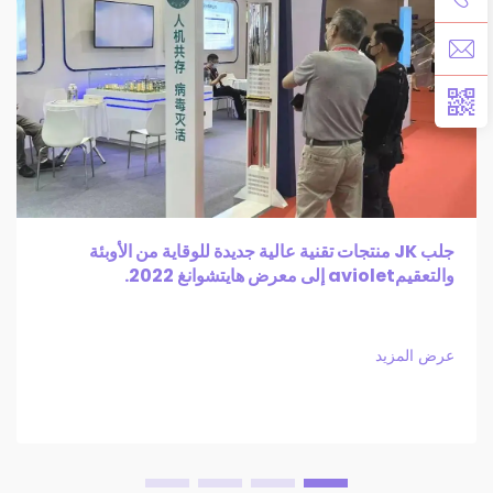
جلب JK منتجات تقنية عالية جديدة للوقاية من الأوبئة
والتعقيمaviolet إلى معرض هايتشوانغ 2022.
عرض المزيد