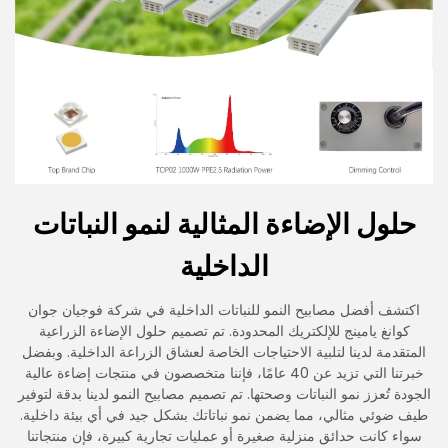
حلول الإضاءة المثالية لنمو النباتات
الداخلية
اكتشف أفضل مصابيح النمو للنباتات الداخلية في شركة فوجيان جوان
كوانغ يامينج للإلكتريك المحدودة. تم تصميم حلول الإضاءة الزراعية
المتقدمة لدينا لتلبية الاحتياجات الخاصة لعشاق الزراعة الداخلية. وبفضل
خبرتنا التي تزيد عن 40 عامًا، فإننا متخصصون في منتجات إضاءة عالية
الجودة تُعزز نمو النباتات وصحتها. تم تصميم مصابيح النمو لدينا بدقة لتوفير
طيف ضوئي مثالي، مما يضمن نمو نباتاتك بشكل جيد في أي بيئة داخلية.
سواء كانت حدائق منزلية صغيرة أو عمليات تجارية كبيرة، فإن منتجاتنا