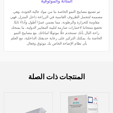
المتانة والموثوقية
تم تصنيع مصابيح النمو الخاصة بنا من مواد عالية الجودة، وهي
مصممة لتتحمل الظروف القاسية في الزراعة داخل المنزل. فهي
مقاومة للحرارة والرطوبة، مما يضمن عمرًا أطول وأداءً ثابتًا.
تخضع منتجاتنا لاختبارات صارمة لتلبية المعايير الدولية، ما يمنحك
راحة البال بأنك تستخدم حلًا موثوقًا لنباتاتك. مع مصابيح النمو
الخاصة بنا، يمكنك التركيز على رعاية حديقتك الداخلية، مع العلم
بأن نظام الإضاءة الخاص بك موثوق وفعال.
المنتجات ذات الصلة