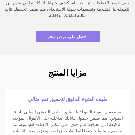
تلبي جميع الاحتياجات الزراعية. استكشف حلولنا الابتكارية التي تجمع بين
التكنولوجيا المتقدمة وتصميمات سهلة الاستخدام، مما يضمن تحقيقك نتائج
مثالية لنباتاتك الداخلية.
احصل على عرض سعر
مزايا المنتج
طيف الضوء الدقيق لتحقيق نمو مثالي
تم تصميم أضواء النمو لدينا لتطلق الطيف الضوئي المثالي للبناء
الضوئي، مما يضمن حصول نباتاتك الداخلية على الأطوال الموجية
الدقيقة التي تحتاجها لنمو قوي. على عكس الإضاءة القياسية، تم
تصميم منتجاتنا خصيصًا للتطبيقات الزراعية، وتعزيز صحة النباتات