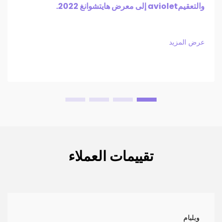
والتعقيمaviolet إلى معرض هايتشوانغ 2022.
عرض المزيد
تقييمات العملاء
ويليام