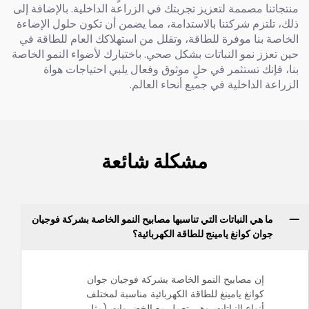
منتجاتنا مصممة لتعزيز تجربتك في الزراعة الداخلية. بالإضافة إلى
ذلك، تلتزم شركتنا بالاستدامة، مما يضمن أن تكون حلول الإضاءة
الخاصة بنا موفرة للطاقة، وتقلل من استهلاكك العام للطاقة في
حين تعزز نمو النباتات بشكل صحي. باختيارك لأضواء النمو الخاصة
بنا، فإنك تستثمر في حلٍ موثوق وفعال يلبي احتياجات هواة
الزراعة الداخلية في جميع أنحاء العالم.
مشكلة شائعة
ما هي النباتات التي تناسبها مصابيح النمو الخاصة بشركة فوجيان
جوان كوانغ يامينج للطاقة الكهربائية؟
إن مصابيح النمو الخاصة بشركة فوجيان جوان
كوانغ يامينغ للطاقة الكهربائية مناسبة لمختلف
أنواع النباتات. وهي تعمل مع الخضروات (مثل