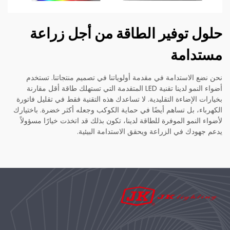
حلول توفير الطاقة من أجل زراعة
مستدامة
نحن نضع الاستدامة في مقدمة أولوياتنا في تصميم منتجاتنا. تستخدم
أضواء النمو لدينا تقنية LED المتقدمة التي تستهلك طاقة أقل مقارنة
بخيارات الإضاءة التقليدية. لا تساعدك هذه التقنية فقط في تقليل فاتورة
الكهرباء، بل تساهم أيضًا في حماية الكوكب وجعله أكثر خضرة. باختيارك
لأضواء النمو الموفرة للطاقة لدينا، تكون بذلك قد اتخذت خيارًا مسؤولاً
يدعم جهودك في الزراعة ويحقق الاستدامة البيئية.