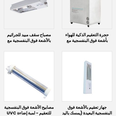
حجرة التعقيم الذكية للهواء
مصباح سقف مبيد للجراثيم
بأشعة فوق البنفسجية مع
بالأشعة فوق البنفسجية مع
مصابيح الحث (2.4 كيلوواط ~
مصباح تحريض (60 واط ~
12 كيلوواط)
300 واط)
جهاز تعقيم بالأشعة فوق
مصابيح الأشعة فوق البنفسجية
البنفسجية البعيدة (يمسك باليد
للتعقيم - لمبة إضاءة UVC