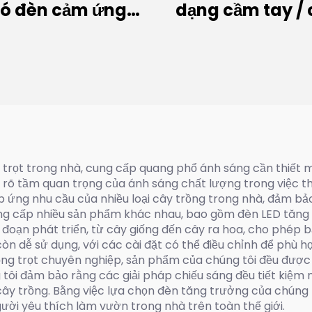
có đèn cảm ứng
dạng cầm tay / 
60W~300W)
g trọt trong nhà, cung cấp quang phổ ánh sáng cần thiết m
 rõ tầm quan trọng của ánh sáng chất lượng trong việc t
p ứng nhu cầu của nhiều loại cây trồng trong nhà, đảm bả
cung cấp nhiều sản phẩm khác nhau, bao gồm đèn LED tăng
 đoạn phát triển, từ cây giống đến cây ra hoa, cho phép 
 dễ sử dụng, với các cài đặt có thể điều chỉnh để phù hợp
ồng trọt chuyên nghiệp, sản phẩm của chúng tôi đều được
 tôi đảm bảo rằng các giải pháp chiếu sáng đều tiết kiệm 
ây trồng. Bằng việc lựa chọn đèn tăng trưởng của chúng t
ười yêu thích làm vườn trong nhà trên toàn thế giới.