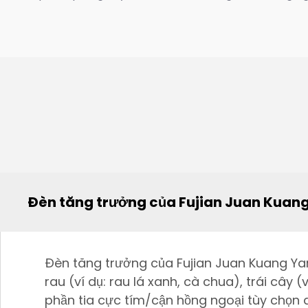
Đèn tăng trưởng của Fujian Juan Kuang 
Đèn tăng trưởng của Fujian Juan Kuang Yam
rau (ví dụ: rau lá xanh, cà chua), trái cây 
phần tia cực tím/cận hồng ngoại tùy chọn 