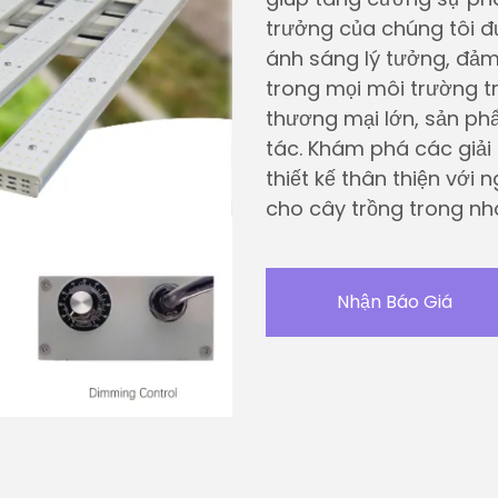
trưởng của chúng tôi đ
ánh sáng lý tưởng, đảm
trong mọi môi trường t
thương mại lớn, sản ph
tác. Khám phá các giải 
thiết kế thân thiện với
cho cây trồng trong nh
Nhận Báo Giá