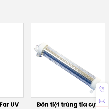
Far UV
Đèn tiệt trùng tia cực