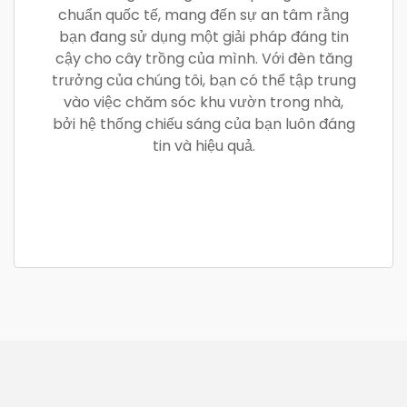
chuẩn quốc tế, mang đến sự an tâm rằng
bạn đang sử dụng một giải pháp đáng tin
cậy cho cây trồng của mình. Với đèn tăng
trưởng của chúng tôi, bạn có thể tập trung
vào việc chăm sóc khu vườn trong nhà,
bởi hệ thống chiếu sáng của bạn luôn đáng
tin và hiệu quả.