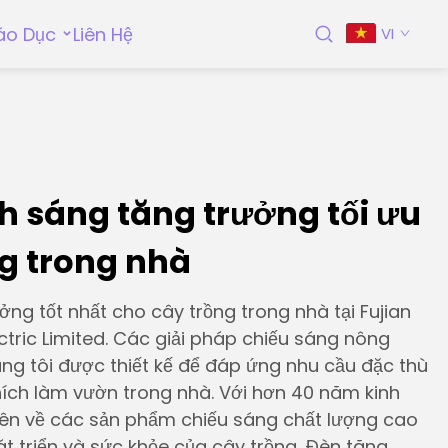
áo Dục
Liên Hệ
VI
h sáng tăng trưởng tối ưu
g trong nhà
ng tốt nhất cho cây trồng trong nhà tại Fujian
tric Limited. Các giải pháp chiếu sáng nông
úng tôi được thiết kế để đáp ứng nhu cầu đặc thù
ích làm vườn trong nhà. Với hơn 40 năm kinh
ên về các sản phẩm chiếu sáng chất lượng cao
t triển và sức khỏe của cây trồng. Đèn tăng