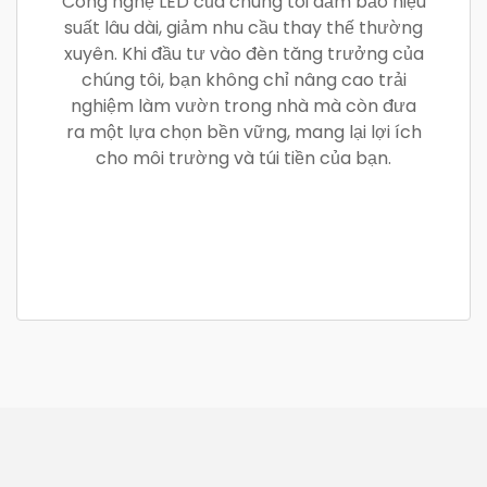
Công nghệ LED của chúng tôi đảm bảo hiệu
suất lâu dài, giảm nhu cầu thay thế thường
xuyên. Khi đầu tư vào đèn tăng trưởng của
chúng tôi, bạn không chỉ nâng cao trải
nghiệm làm vườn trong nhà mà còn đưa
ra một lựa chọn bền vững, mang lại lợi ích
cho môi trường và túi tiền của bạn.