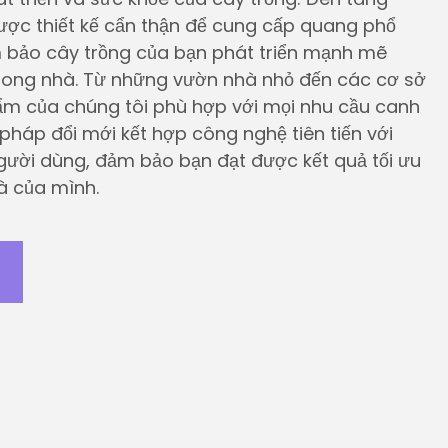
ược thiết kế cẩn thận để cung cấp quang phổ
 bảo cây trồng của bạn phát triển mạnh mẽ
rong nhà. Từ những vườn nhà nhỏ đến các cơ sở
ẩm của chúng tôi phù hợp với mọi nhu cầu canh
pháp đổi mới kết hợp công nghệ tiên tiến với
 người dùng, đảm bảo bạn đạt được kết quả tối ưu
à của mình.