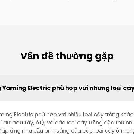
Vấn đề thường gặp
Yaming Electric phù hợp với những loại câ
ing Electric phù hợp với nhiều loại cây trồng khá
(ví dụ: dâu tây, ớt), và các loại cây trồng đặc thù
đáp ứng nhu cầu ánh sáng của các loại cây ở mọi 