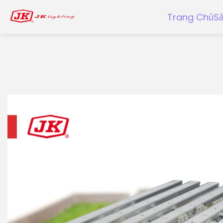
Trang Chủ
S