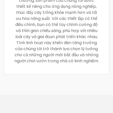
thường, sản phẩm của chúng tôi được
thiết kế riêng cho ứng dụng nông nghiệp,
thúc đẩy cây trồng khỏe mạnh hơn và tối
ưu hóa năng suất. Với các thiết lập có thể
điều chỉnh, bạn có thể tùy chỉnh cường độ
và thời gian chiếu sáng, phù hợp với nhiều
loài cây và giai đoạn phát triển khác nhau.
Tính linh hoạt này khiến đèn tăng trưởng
của chúng tôi trở thành lựa chọn lý tưởng
cho cả những người mới bắt đầu và những
người chơi vườn trong nhà có kinh nghiệm.