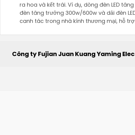
ra hoa và kết trái. Ví dụ, dòng đèn LED tă
đèn tăng trưởng 300w/600w và dải đèn LED 
canh tác trong nhà kính thương mại, hỗ trợ
Công ty Fujian Juan Kuang Yaming Elec