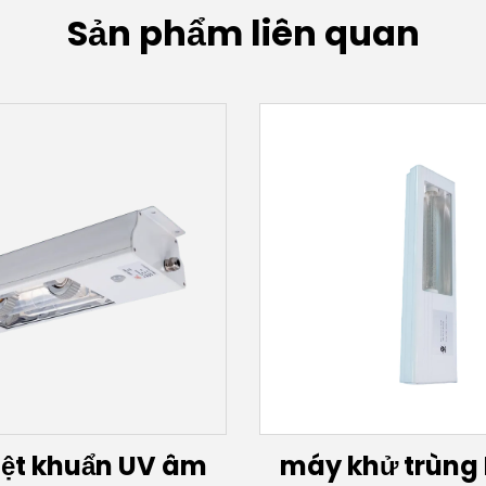
Sản phẩm liên quan
iệt khuẩn UV âm
máy khử trùng 