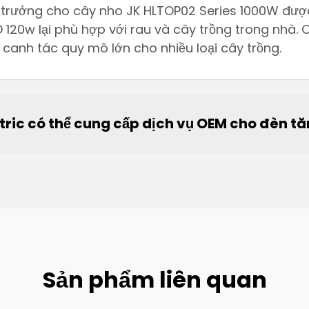
ng trưởng cho cây nho JK HLTOP02 Series 1000W được 
120w lại phù hợp với rau và cây trồng trong nhà.
 canh tác quy mô lớn cho nhiều loại cây trồng.
tric có thể cung cấp dịch vụ OEM cho đèn t
Sản phẩm liên quan