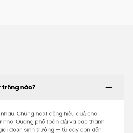
y trồng nào?
c nhau. Chúng hoạt động hiệu quả cho
 như nho. Quang phổ toàn dải và các thành
giai đoạn sinh trưởng — từ cây con đến