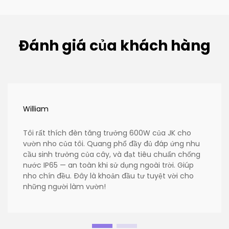
Đánh giá của khách hàng
William
Tôi rất thích đèn tăng trưởng 600W của JK cho
vườn nho của tôi. Quang phổ đầy đủ đáp ứng nhu
cầu sinh trưởng của cây, và đạt tiêu chuẩn chống
nước IP65 — an toàn khi sử dụng ngoài trời. Giúp
nho chín đều. Đây là khoản đầu tư tuyệt vời cho
những người làm vườn!