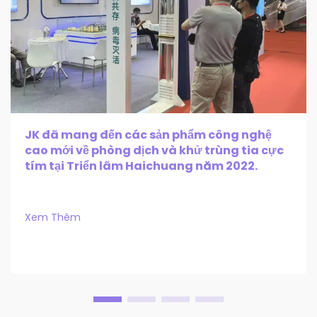
JK đã mang đến các sản phẩm công nghệ
cao mới về phòng dịch và khử trùng tia cực
tím tại Triển lãm Haichuang năm 2022.
Xem Thêm