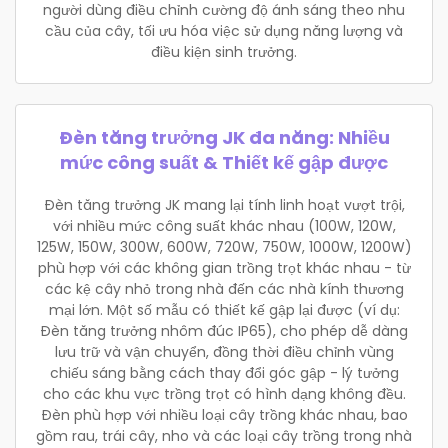
người dùng điều chỉnh cường độ ánh sáng theo nhu
cầu của cây, tối ưu hóa việc sử dụng năng lượng và
điều kiện sinh trưởng.
Đèn tăng trưởng JK đa năng: Nhiều
mức công suất & Thiết kế gập được
Đèn tăng trưởng JK mang lại tính linh hoạt vượt trội,
với nhiều mức công suất khác nhau (100W, 120W,
125W, 150W, 300W, 600W, 720W, 750W, 1000W, 1200W)
phù hợp với các không gian trồng trọt khác nhau - từ
các kệ cây nhỏ trong nhà đến các nhà kính thương
mại lớn. Một số mẫu có thiết kế gập lại được (ví dụ:
Đèn tăng trưởng nhôm đúc IP65), cho phép dễ dàng
lưu trữ và vận chuyển, đồng thời điều chỉnh vùng
chiếu sáng bằng cách thay đổi góc gập - lý tưởng
cho các khu vực trồng trọt có hình dạng không đều.
Đèn phù hợp với nhiều loại cây trồng khác nhau, bao
gồm rau, trái cây, nho và các loại cây trồng trong nhà