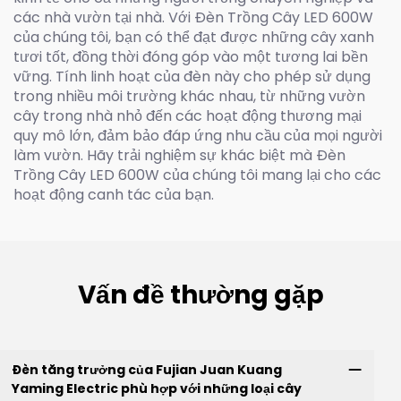
các nhà vườn tại nhà. Với Đèn Trồng Cây LED 600W
của chúng tôi, bạn có thể đạt được những cây xanh
tươi tốt, đồng thời đóng góp vào một tương lai bền
vững. Tính linh hoạt của đèn này cho phép sử dụng
trong nhiều môi trường khác nhau, từ những vườn
cây trong nhà nhỏ đến các hoạt động thương mại
quy mô lớn, đảm bảo đáp ứng nhu cầu của mọi người
làm vườn. Hãy trải nghiệm sự khác biệt mà Đèn
Trồng Cây LED 600W của chúng tôi mang lại cho các
hoạt động canh tác của bạn.
Vấn đề thường gặp
Đèn tăng trưởng của Fujian Juan Kuang
Yaming Electric phù hợp với những loại cây