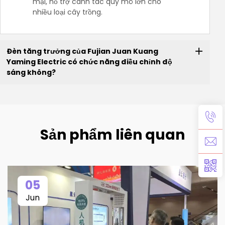
mại, hỗ trợ canh tác quy mô lớn cho
nhiều loại cây trồng.
Đèn tăng trưởng của Fujian Juan Kuang
Yaming Electric có chức năng điều chỉnh độ
sáng không?
Sản phẩm liên quan
05
Jun