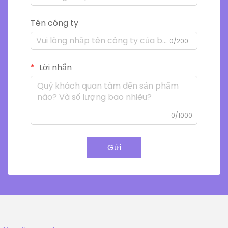
Tên công ty
0/200
Lời nhắn
0/1000
Gửi