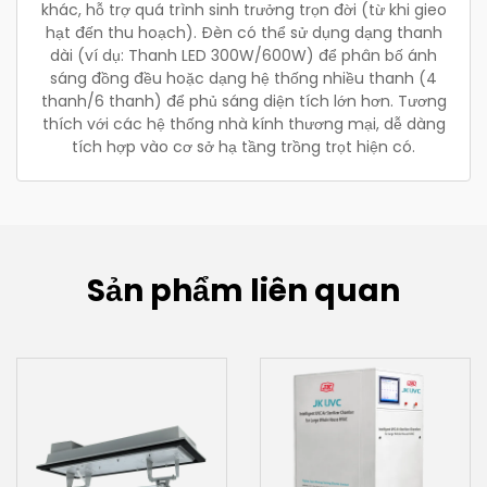
khác, hỗ trợ quá trình sinh trưởng trọn đời (từ khi gieo
hạt đến thu hoạch). Đèn có thể sử dụng dạng thanh
dài (ví dụ: Thanh LED 300W/600W) để phân bố ánh
sáng đồng đều hoặc dạng hệ thống nhiều thanh (4
thanh/6 thanh) để phủ sáng diện tích lớn hơn. Tương
thích với các hệ thống nhà kính thương mại, dễ dàng
tích hợp vào cơ sở hạ tầng trồng trọt hiện có.
Sản phẩm liên quan