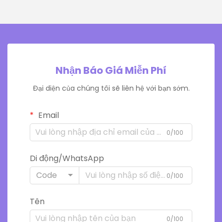
Nhận Báo Giá Miễn Phí
Đại diện của chúng tôi sẽ liên hệ với bạn sớm.
Email
0/100
Di động/WhatsApp
Code
0/100
Tên
0/100