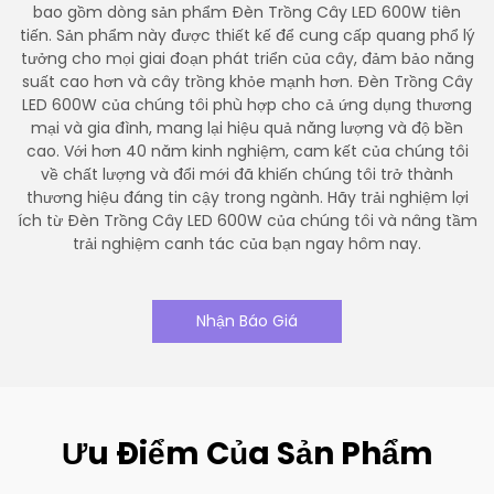
bao gồm dòng sản phẩm Đèn Trồng Cây LED 600W tiên
tiến. Sản phẩm này được thiết kế để cung cấp quang phổ lý
tưởng cho mọi giai đoạn phát triển của cây, đảm bảo năng
suất cao hơn và cây trồng khỏe mạnh hơn. Đèn Trồng Cây
LED 600W của chúng tôi phù hợp cho cả ứng dụng thương
mại và gia đình, mang lại hiệu quả năng lượng và độ bền
cao. Với hơn 40 năm kinh nghiệm, cam kết của chúng tôi
về chất lượng và đổi mới đã khiến chúng tôi trở thành
thương hiệu đáng tin cậy trong ngành. Hãy trải nghiệm lợi
ích từ Đèn Trồng Cây LED 600W của chúng tôi và nâng tầm
trải nghiệm canh tác của bạn ngay hôm nay.
Nhận Báo Giá
Ưu Điểm Của Sản Phẩm