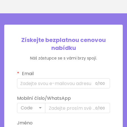
Získejte bezplatnou cenovou
nabídku
Náš zástupce se s vámi brzy spojí.
Email
0/100
Mobilní číslo/WhatsApp
Code
0/100
Jméno