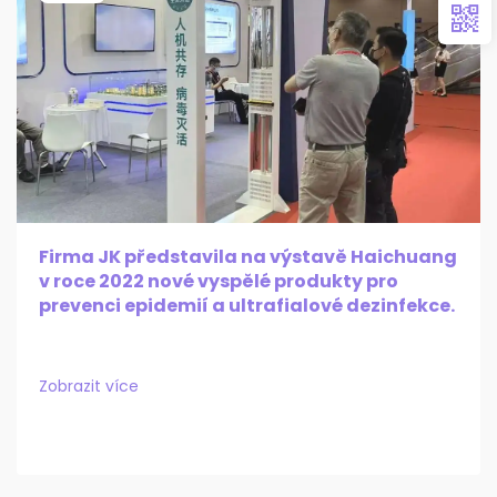
Firma JK představila na výstavě Haichuang
v roce 2022 nové vyspělé produkty pro
prevenci epidemií a ultrafialové dezinfekce.
Zobrazit více