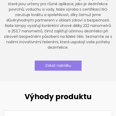
které jsou určeny pro různé aplikace, jako je dezinfekce
povrchů, vzduchu a vody. Naše výroba s certifikací ISO
zaručuje kvalitu a spolehlivost, díky čemuž jsme
důvěryhodným partnerem v oblasti zdraví a bezpečnosti.
Naše lampy vyzařují konkrétní vlnové délky 222 nanometrů
a 253,7 nanometrů, čímž zajišťují účinnou dezinfekci při
zároveň bezpečném působení na lidské tělo. Seznamte se s
našimi inovativními řešeními, která uspokojí vaše potřeby
dezinfekce.
Získat nabídku
Výhody produktu