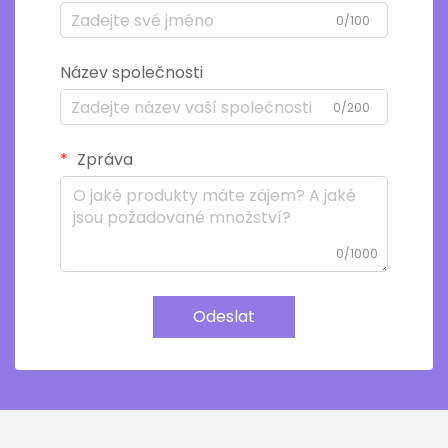
0/100
Název společnosti
0/200
Zpráva
0/1000
Odeslat