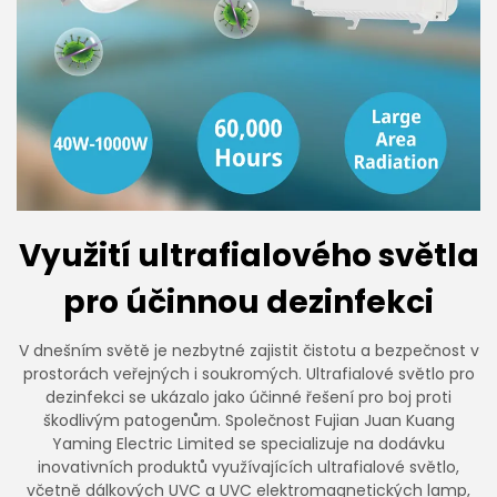
Využití ultrafialového světla
pro účinnou dezinfekci
V dnešním světě je nezbytné zajistit čistotu a bezpečnost v
prostorách veřejných i soukromých. Ultrafialové světlo pro
dezinfekci se ukázalo jako účinné řešení pro boj proti
škodlivým patogenům. Společnost Fujian Juan Kuang
Yaming Electric Limited se specializuje na dodávku
inovativních produktů využívajících ultrafialové světlo,
včetně dálkových UVC a UVC elektromagnetických lamp,