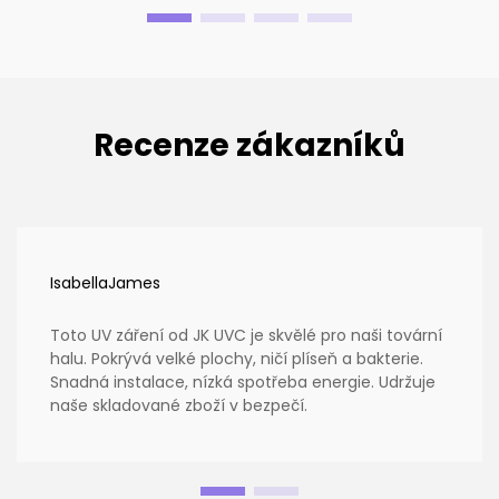
Recenze zákazníků
IsabellaJames
Toto UV záření od JK UVC je skvělé pro naši tovární
halu. Pokrývá velké plochy, ničí plíseň a bakterie.
Snadná instalace, nízká spotřeba energie. Udržuje
naše skladované zboží v bezpečí.