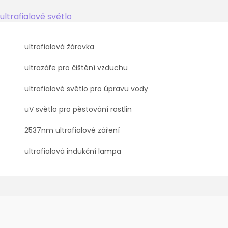
ultrafialové světlo
ultrafialová žárovka
ultrazáře pro čištění vzduchu
ultrafialové světlo pro úpravu vody
uV světlo pro pěstování rostlin
2537nm ultrafialové záření
ultrafialová indukční lampa